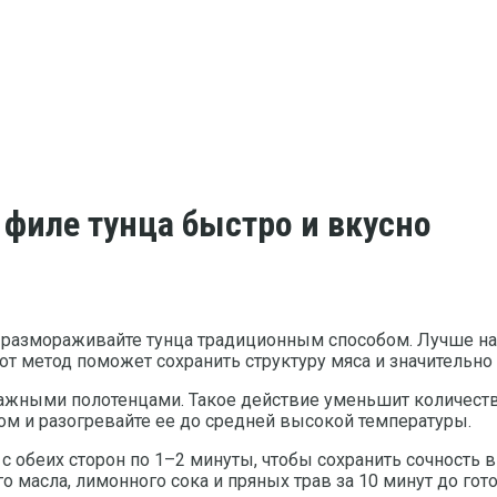
филе тунца быстро и вкусно
не размораживайте тунца традиционным способом. Лучше н
от метод поможет сохранить структуру мяса и значительно
жными полотенцами. Такое действие уменьшит количество 
ом и разогревайте ее до средней высокой температуры.
с обеих сторон по 1–2 минуты, чтобы сохранить сочность 
о масла, лимонного сока и пряных трав за 10 минут до го