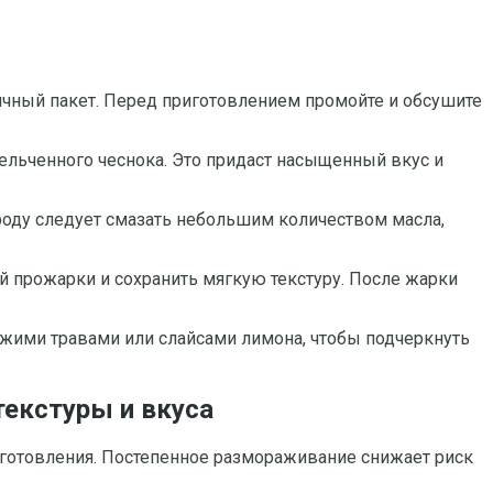
тичный пакет. Перед приготовлением промойте и обсушите
мельченного чеснока. Это придаст насыщенный вкус и
роду следует смазать небольшим количеством масла,
 прожарки и сохранить мягкую текстуру. После жарки
жими травами или слайсами лимона, чтобы подчеркнуть
текстуры и вкуса
риготовления. Постепенное размораживание снижает риск