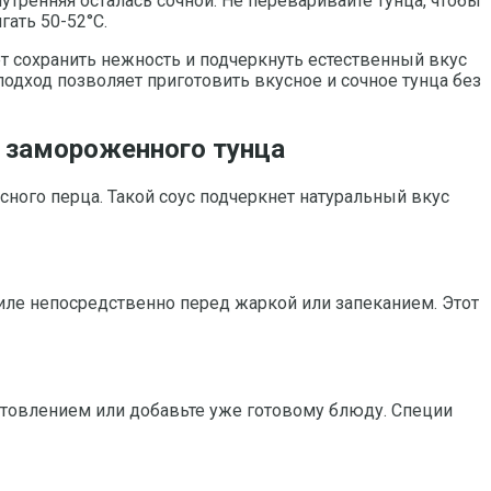
тренняя осталась сочной. Не переваривайте тунца, чтобы
гать 50-52°C.
ет сохранить нежность и подчеркнуть естественный вкус
дход позволяет приготовить вкусное и сочное тунца без
и замороженного тунца
сного перца. Такой соус подчеркнет натуральный вкус
филе непосредственно перед жаркой или запеканием. Этот
отовлением или добавьте уже готовому блюду. Специи