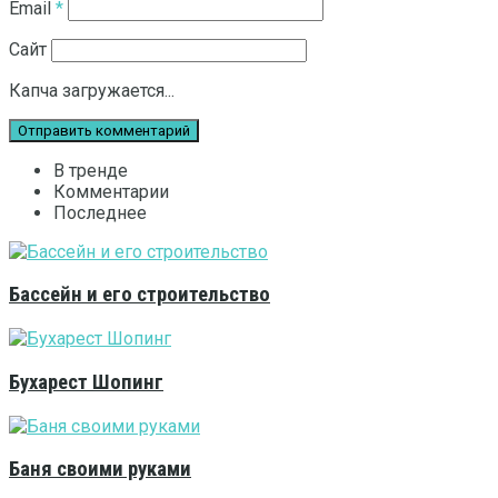
Email
*
Сайт
Капча загружается...
В тренде
Комментарии
Последнее
Бассейн и его строительство
Бухарест Шопинг
Баня своими руками