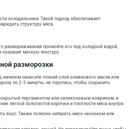
сти холодильника. Такой подход обеспечивает
вредить структуру мяса.
о размораживания промойте его под холодной водой,
и сохранит мягкую текстуру.
ьной разморозки
 началом нанесите тонкий слой оливкового масла или
ону по 2-3 минуты, не торопясь, чтобы сохранить
, покрытый пергаментом или силиконовым ковриком, и
ние лёгкой золотистой корочки и плотности мяса внутри.
ть вкус. Также полезно натереть мясо чесноком или