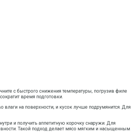
ачните с быстрого снижения температуры, погрузив филе
 сократит время подготовки.
влаги на поверхности, и кусок лучше подрумянится. Для
внутри и получить аппетитную корочку снаружи. Для
товности. Такой подход делает мясо мягким и насыщенным