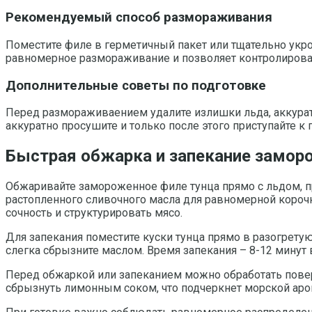
Рекомендуемый способ размораживания
Поместите филе в герметичный пакет или тщательно укро
равномерное размораживание и позволяет контролировать
Дополнительные советы по подготовке
Перед размораживаением удалите излишки льда, аккура
аккуратно просушите и только после этого приступайте к 
Быстрая обжарка и запекание заморо
Обжаривайте замороженное филе тунца прямо с льдом, п
растопленного сливочного масла для равномерной корочк
сочность и структурировать мясо.
Для запекания поместите куски тунца прямо в разогрету
слегка сбрызните маслом. Время запекания – 8-12 минут 
Перед обжаркой или запеканием можно обработать поверх
сбрызнуть лимонным соком, что подчеркнет морской аром