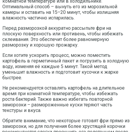
комнатной температуре или в холодильнике.
Оптимальный способ – вынуть его из морозильной
камеры и оставить на 15–20 минут, чтобы излишняя
влажность частично испарилась.
Перед разморозкой аккуратно рассыпьте фри на
плоскую поверхность или противень, чтобы избежать
склеивания. Это обеспечит более равномерную
разморозку и хорошую прожарку.
Если хотите ускорить процесс, можно поместить
картофель в герметичный пакет и погрузить в холодную
воду, изменяя её каждые 5 минут. Такой метод
уменьшит влажность и подготовит кусочки к жарке
быстрее.
Не рекомендуется оставлять картофель на длительное
время при комнатной температуре, чтобы избежать
роста бактерий. Также важно избегать повторной
заморозки – размороженные куски теряют часть
текстуры и вкуса.
Обратите внимание, что некоторые готовят фри прямо из
заморозки, но для получения более хрустящей корочки
рекомендуется слегка просушить его полотенцем после