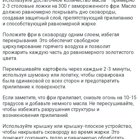
Используйте достаточное количество масла – примерно
2-3 столовые ложки на 300 г замороженного фри. Масло
должно равномерно покрывать дно сковороды,
создавая защитный слой, препятствующий прилипанию
и способствующий равномерной жарке.
Положите фри в сковороду одним слоем, избегая
перекрывания. Это обеспечит свободное
циркулирование горячего воздуха и позволит
прожарить каждую часть до равномерного золотистого
цвета.
Перемешивайте картофель через каждые 2-3 минуты,
используя шумовку или лопатку, чтобы сервировка
была одинаковой со всех сторон и предотвратить
прилипание к поверхности.
Если заметите, что фри прилипает, снизьте огонь на 10-15
градусов и добавьте немного масла. Не пересушивайте,
чтобы избежать разрушения структуры и
возникновения прилипаний.
Используйте крышку или крышку-плоское устройство,
чтобы накрывать сковороду во время жарки. Это
поможет сохранить тепло и равномерно обработать