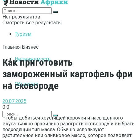
Интернет
Нет результатов
Смотреть все результаты
Туризм
Главная
Бизнес
Недвижимость
Как приготовить
замороженный картофель фри
на сковороде
Общество
20.07.2025
0
0
Чтобы добиться хрустящей корочки и насыщенного
вкуса, важно правильно разогреть сковороду и выбрать
подходящий тип масла. Обычно используют
растительное или оливковое масло, которое позволяет