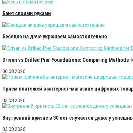
Баня своими руками
Беседка на даче украшаем самостоятельно
Driven vs Drilled Pier Foundations: Comparing Methods f
06.08.2026
Приём платежей в интернет-магазине цифровых това
03.08.2026
Внутренний кризис в 30 лет случается даже у успешн
03.08.2026