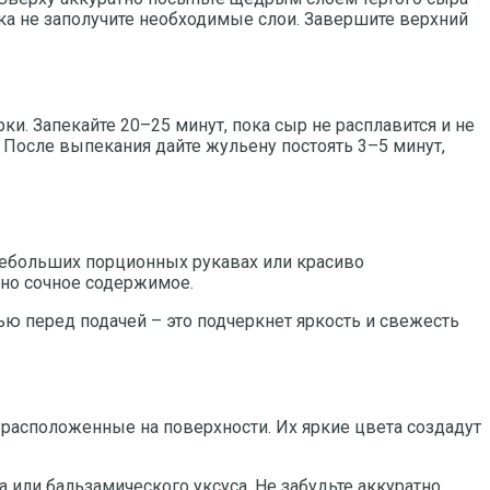
пока не заполучите необходимые слои. Завершите верхний
. Запекайте 20–25 минут, пока сыр не расплавится и не
 После выпекания дайте жульену постоять 3–5 минут,
небольших порционных рукавах или красиво
дно сочное содержимое.
ю перед подачей – это подчеркнет яркость и свежесть
 расположенные на поверхности. Их яркие цвета создадут
или бальзамического уксуса. Не забудьте аккуратно