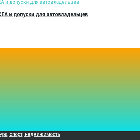
CEA и допуски для автовладельцев