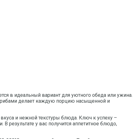
тся в идеальный вариант для уютного обеда или ужина.
и грибами делает каждую порцию насыщенной и
куса и нежной текстуры блюда. Ключ к успеху –
 В результате у вас получится аппетитное блюдо,