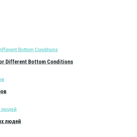
or Different Bottom Conditions
ров
ых людей