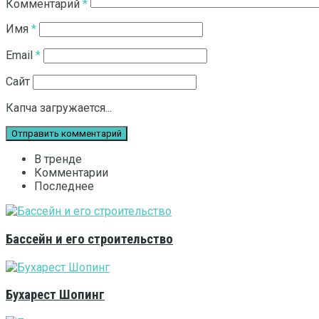
Комментарий
*
Имя
*
Email
*
Сайт
Капча загружается...
В тренде
Комментарии
Последнее
Бассейн и его строительство
Бухарест Шопинг