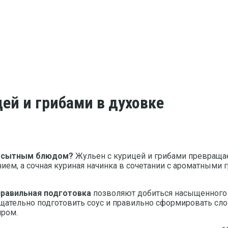
ей и грибами в духовке
 и сытным блюдом?
Жульен с курицей и грибами превращае
нием, а сочная куриная начинка в сочетании с ароматным
правильная подготовка
позволяют добиться насыщенного в
щательно подготовить соус и правильно сформировать слои.
иром.