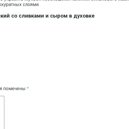
аккуратных слоями.
кий со сливками и сыром в духовке
ля помечены
*