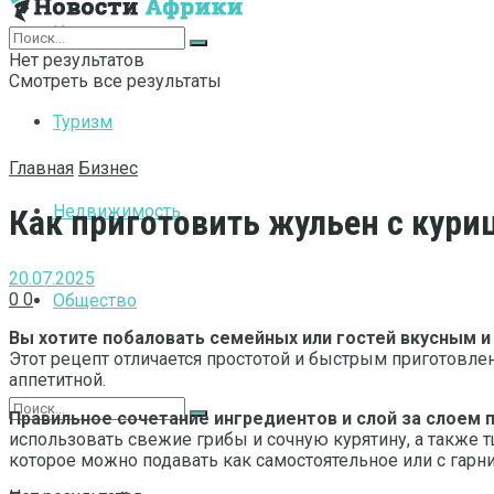
Интернет
Нет результатов
Смотреть все результаты
Туризм
Главная
Бизнес
Недвижимость
Как приготовить жульен с куриц
20.07.2025
0
0
Общество
Вы хотите побаловать семейных или гостей вкусным
Этот рецепт отличается простотой и быстрым приготовле
аппетитной.
Правильное сочетание ингредиентов и слой за слоем 
использовать свежие грибы и сочную курятину, а также т
которое можно подавать как самостоятельное или с гарн