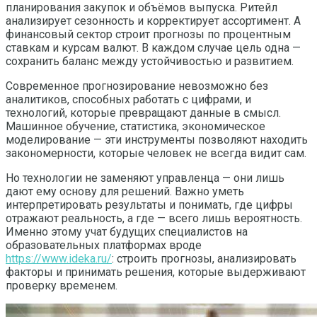
планирования закупок и объёмов выпуска. Ритейл
анализирует сезонность и корректирует ассортимент. А
финансовый сектор строит прогнозы по процентным
ставкам и курсам валют. В каждом случае цель одна —
сохранить баланс между устойчивостью и развитием.
Современное прогнозирование невозможно без
аналитиков, способных работать с цифрами, и
технологий, которые превращают данные в смысл.
Машинное обучение, статистика, экономическое
моделирование — эти инструменты позволяют находить
закономерности, которые человек не всегда видит сам.
Но технологии не заменяют управленца — они лишь
дают ему основу для решений. Важно уметь
интерпретировать результаты и понимать, где цифры
отражают реальность, а где — всего лишь вероятность.
Именно этому учат будущих специалистов на
образовательных платформах вроде
https://www.ideka.ru/
: строить прогнозы, анализировать
факторы и принимать решения, которые выдерживают
проверку временем.