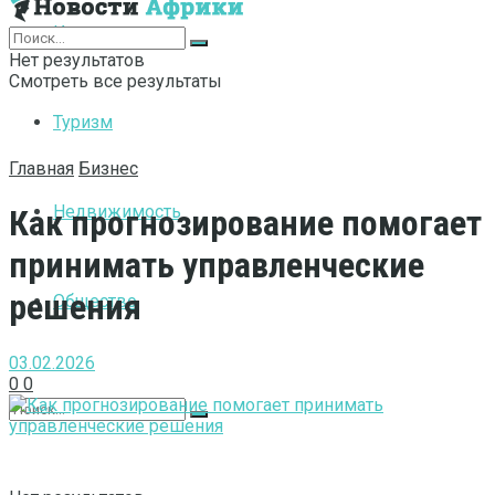
Интернет
Нет результатов
Смотреть все результаты
Туризм
Главная
Бизнес
Недвижимость
Как прогнозирование помогает
принимать управленческие
решения
Общество
03.02.2026
0
0