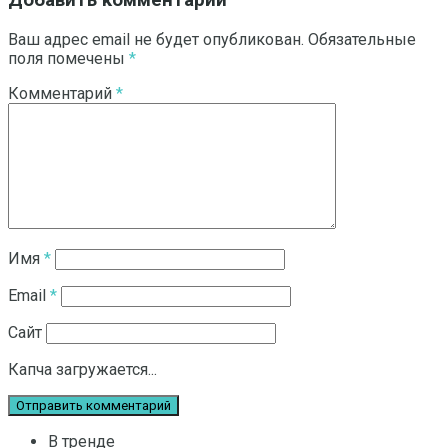
Добавить комментарий
Ваш адрес email не будет опубликован.
Обязательные
поля помечены
*
Комментарий
*
Имя
*
Email
*
Сайт
Капча загружается...
В тренде