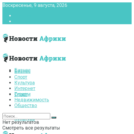
Воскресенье, 9 августа, 2026
Главная
Контакты
Бизнес
Бизнес
Спорт
Культура
Интернет
Туризм
Спорт
Недвижимость
Общество
Культура
Нет результатов
Смотреть все результаты