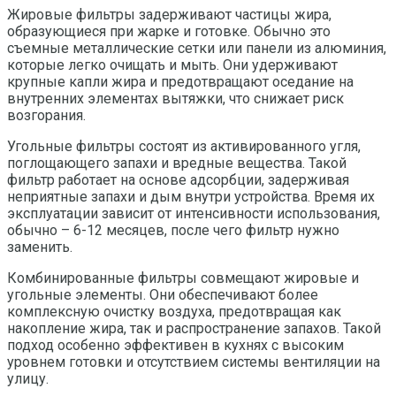
Жировые фильтры задерживают частицы жира,
образующиеся при жарке и готовке. Обычно это
съемные металлические сетки или панели из алюминия,
которые легко очищать и мыть. Они удерживают
крупные капли жира и предотвращают оседание на
внутренних элементах вытяжки, что снижает риск
возгорания.
Угольные фильтры состоят из активированного угля,
поглощающего запахи и вредные вещества. Такой
фильтр работает на основе адсорбции, задерживая
неприятные запахи и дым внутри устройства. Время их
эксплуатации зависит от интенсивности использования,
обычно – 6-12 месяцев, после чего фильтр нужно
заменить.
Комбинированные фильтры совмещают жировые и
угольные элементы. Они обеспечивают более
комплексную очистку воздуха, предотвращая как
накопление жира, так и распространение запахов. Такой
подход особенно эффективен в кухнях с высоким
уровнем готовки и отсутствием системы вентиляции на
улицу.