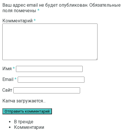
Ваш адрес email не будет опубликован.
Обязательные
поля помечены
*
Комментарий
*
Имя
*
Email
*
Сайт
Капча загружается...
В тренде
Комментарии