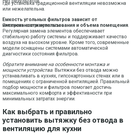
Нет результатов
где установка традиционной вентиляции невозможна
или нежелательна.
Емкость угольных фильтров зависит от
интенсивности использования и объема помещения
.
Смотреть все результаты
Регулярная замена элементов обеспечивает
стабильную работу системы и поддерживает качество
воздуха на высоком уровне. Кроме того, современные
модели оснащены системами автоматической
диагностики состояния фильтров.
Обратите внимание на особенности монтажа и
мощности устройства
. Вытяжки без отвода можно
устанавливать в кухнях, гипсокартонных стенах или в
помещениях с ограниченной вентиляцией. Правильный
подбор мощности и фильтров помогает достичь
максимального комфорта и эффективности при
минимальных затратах энергии.
Как выбрать и правильно
установить вытяжку без отвода в
вентиляцию для кухни