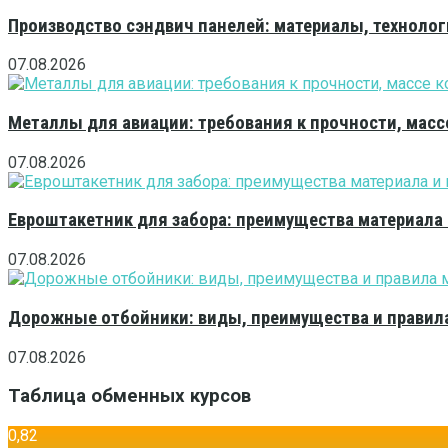
Производство сэндвич панелей: материалы, технолог
07.08.2026
Металлы для авиации: требования к прочности, масс
07.08.2026
Евроштакетник для забора: преимущества материала
07.08.2026
Дорожные отбойники: виды, преимущества и правила
07.08.2026
Таблица обменных курсов
0,82