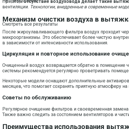
Нет результатов
При этом
отсутствие воздуховода делает такие вытя
вентиляции.
Технологии, внедренные в современные мод
Механизм очистки воздуха в вытяжка
Смотреть все результаты
После жироулавливающего фильтра воздух проходит чере
микроорганизмы. Это обеспечивает более чистую внутрен
в зависимости от интенсивности использования.
Циркуляция и повторное использование очище
Очищенный воздух возвращается обратно в помещение 
системы рекомендуется регулярно проветривать помеще
Некоторые модели оснащают дополнительные активирова
месяцев, что помогает сохранять приятную атмосферу на
Советы по обслуживанию
Регулярное очищение фильтров и своевременная замена
Также важно следить за состоянием вентиляторов и чист
Преимущества использования вытяжки