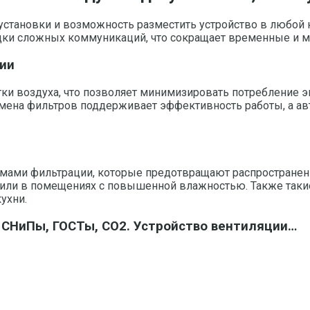
установки и возможность разместить устройство в любой 
дки сложных коммуникаций, что сокращает временные и м
ции
ки воздуха, что позволяет минимизировать потребление 
замена фильтров поддерживает эффективность работы, а 
ами фильтрации, которые предотвращают распространение
или в помещениях с повышенной влажностью. Также такие
ухни.
СНиПы, ГОСТы, СО2. Устройство вентиляции…