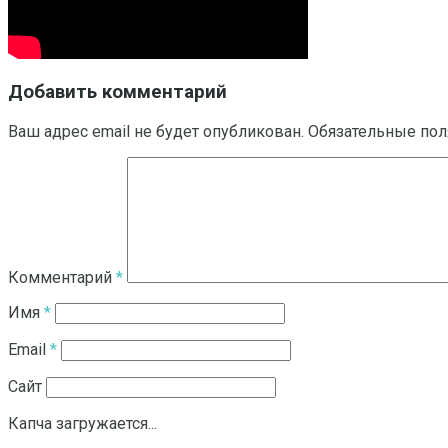
Добавить комментарий
Ваш адрес email не будет опубликован.
Обязательные по
Комментарий
*
Имя
*
Email
*
Сайт
Капча загружается...