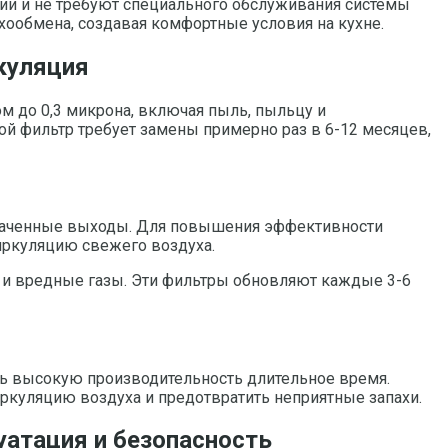
ии и не требуют специального обслуживания системы
ообмена, создавая комфортные условия на кухне.
куляция
 до 0,3 микрона, включая пыль, пыльцу и
й фильтр требует замены примерно раз в 6-12 месяцев,
значенные выходы. Для повышения эффективности
иркуляцию свежего воздуха.
и вредные газы. Эти фильтры обновляют каждые 3-6
ь высокую производительность длительное время.
иркуляцию воздуха и предотвратить неприятные запахи.
уатация и безопасность