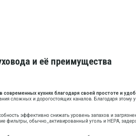
уховода и её преимущества
в современных кухнях благодаря своей простоте и удоб
ания сложных и дорогостоящих каналов. Благодаря этому 
собность эффективно снижать уровень запахов и загрязне
ние фильтры, обычно_активированный уголь и HEPA, задер