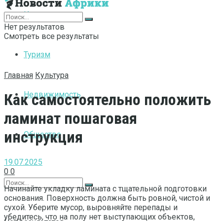
Интернет
Нет результатов
Смотреть все результаты
Туризм
Главная
Культура
Недвижимость
Как самостоятельно положить
ламинат пошаговая
инструкция
Общество
19.07.2025
0
0
Начинайте укладку ламината с тщательной подготовки
основания. Поверхность должна быть ровной, чистой и
сухой. Уберите мусор, выровняйте перепады и
убедитесь, что на полу нет выступающих объектов,