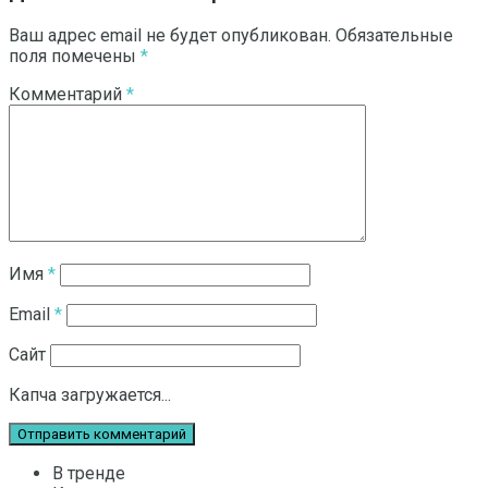
Ваш адрес email не будет опубликован.
Обязательные
поля помечены
*
Комментарий
*
Имя
*
Email
*
Сайт
Капча загружается...
В тренде