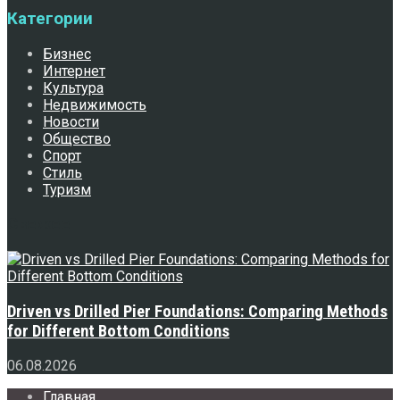
Категории
Бизнес
Интернет
Культура
Недвижимость
Новости
Общество
Спорт
Стиль
Туризм
Свежее
Driven vs Drilled Pier Foundations: Comparing Methods
for Different Bottom Conditions
06.08.2026
Главная