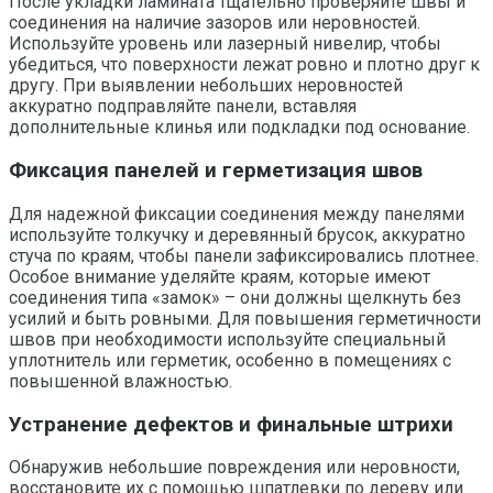
После укладки ламината тщательно проверяйте швы и
соединения на наличие зазоров или неровностей.
Используйте уровень или лазерный нивелир, чтобы
убедиться, что поверхности лежат ровно и плотно друг к
другу. При выявлении небольших неровностей
аккуратно подправляйте панели, вставляя
дополнительные клинья или подкладки под основание.
Фиксация панелей и герметизация швов
Для надежной фиксации соединения между панелями
используйте толкучку и деревянный брусок, аккуратно
стуча по краям, чтобы панели зафиксировались плотнее.
Особое внимание уделяйте краям, которые имеют
соединения типа «замок» – они должны щелкнуть без
усилий и быть ровными. Для повышения герметичности
швов при необходимости используйте специальный
уплотнитель или герметик, особенно в помещениях с
повышенной влажностью.
Устранение дефектов и финальные штрихи
Обнаружив небольшие повреждения или неровности,
восстановите их с помощью шпатлевки по дереву или