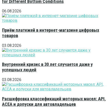
for Different Bottom Conditions
06.08.2026
Приём платежей в интернет-магазине цифровых
товаров
03.08.2026
Внутренний кризис в 30 лет случается даже у
успешных людей
03.08.2026
Расшифровка классификаций моторных масел: API,
ACEA и допуски для автовладельцев