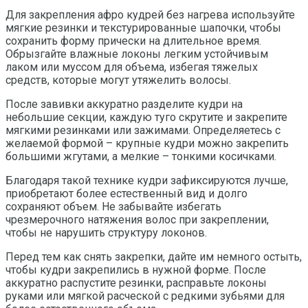
Для закрепления афро кудрей без нагрева используйте
мягкие резинки и текстурированные шапочки, чтобы
сохранить форму прически на длительное время.
Обрызгайте влажные локоны легким устойчивым
лаком или муссом для объема, избегая тяжелых
средств, которые могут утяжелить волосы.
После завивки аккуратно разделите кудри на
небольшие секции, каждую туго скрутите и закрепите
мягкими резинками или зажимами. Определяетесь с
желаемой формой – крупные кудри можно закрепить
большими жгутами, а мелкие – тонкими косичками.
Благодаря такой технике кудри зафиксируются лучше,
приобретают более естественный вид и долго
сохраняют объем. Не забывайте избегать
чрезмерочного натяжения волос при закреплении,
чтобы не нарушить структуру локонов.
Перед тем как снять закрепки, дайте им немного остыть,
чтобы кудри закрепились в нужной форме. После
аккуратно распустите резинки, расправьте локоны
руками или мягкой расческой с редкими зубьями для