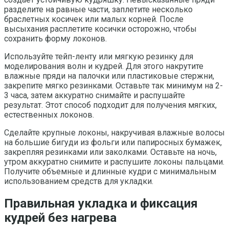
разделите на равные части, заплетите несколько
браслетных косичек или малых корней. После
высыхания расплетите косички осторожно, чтобы
сохранить форму локонов.
Используйте тейп-ленту или мягкую резинку для
моделирования волн и кудрей. Для этого накрутите
влажные пряди на палочки или пластиковые стержни,
закрепите мягко резинками. Оставьте так минимум на 2-
3 часа, затем аккуратно снимайте и распушайте
результат. Этот способ подходит для получения мягких,
естественных локонов.
Сделайте крупные локоны, накручивая влажные волосы
на большие бигуди из фольги или папиросных бумажек,
закрепляя резинками или заколками. Оставьте на ночь,
утром аккуратно снимите и распушите локоны пальцами.
Получите объемные и длинные кудри с минимальным
использованием средств для укладки.
Правильная укладка и фиксация
кудрей без нагрева