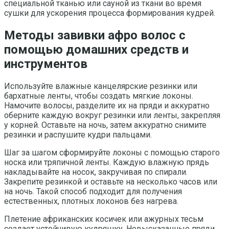
специальной тканью или сауной из ткани во время
сушки для ускорения процесса формирования кудрей.
Методы завивки афро волос с
помощью домашних средств и
инструментов
Используйте влажные канцелярские резинки или
бархатные ленты, чтобы создать мягкие локоны.
Намочите волосы, разделите их на пряди и аккуратно
оберните каждую вокруг резинки или ленты, закрепляя
у корней. Оставьте на ночь, затем аккуратно снимите
резинки и распушите кудри пальцами.
Шаг за шагом сформируйте локоны с помощью старого
носка или тряпичной ленты. Каждую влажную прядь
накладывайте на носок, закручивая по спирали.
Закрепите резинкой и оставьте на несколько часов или
на ночь. Такой способ подходит для получения
естественных, плотных локонов без нагрева.
Плетение африканских косичек или ажурных тесьм
создает устойчивую кудряшку. Невысказанные пряди