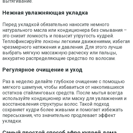
вытягивание.
Нежная увлажняющая укладка
Перед укладкой обязательно наносите немного
натурального масла или кондиционера без смывания –
это снизит ломкость и повысит упругость кудрей.
Теплофиксируйте локоны легкими движениями, избегая
чрезмерного натяжения и давления. Для этого лучше
выбрать мягкую массажную расческу или пальцы,
аккуратно распределяющие средство по волосам.
Регулярное очищение и уход
Раз в неделю делайте глубокое очищение с помощью
мягкого шампуня, чтобы избавиться от накопившихся
остатков стайлинговых средств. После мытья всегда
используйте кондиционер или маску для увлажнения и
восстановления структуры волос. Такой подход
сохраняет кудри более живыми и помогает избежать
пересыхания, что значительно продлевает эффект
укладки.
Самый простой способ афро кудрей дома