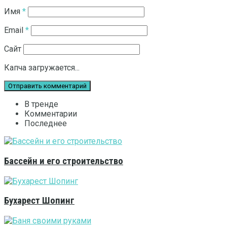
Имя
*
Email
*
Сайт
Капча загружается...
В тренде
Комментарии
Последнее
Бассейн и его строительство
Бухарест Шопинг