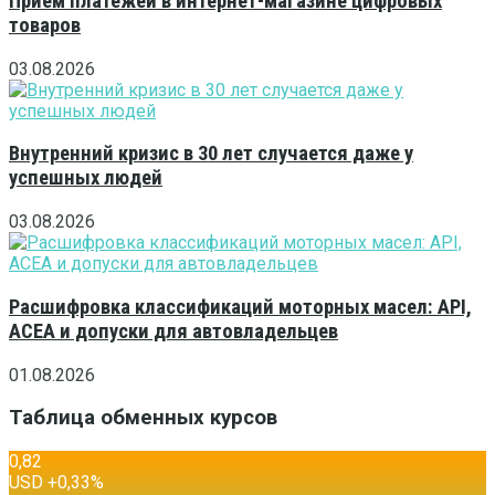
Приём платежей в интернет-магазине цифровых
товаров
03.08.2026
Внутренний кризис в 30 лет случается даже у
успешных людей
03.08.2026
Расшифровка классификаций моторных масел: API,
ACEA и допуски для автовладельцев
01.08.2026
Таблица обменных курсов
0,82
USD
+0,33
%