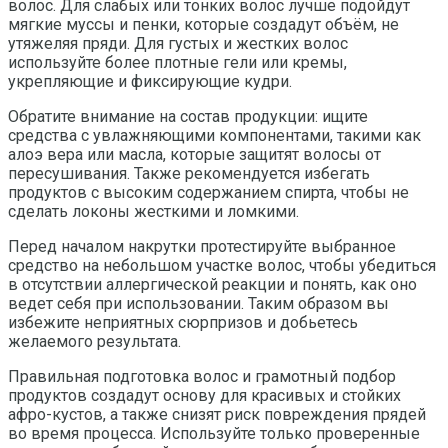
волос. Для слабых или тонких волос лучше подойдут
мягкие муссы и пенки, которые создадут объём, не
утяжеляя пряди. Для густых и жестких волос
используйте более плотные гели или кремы,
укрепляющие и фиксирующие кудри.
Обратите внимание на состав продукции: ищите
средства с увлажняющими компонентами, такими как
алоэ вера или масла, которые защитят волосы от
пересушивания. Также рекомендуется избегать
продуктов с высоким содержанием спирта, чтобы не
сделать локоны жесткими и ломкими.
Перед началом накрутки протестируйте выбранное
средство на небольшом участке волос, чтобы убедиться
в отсутствии аллергической реакции и понять, как оно
ведет себя при использовании. Таким образом вы
избежите неприятных сюрпризов и добьетесь
желаемого результата.
Правильная подготовка волос и грамотный подбор
продуктов создадут основу для красивых и стойких
афро-кустов, а также снизят риск повреждения прядей
во время процесса. Используйте только проверенные