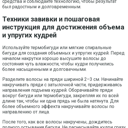
средства и соблюдайте технологию, чтобы результат
был радостным и долговременным.
Техники завивки и пошаговая
инструкция для достижения объема
и упругих кудрей
Используйте термобигуди или мягкие спиральные
бигуди для создания объемных и упругих кудрей. Перед
началом накрутки хорошо высушите волосы до
состояния чуть влажности, чтобы кудри получились
более насыщенными и долговечными.
Разделите волосы на пряди шириной 2–3 см. Начинайте
накручивать пряди с затылочной части, придерживаясь
направления подъема кудрей. Оборачивайте пряди
вокруг бигуди или термобигуди, закрепляя их по всей
длине так, чтобы ни одна прядь не была натянута. Для
более объемного эффекта накручивайте волосы по
направлению от лица.
После того, как все волосы накручены, дождитесь
полного остывания бигуди. Не расчесывайте кудри сразу