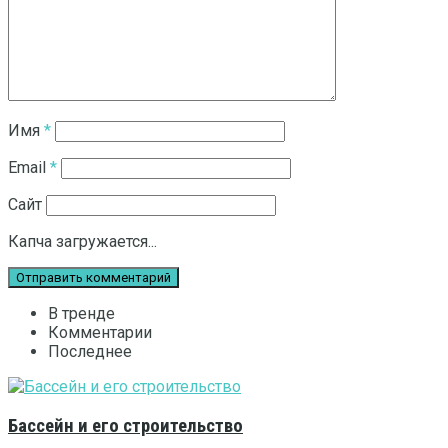
Имя
*
Email
*
Сайт
Капча загружается...
В тренде
Комментарии
Последнее
Бассейн и его строительство