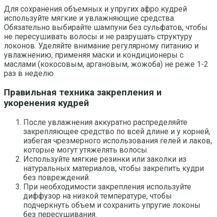
Для сохранения объемных и упругих афро кудрей
используйте мягкие и увлажняющие средства.
Обязательно выбирайте шампуни без сульфатов, чтобы
не пересушивать волосы и не разрушать структуру
локонов. Уделяйте внимание регулярному питанию и
увлажнению, применяя маски и кондиционеры с
маслами (кокосовым, аргановым, жожоба) не реже 1-2
раз в неделю.
Правильная техника закрепления и
укоренения кудрей
После увлажнения аккуратно распределяйте
закрепляющее средство по всей длине и у корней,
избегая чрезмерного использования гелей и лаков,
которые могут утяжелять волосы.
Используйте мягкие резинки или заколки из
натуральных материалов, чтобы закрепить кудри
без повреждений.
При необходимости закрепления используйте
диффузор на низкой температуре, чтобы
подчеркнуть объем и сохранить упругие локоны
без пересушивания.