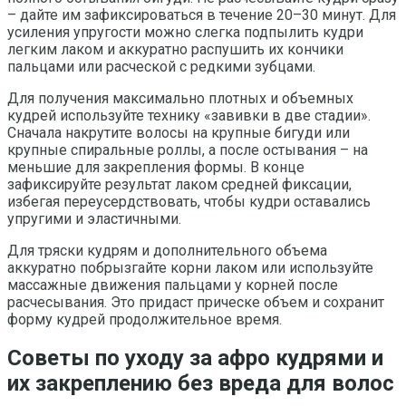
– дайте им зафиксироваться в течение 20–30 минут. Для
усиления упругости можно слегка подпылить кудри
легким лаком и аккуратно распушить их кончики
пальцами или расческой с редкими зубцами.
Для получения максимально плотных и объемных
кудрей используйте технику «завивки в две стадии».
Сначала накрутите волосы на крупные бигуди или
крупные спиральные роллы, а после остывания – на
меньшие для закрепления формы. В конце
зафиксируйте результат лаком средней фиксации,
избегая переусердствовать, чтобы кудри оставались
упругими и эластичными.
Для тряски кудрям и дополнительного объема
аккуратно побрызгайте корни лаком или используйте
массажные движения пальцами у корней после
расчесывания. Это придаст прическе объем и сохранит
форму кудрей продолжительное время.
Советы по уходу за афро кудрями и
их закреплению без вреда для волос