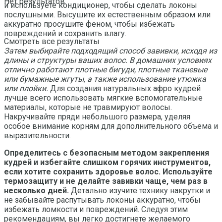
Нет результатов
и используете кондиционер, чтобы сделать локоны
послушными. Высушите их естественным образом или
аккуратно просушите феном, чтобы избежать
повреждений и сохранить влагу.
Смотреть все результаты
Затем выбирайте подходящий способ завивки, исходя из
длины и структуры ваших волос. В домашних условиях
отлично работают плотные бигуди, плотные тканевые
или бумажные жгуты, а также использование утюжка
или плойки.
Для создания натуральных афро кудрей
лучше всего использовать мягкие вспомогательные
материалы, которые не травмируют волосы.
Накручивайте пряди небольшого размера, уделяя
особое внимание корням для дополнительного объема и
выразительности.
Определитесь с безопасным методом закрепления
кудрей и избегайте слишком горячих инструментов,
если хотите сохранить здоровье волос. Используйте
термозащиту и не делайте завивки чаще, чем раз в
несколько дней.
Детально изучите технику накрутки и
не забывайте распутывать локоны аккуратно, чтобы
избежать ломкости и повреждений. Следуя этим
рекомендациям, вы легко достигнете желаемого