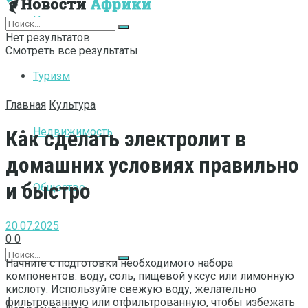
Интернет
Нет результатов
Смотреть все результаты
Туризм
Главная
Культура
Недвижимость
Как сделать электролит в
домашних условиях правильно
и быстро
Общество
20.07.2025
0
0
Начните с подготовки необходимого набора
компонентов: воду, соль, пищевой уксус или лимонную
кислоту. Используйте свежую воду, желательно
фильтрованную или отфильтрованную, чтобы избежать