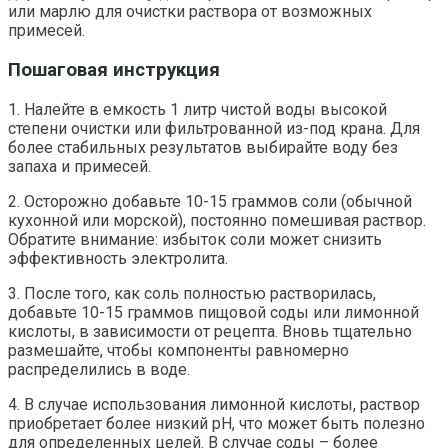
или марлю для очистки раствора от возможных
примесей.
Пошаговая инструкция
1. Налейте в емкость 1 литр чистой воды высокой
степени очистки или фильтрованной из-под крана. Для
более стабильных результатов выбирайте воду без
запаха и примесей.
2. Осторожно добавьте 10-15 граммов соли (обычной
кухонной или морской), постоянно помешивая раствор.
Обратите внимание: избыток соли может снизить
эффективность электролита.
3. После того, как соль полностью растворилась,
добавьте 10-15 граммов пищовой соды или лимонной
кислоты, в зависимости от рецепта. Вновь тщательно
размешайте, чтобы компоненты равномерно
распределились в воде.
4. В случае использования лимонной кислоты, раствор
приобретает более низкий pH, что может быть полезно
для определенных целей. В случае соды – более