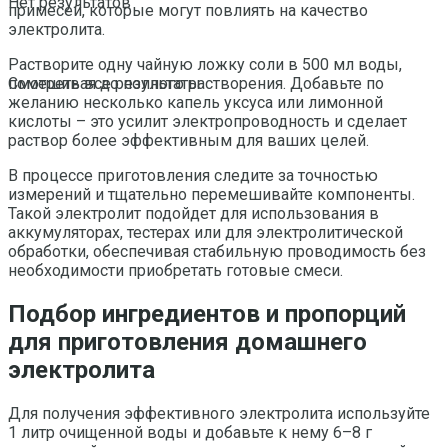
Нет результатов
примесей, которые могут повлиять на качество
электролита.
Растворите одну чайную ложку соли в 500 мл воды,
помешивая до полного растворения. Добавьте по
Смотреть все результаты
желанию несколько капель уксуса или лимонной
кислоты – это усилит электропроводность и сделает
раствор более эффективным для ваших целей.
В процессе приготовления следите за точностью
измерений и тщательно перемешивайте компоненты.
Такой электролит подойдет для использования в
аккумуляторах, тестерах или для электролитической
обработки, обеспечивая стабильную проводимость без
необходимости приобретать готовые смеси.
Подбор ингредиентов и пропорций
для приготовления домашнего
электролита
Для получения эффективного электролита используйте
1 литр очищенной воды и добавьте к нему 6–8 г