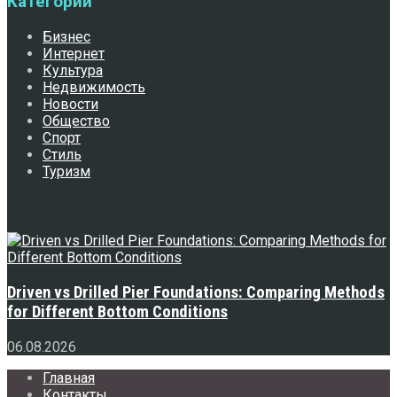
Категории
Бизнес
Интернет
Культура
Недвижимость
Новости
Общество
Спорт
Стиль
Туризм
Свежее
Driven vs Drilled Pier Foundations: Comparing Methods
for Different Bottom Conditions
06.08.2026
Главная
Контакты