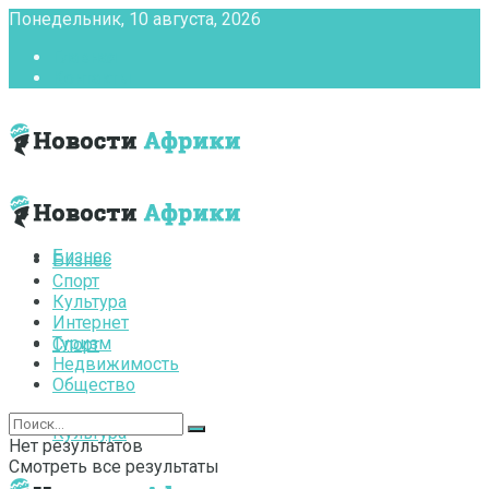
Понедельник, 10 августа, 2026
Главная
Контакты
Бизнес
Бизнес
Спорт
Культура
Интернет
Туризм
Спорт
Недвижимость
Общество
Культура
Нет результатов
Смотреть все результаты