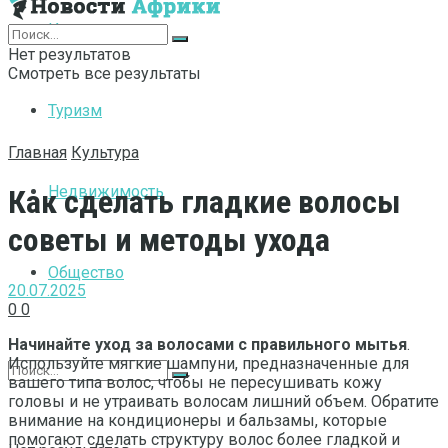
Интернет
Нет результатов
Смотреть все результаты
Туризм
Главная
Культура
Недвижимость
Как сделать гладкие волосы
советы и методы ухода
Общество
20.07.2025
0
0
Начинайте уход за волосами с правильного мытья
.
Используйте мягкие шампуни, предназначенные для
вашего типа волос, чтобы не пересушивать кожу
головы и не утраивать волосам лишний объем. Обратите
внимание на кондиционеры и бальзамы, которые
помогают сделать структуру волос более гладкой и