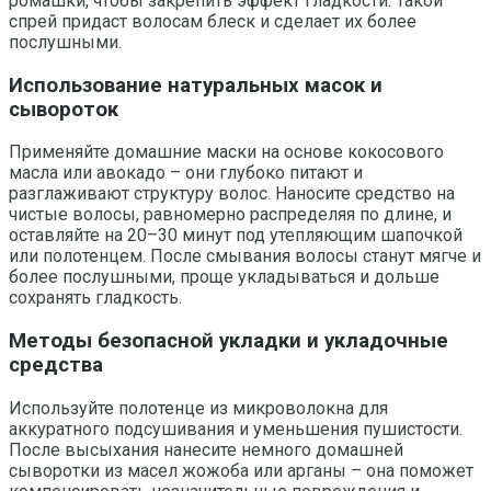
ромашки, чтобы закрепить эффект гладкости. Такой
спрей придаст волосам блеск и сделает их более
послушными.
Использование натуральных масок и
сывороток
Применяйте домашние маски на основе кокосового
масла или авокадо – они глубоко питают и
разглаживают структуру волос. Наносите средство на
чистые волосы, равномерно распределяя по длине, и
оставляйте на 20–30 минут под утепляющим шапочкой
или полотенцем. После смывания волосы станут мягче и
более послушными, проще укладываться и дольше
сохранять гладкость.
Методы безопасной укладки и укладочные
средства
Используйте полотенце из микроволокна для
аккуратного подсушивания и уменьшения пушистости.
После высыхания нанесите немного домашней
сыворотки из масел жожоба или арганы – она поможет