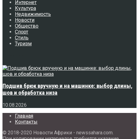
Интернет
Культура
Недвижимость
Новости
Общество
Спорт
Стиль
Туризм
Свежее
Подшив брюк вручную и на машинке: выбор длины,
шов и обработка низа
10.08.2026
Главная
Контакты
© 2018-2020 Новости Африки - newssahara.com.
При копировании материалов требуется указание