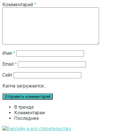
Комментарий
*
Имя
*
Email
*
Сайт
Капча загружается...
В тренде
Комментарии
Последнее