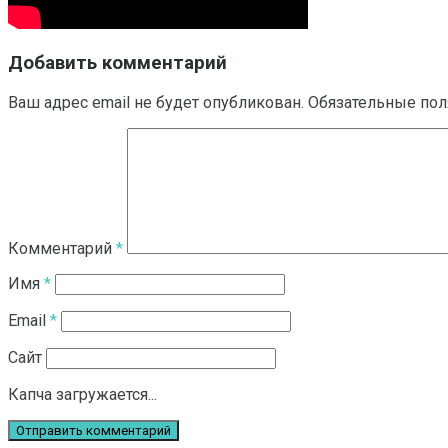
Добавить комментарий
Ваш адрес email не будет опубликован.
Обязательные по
Комментарий
*
Имя
*
Email
*
Сайт
Капча загружается...