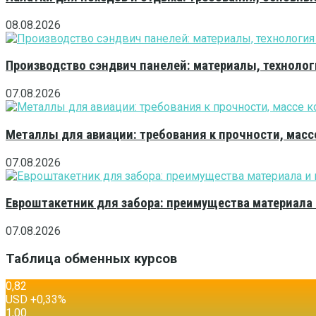
08.08.2026
Производство сэндвич панелей: материалы, технолог
07.08.2026
Металлы для авиации: требования к прочности, масс
07.08.2026
Евроштакетник для забора: преимущества материала
07.08.2026
Таблица обменных курсов
0,82
USD
+0,33
%
1,00