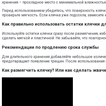
хранения – прохладное место с минимальной влажностью
Перед использованием убедитесь, что поверхность клячк
проверьте мягкость. Если клячка уже подсохла, замесите
Как правильно использовать остатки клячки 
Используйте остатки клячки сразу после размягчения, изб
сделать мягкой и пластичной. Не забывайте, что повторн
Рекомендации по продлению срока службы
Для длительного хранения добавляйте небольшое количес
предотвращает появление трещин. После использования о
Как размягчить клячку? Или как сделать жвачк