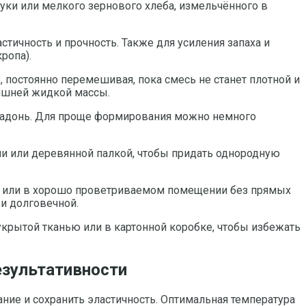
уки или мелкого зернового хлеба, измельчённого в
ичность и прочность. Также для усиления запаха и
ропа).
 постоянно перемешивая, пока смесь не станет плотной и
лишней жидкой массы.
 ладонь. Для проще формирования можно немного
ми или деревянной палкой, чтобы придать однородную
е или в хорошо проветриваемом помещении без прямых
 и долговечной.
укрытой тканью или в картонной коробке, чтобы избежать
езультативности
ние и сохранить эластичность. Оптимальная температура