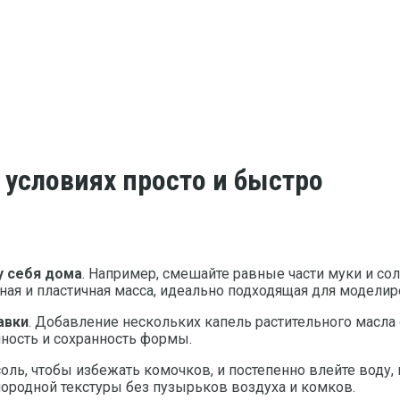
 условиях просто и быстро
у себя дома
. Например, смешайте равные части муки и со
тная и пластичная масса, идеально подходящая для моделир
авки
. Добавление нескольких капель растительного масла с
ность и сохранность формы.
 соль, чтобы избежать комочков, и постепенно влейте воду
ородной текстуры без пузырьков воздуха и комков.