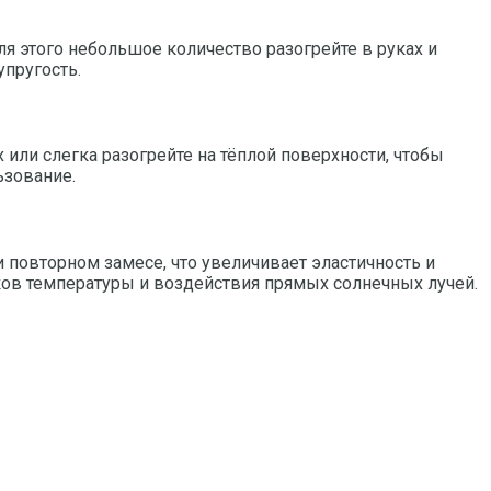
я этого небольшое количество разогрейте в руках и
упругость.
х или слегка разогрейте на тёплой поверхности, чтобы
ьзование.
 повторном замесе, что увеличивает эластичность и
ков температуры и воздействия прямых солнечных лучей.