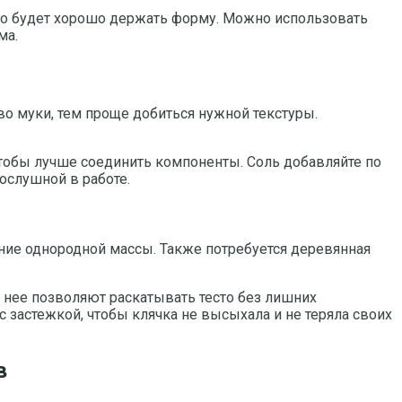
есто будет хорошо держать форму. Можно использовать
ма.
во муки, тем проще добиться нужной текстуры.
 чтобы лучше соединить компоненты. Соль добавляйте по
ослушной в работе.
ение однородной массы. Также потребуется деревянная
а нее позволяют раскатывать тесто без лишних
с застежкой, чтобы клячка не высыхала и не теряла своих
в