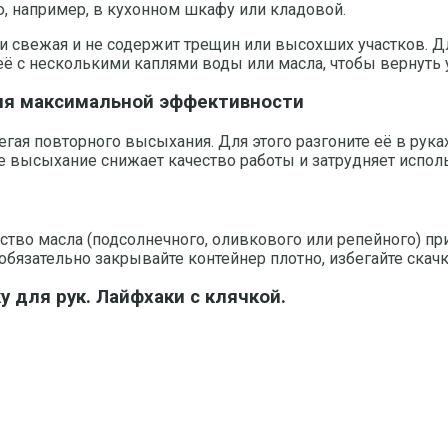
, например, в кухонном шкафу или кладовой.
и свежая и не содержит трещин или высохших участков. Дл
 её с несколькими каплями воды или масла, чтобы вернуть 
для максимальной эффективности
егая повторного высыхания. Для этого разгоните её в рука
ое высыхание снижает качество работы и затрудняет испол
тво масла (подсолнечного, оливкового или репейного) при
бязательно закрывайте контейнер плотно, избегайте скач
у для рук. Лайфхаки с клячкой.