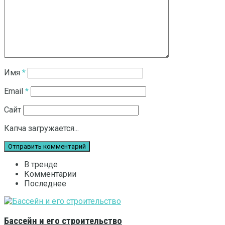
Имя
*
Email
*
Сайт
Капча загружается...
В тренде
Комментарии
Последнее
Бассейн и его строительство