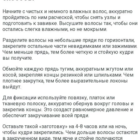
Начните с чистых и немного влажных волос, аккуратно
пройдитесь по ним расческой, чтобы снять узлы и
подготовить к завивке. Высушите волосы так, чтобы они
остались слегка влажными, но не мокрыми.
Разделите волосы на небольшие пряди по горизонтали,
закрепите остальные части невидимками или зажимами.
Чем меньше прядь, тем более четкую и стойкую кудри
вы получите.
Обмойте каждую прядь тугим, аккуратным жгутом или
косой, закрепляя концы резинкой или шпильками. Чем
плотнее закрутка, тем более выразительные локоны
выйдут.
Для фиксации используйте повязку, платок или
тканевую полоску, аккуратно обернув вокруг головы и
закрепив концы. Это создаст равномерное давление и
обеспечит закручивание всей пряди.
Оставьте такой «заготовку» на 4-8 часов или на ночь,
чтобы кудри закрепились. Чем дольше волосы остаются
в закрученном виде, тем ярче и стойче получаются