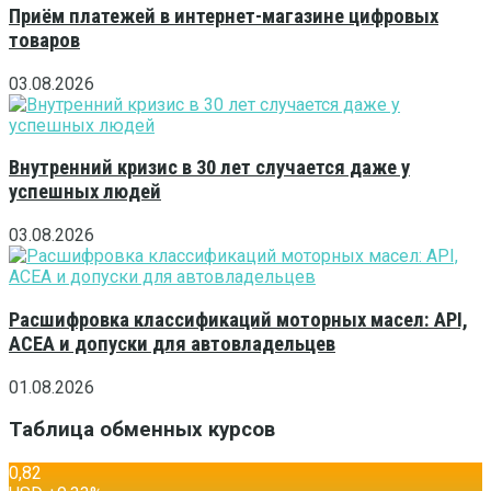
Приём платежей в интернет-магазине цифровых
товаров
03.08.2026
Внутренний кризис в 30 лет случается даже у
успешных людей
03.08.2026
Расшифровка классификаций моторных масел: API,
ACEA и допуски для автовладельцев
01.08.2026
Таблица обменных курсов
0,82