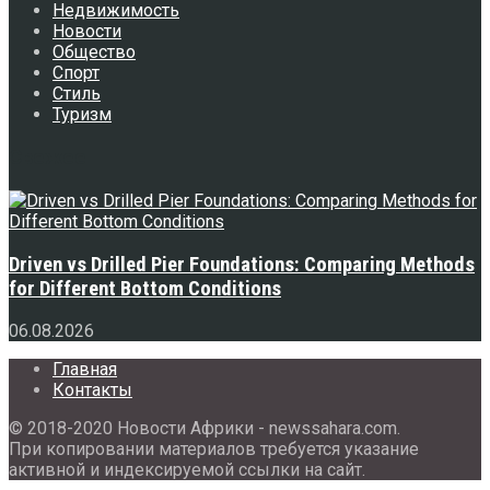
Недвижимость
Новости
Общество
Спорт
Стиль
Туризм
Свежее
Driven vs Drilled Pier Foundations: Comparing Methods
for Different Bottom Conditions
06.08.2026
Главная
Контакты
© 2018-2020 Новости Африки - newssahara.com.
При копировании материалов требуется указание
активной и индексируемой ссылки на сайт.