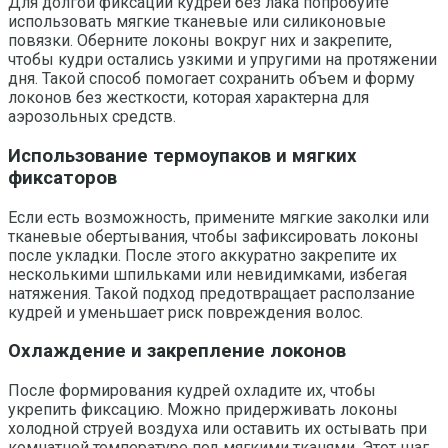
Для долгой фиксации кудрей без лака попробуйте
использовать мягкие тканевые или силиконовые
повязки. Оберните локоны вокруг них и закрепите,
чтобы кудри остались узкими и упругими на протяжении
дня. Такой способ помогает сохранить объем и форму
локонов без жесткости, которая характерна для
аэрозольных средств.
Использование термоупаков и мягких
фиксаторов
Если есть возможность, примените мягкие заколки или
тканевые обертывания, чтобы зафиксировать локоны
после укладки. После этого аккуратно закрепите их
несколькими шпильками или невидимками, избегая
натяжения. Такой подход предотвращает расползание
кудрей и уменьшает риск повреждения волос.
Охлаждение и закрепление локонов
После формирования кудрей охладите их, чтобы
укрепить фиксацию. Можно придерживать локоны
холодной струей воздуха или оставить их остывать при
комнатной температуре под мягкими тканями. Этот шаг