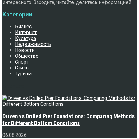
интересного. Заходите, читайте, делитесь информацией!
Категории
Бизнес
Интернет
Культура
Недвижимость
Новости
Общество
Спорт
Стиль
Туризм
Свежее
Driven vs Drilled Pier Foundations: Comparing Methods
for Different Bottom Conditions
06.08.2026