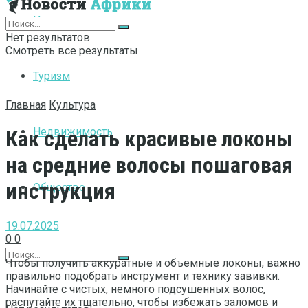
Интернет
Нет результатов
Смотреть все результаты
Туризм
Главная
Культура
Недвижимость
Как сделать красивые локоны
на средние волосы пошаговая
инструкция
Общество
19.07.2025
0
0
Чтобы получить аккуратные и объемные локоны, важно
правильно подобрать инструмент и технику завивки.
Начинайте с чистых, немного подсушенных волос,
распутайте их тщательно, чтобы избежать заломов и