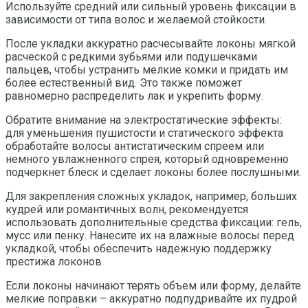
Используйте средний или сильный уровень фиксации в
зависимости от типа волос и желаемой стойкости.
После укладки аккуратно расчесывайте локоны мягкой
расческой с редкими зубьями или подушечками
пальцев, чтобы устранить мелкие комки и придать им
более естественный вид. Это также поможет
равномерно распределить лак и укрепить форму.
Обратите внимание на электростатические эффекты:
для уменьшения пушистости и статического эффекта
обработайте волосы антистатическим спреем или
немного увлажненного спрея, который одновременно
подчеркнет блеск и сделает локоны более послушными.
Для закрепления сложных укладок, например, больших
кудрей или романтичных волн, рекомендуется
использовать дополнительные средства фиксации: гель,
мусс или пенку. Нанесите их на влажные волосы перед
укладкой, чтобы обеспечить надежную поддержку
престижа локонов.
Если локоны начинают терять объем или форму, делайте
мелкие поправки – аккуратно подпудривайте их пудрой