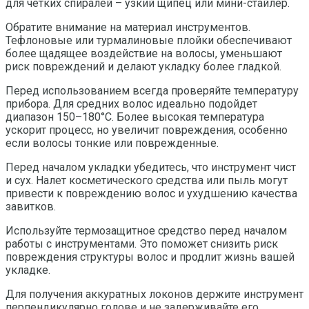
для четких спиралей – узкий щипец или мини-стайлер.
Обратите внимание на материал инструментов.
Тефлоновые или турмалиновые плойки обеспечивают
более щадящее воздействие на волосы, уменьшают
риск повреждений и делают укладку более гладкой.
Перед использованием всегда проверяйте температуру
прибора. Для средних волос идеально подойдет
диапазон 150–180°C. Более высокая температура
ускорит процесс, но увеличит повреждения, особенно
если волосы тонкие или поврежденные.
Перед началом укладки убедитесь, что инструмент чист
и сух. Налет косметического средства или пыль могут
привести к повреждению волос и ухудшению качества
завитков.
Используйте термозащитное средство перед началом
работы с инструментами. Это поможет снизить риск
повреждения структуры волос и продлит жизнь вашей
укладке.
Для получения аккуратных локонов держите инструмент
перпендикулярно голове и не задерживайте его