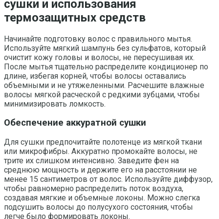
сушки и использования
термозащитных средств
Начинайте подготовку волос с правильного мытья.
Используйте мягкий шампунь без сульфатов, который
очистит кожу головы и волосы, не пересушивая их.
После мытья тщательно распределите кондиционер по
длине, избегая корней, чтобы волосы оставались
объемными и не утяжеленными. Расчешите влажные
волосы мягкой расческой с редкими зубцами, чтобы
минимизировать ломкость.
Обеспечение аккуратной сушки
Для сушки предпочитайте полотенце из мягкой ткани
или микрофибры. Аккуратно промокайте волосы, не
трите их слишком интенсивно. Заведите фен на
среднюю мощность и держите его на расстоянии не
менее 15 сантиметров от волос. Используйте диффузор,
чтобы равномерно распределить поток воздуха,
создавая мягкие и объемные локоны. Можно слегка
подсушить волосы до полусухого состояния, чтобы
легче было формировать локоны.