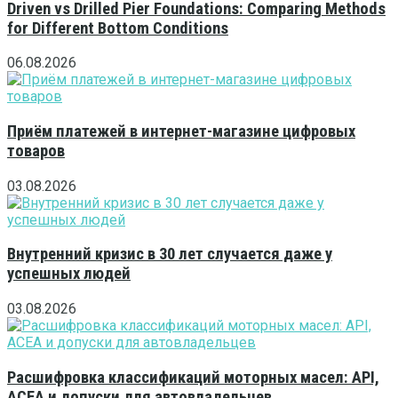
Driven vs Drilled Pier Foundations: Comparing Methods
for Different Bottom Conditions
06.08.2026
Приём платежей в интернет-магазине цифровых
товаров
03.08.2026
Внутренний кризис в 30 лет случается даже у
успешных людей
03.08.2026
Расшифровка классификаций моторных масел: API,
ACEA и допуски для автовладельцев