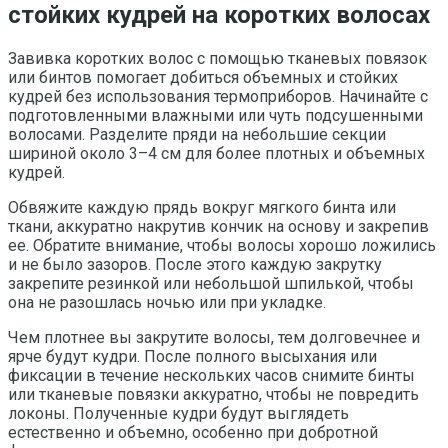
стойких кудрей на коротких волосах
Завивка коротких волос с помощью тканевых повязок
или бинтов помогает добиться объемных и стойких
кудрей без использования термоприборов. Начинайте с
подготовленными влажными или чуть подсушенными
волосами. Разделите пряди на небольшие секции
шириной около 3–4 см для более плотных и объемных
кудрей.
Обвяжите каждую прядь вокруг мягкого бинта или
ткани, аккуратно накрутив кончик на основу и закрепив
ее. Обратите внимание, чтобы волосы хорошо ложились
и не было зазоров. После этого каждую закрутку
закрепите резинкой или небольшой шпилькой, чтобы
она не разошлась ночью или при укладке.
Чем плотнее вы закрутите волосы, тем долговечнее и
ярче будут кудри. После полного высыхания или
фиксации в течение нескольких часов снимите бинты
или тканевые повязки аккуратно, чтобы не повредить
локоны. Полученные кудри будут выглядеть
естественно и объемно, особенно при добротной