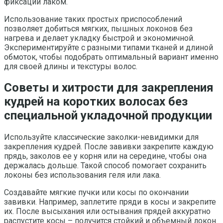
фиксации лаком.
Использование таких простых приспособлений
позволяет добиться мягких, пышных локонов без
нагрева и делает укладку быстрой и экономичной.
Экспериментируйте с разными типами тканей и длиной
обмоток, чтобы подобрать оптимальный вариант именно
для своей длины и текстуры волос.
Советы и хитрости для закрепления
кудрей на коротких волосах без
специальной укладочной продукции
Используйте классические заколки-невидимки для
закрепления кудрей. После завивки закрепите каждую
прядь, заколов ее у корня или на середине, чтобы она
держалась дольше. Такой способ помогает сохранить
локоны без использования геля или лака.
Создавайте мягкие пучки или косы по окончании
завивки. Например, заплетите пряди в косы и закрепите
их. После высыхания или остывания прядей аккуратно
распустите косы – получится стойкий и объемный локон