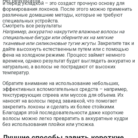
Нет результатов
и перед укладкой – это создаст прочную основу для
формирования локонов. После этого можно применить
различные домашние методы, которые не требуют
специальных устройств.
Смотреть все результаты
Например, аккуратно накрутите влажные волосы на
специальные бигуди или оберните их на мягкие
тканевые или силиконовые тугие жгуты
. Закрепите так и
дайте высохнуть естественным путем или с помощью
фена на холодном режиме. Процесс займет немного
времени, однако результат будет выглядеть аккуратно и
натурально, а волосы не пострадают от высоких
температур.
Обратите внимание на использование небольших,
эффективных вспомогательных средств – например,
текстурирующих спреев или муссов для объема. Их
наносят на волосы перед завивкой, что помогает
закрепить локоны и сделать их более стойкими.
Благодаря этой последовательности даже короткие
волосы можно легко превратить в аккуратные кудри
без использования плойки или утюжка.
Лучшие способы завить короткие