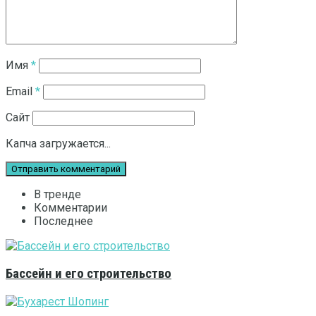
Имя
*
Email
*
Сайт
Капча загружается...
В тренде
Комментарии
Последнее
Бассейн и его строительство