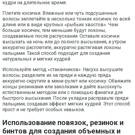
кудри на длительное время.
Плетите косички. Влажные или чуть подсушенные
волосы заплетайте в несколько тонких косичек по всей
длине или в виде крупных «рыбьих хвостов». Чем
больше косичек, тем меньшие будут локоны,
создаваемые после распускания. Оставьте косички
высыхать на ночь или до полного высыхания, а утром
аккуратно расплетите, аккуратно растягивая локоны
пальцами. Такой способ подходит для создания
натуральных и мягких кудрей.
Используйте метод «стаканчиков». Насухо высушите
волосы, разделите их на пряди и каждую прядь
аккуратно скрутите в мини-рулет или косичку. Обвяжите
концы резинками или заколками и дайте высохнуть
естественным методом или с помощью фанатки для
быстрого высыхания. После укладки расправьте пряди
пальцами, создавая эффект мягких кудрей. Этот способ
прост и не требует особых навыков.
Использование повязок, резинок и
бинтов для создания объемных и