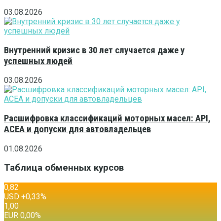
03.08.2026
Внутренний кризис в 30 лет случается даже у
успешных людей
03.08.2026
Расшифровка классификаций моторных масел: API,
ACEA и допуски для автовладельцев
01.08.2026
Таблица обменных курсов
0,82
USD
+0,33
%
1,00
EUR
0,00
%