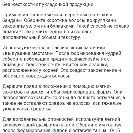
без жесткости от укладочной продукции.
Применяйте тканевые или шерстяные повязки и
банданы. Оберните короткие волосы вокруг ткани,
закрепите узлом или булавками. Такой способ не только
помогает закрепить кудри, но и создаёт
дополнительный объем и текстуру.
Используйте метод «классической» пасти или
«выдувание местами». После формирования кудрей
соберите небольшие пряди и зафиксируйте их с
помощью тканевой ленты или тонкой резинки,
расположенной у корней. Это создаст закрепление и
объем, не повреждая волосы.
Держите пряди в положении с помощью мягких
зажимов на время, чтобы зафиксировать форму. Они
позволяют сохранить локоны до полного остывания, а
также не оставляют следов на волосах, как тяжелые
укладочные средства.
Для дополнительных тонкостей, используйте легкий
фиксирующий шарф или платок. Оберните им голову
после формирования кудрей и оставьте так на 10-15