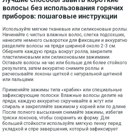
волосы без использования горячих
приборов: пошаговые инструкции
Используйте мягкие тканевые или силиконовые роллы.
Начинайте с чистых влажных волос, слегка подсохших,
нанесите немного сыворотки для фиксации и аккуратно
разделите волосы на пряди шириной около 2-3 см.
Оберните каждую прядь вокруг ролла, закрепите
пластилиновыми или силиконовыми зажимами.
Оставьте волосы на час или больше для более стойкого
результата, затем аккуратно снимите роллы и
расчесывайте локоны щеткой с натуральной щетиной
или пальцами.
Применяйте зажимы типа «крабик» или специальные
зафиксирующие полоски. Влажные волосы делите на
пряди, каждую аккуратно скручивайте в жгут или
спираль и закрепляйте зажимом у корней или по длине.
После полного высыхания снимайте зажимы, избегая
тряски локонов, чтобы сохранить их форму. Для
большей стойкости используйте мягкую пенку перед
укладкой и спре завершения, который зафиксирует