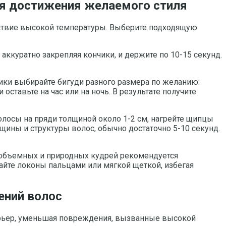
для достижения желаемого стиля
йствие высокой температуры. Выберите подходящую
аккуратно закрепляя кончики, и держите по 10-15 секунд.
ики выбирайте бигуди разного размера по желанию:
оставьте на час или на ночь. В результате получите
лосы на пряди толщиной около 1-2 см, нагрейте щипцы
щины и структуры волос, обычно достаточно 5-10 секунд.
е объемных и природных кудрей рекомендуется
айте локоны пальцами или мягкой щеткой, избегая
ений волос
арьер, уменьшая повреждения, вызванные высокой