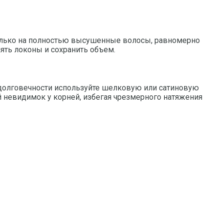
 только на полностью высушенные волосы, равномерно
ять локоны и сохранить объем.
я долговечности используйте шелковую или сатиновую
й невидимок у корней, избегая чрезмерного натяжения