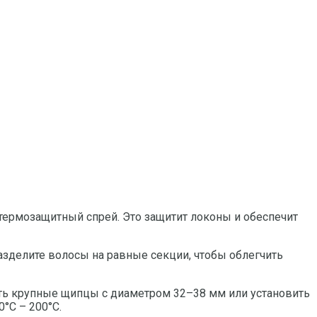
термозащитный спрей. Это защитит локоны и обеспечит
азделите волосы на равные секции, чтобы облегчить
рать крупные щипцы с диаметром 32–38 мм или установить
°C – 200°C.