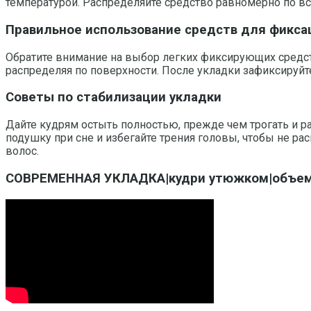
температурой. Распределяйте средство равномерно по вс
Правильное использование средств для фикса
Обратите внимание на выбор легких фиксирующих средст
распределяя по поверхности. После укладки зафиксируйт
Советы по стабилизации укладки
Дайте кудрям остыть полностью, прежде чем трогать и р
подушку при сне и избегайте трения головы, чтобы не ра
волос.
СОВРЕМЕННАЯ УКЛАДКА|кудри утюжком|объемны