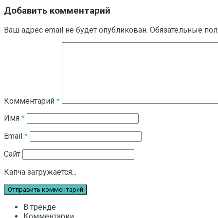
Добавить комментарий
Ваш адрес email не будет опубликован.
Обязательные по
Комментарий
*
Имя
*
Email
*
Сайт
Капча загружается...
В тренде
Комментарии