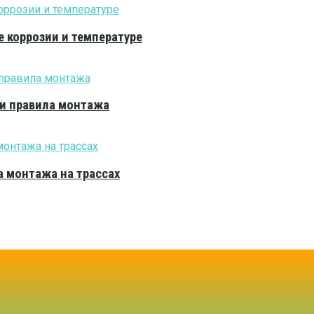
е коррозии и температуре
 и правила монтажа
 монтажа на трассах