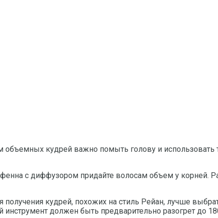
м объемных кудрей важно помыть голову и использовать 
фенна с диффузором придайте волосам объем у корней. Р
ля получения кудрей, похожих на стиль Рейан, лучше выб
й инструмент должен быть предварительно разогрет до 180