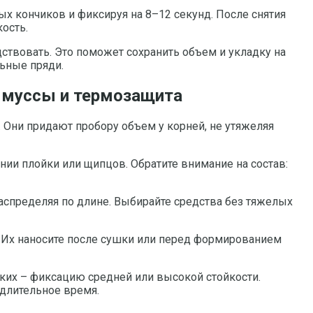
ых кончиков и фиксируя на 8–12 секунд. После снятия
ость.
дствовать. Это поможет сохранить объем и укладку на
ьные пряди.
, муссы и термозащита
 Они придают пробору объем у корней, не утяжеляя
ии плойки или щипцов. Обратите внимание на состав:
аспределяя по длине. Выбирайте средства без тяжелых
. Их наносите после сушки или перед формированием
тких – фиксацию средней или высокой стойкости.
 длительное время.