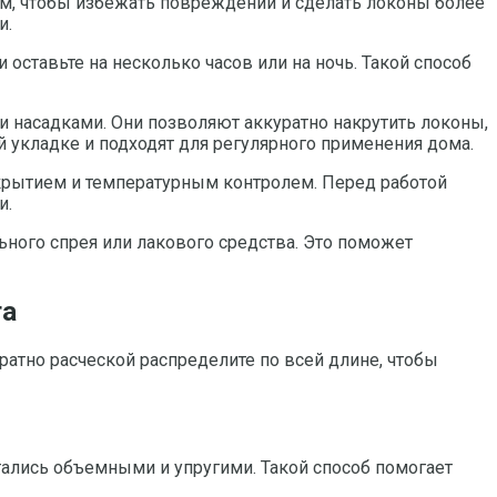
ом, чтобы избежать повреждений и сделать локоны более
и.
оставьте на несколько часов или на ночь. Такой способ
 насадками. Они позволяют аккуратно накрутить локоны,
укладке и подходят для регулярного применения дома.
крытием и температурным контролем. Перед работой
и.
ого спрея или лакового средства. Это поможет
та
ратно расческой распределите по всей длине, чтобы
тались объемными и упругими. Такой способ помогает