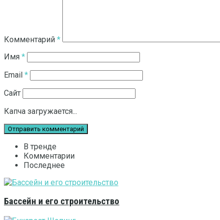
Комментарий
*
Имя
*
Email
*
Сайт
Капча загружается...
В тренде
Комментарии
Последнее
Бассейн и его строительство