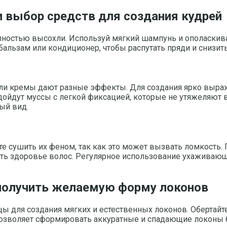
и выбор средств для создания кудрей
олностью высохли. Используй мягкий шампунь и ополаскив
льзам или кондиционер, чтобы распутать пряди и снизить
или кремы дают разные эффекты. Для создания ярко выра
одойдут муссы с легкой фиксацией, которые не утяжеляют
ый вид.
те сушить их феном, так как это может вызвать ломкость
ть здоровье волос. Регулярное использование ухаживающи
 получить желаемую форму локонов
ы для создания мягких и естественных локонов. Обертайт
 позволяет сформировать аккуратные и спадающие локоны 