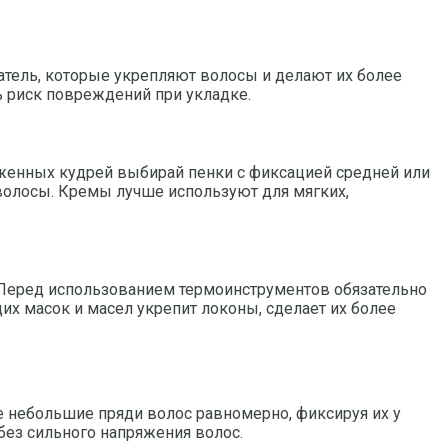
атель, которые укрепляют волосы и делают их более
 риск повреждений при укладке.
женных кудрей выбирай пенки с фиксацией средней или
 волосы. Кремы лучше используют для мягких,
. Перед использованием термоинструментов обязательно
х масок и масел укрепит локоны, сделает их более
е небольшие пряди волос равномерно, фиксируя их у
без сильного напряжения волос.