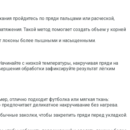
ыхания пройдитесь по пряди пальцами или расческой,
атяжения. Такой метод помогает создать объем у корней
ает локоны более пышными и насыщенными.
ачинайте с низкой температуры, накручивая пряди на
вершения обработки зафиксируйте результат лёгким
р, отлично подходит футболка или мягкая ткань:
о предпочитает деликатное накручивание без нагрева.
бычные заколки, чтобы закрепить пряди перед укладкой.