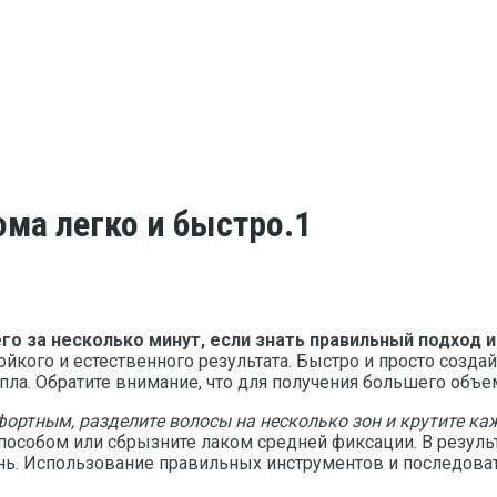
ма легко и быстро.1
о за несколько минут, если знать правильный подход 
ойкого и естественного результата. Быстро и просто созд
пла. Обратите внимание, что для получения большего объ
ортным, разделите волосы на несколько зон и крутите каж
особом или сбрызните лаком средней фиксации. В результ
ень. Использование правильных инструментов и последов