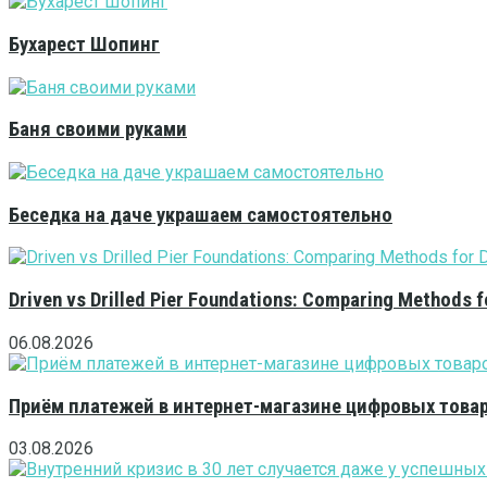
Бухарест Шопинг
Баня своими руками
Беседка на даче украшаем самостоятельно
Driven vs Drilled Pier Foundations: Comparing Methods f
06.08.2026
Приём платежей в интернет-магазине цифровых това
03.08.2026