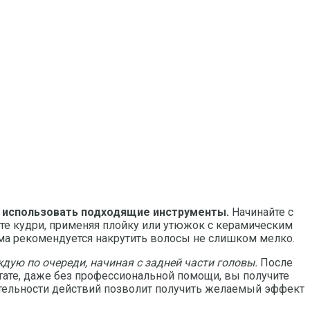
и использовать подходящие инструменты.
Начинайте с
айте кудри, применяя плойку или утюжок с керамическим
ема рекомендуется накрутить волосы не слишком мелко.
дую по очереди, начиная с задней части головы.
После
ате, даже без профессиональной помощи, вы получите
ательности действий позволит получить желаемый эффект