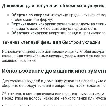
Движения для получения объемных и упругих 
Обертка по спирали:
накрутите прядь, начиная от к
чтобы смягчить форму.
Вертикальная накрутка:
разделите волосы на секци
и придать локонам естественную подвижность.
Обратная накрутка:
накрутите пряди в противопол
Техника «тёплый фен» для быстрой укладки
Используйте диффузор или насадку-щётку, чтобы аккурат
пальцы или специальные насадки, удерживая фен под уг
распылением лака.
Использование домашних инструменто
Для создания кудрей в домашних условиях используйте с
оберните ее вокруг головы и закрепите, чтобы локоны по
Обратитесь к металлическим или пластиковым зажимам-о
Перед этим на волосы нанесите немного пенки или мусс