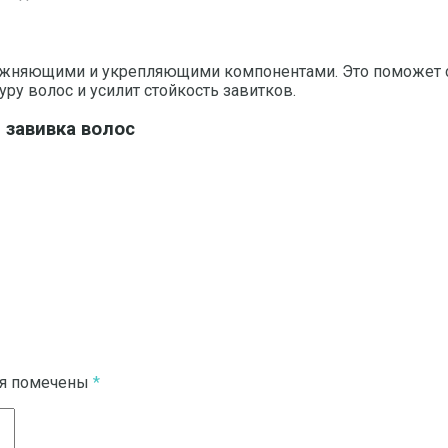
ажняющими и укрепляющими компонентами. Это поможет со
ру волос и усилит стойкость завитков.
авивка волос ‍
ля помечены
*