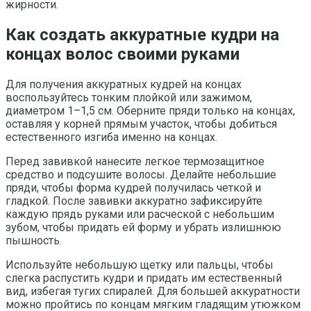
жирности.
Как создать аккуратные кудри на
концах волос своими руками
Для получения аккуратных кудрей на концах
воспользуйтесь тонким плойкой или зажимом,
диаметром 1–1,5 см. Оберните пряди только на концах,
оставляя у корней прямым участок, чтобы добиться
естественного изгиба именно на концах.
Перед завивкой нанесите легкое термозащитное
средство и подсушите волосы. Делайте небольшие
пряди, чтобы форма кудрей получилась четкой и
гладкой. После завивки аккуратно зафиксируйте
каждую прядь руками или расческой с небольшим
зубом, чтобы придать ей форму и убрать излишнюю
пышность.
Используйте небольшую щетку или пальцы, чтобы
слегка распустить кудри и придать им естественный
вид, избегая тугих спиралей. Для большей аккуратности
можно пройтись по концам мягким гладящим утюжком