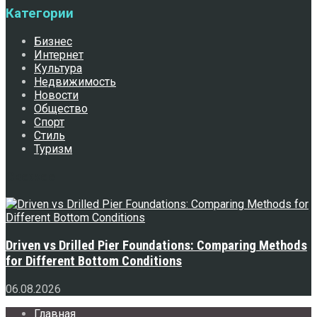
Категории
Бизнес
Интернет
Культура
Недвижимость
Новости
Общество
Спорт
Стиль
Туризм
Свежее
Driven vs Drilled Pier Foundations: Comparing Methods
for Different Bottom Conditions
06.08.2026
Главная