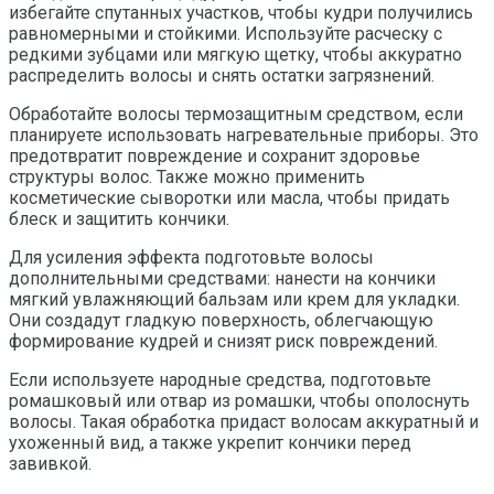
избегайте спутанных участков, чтобы кудри получились
равномерными и стойкими. Используйте расческу с
редкими зубцами или мягкую щетку, чтобы аккуратно
распределить волосы и снять остатки загрязнений.
Обработайте волосы термозащитным средством, если
планируете использовать нагревательные приборы. Это
предотвратит повреждение и сохранит здоровье
структуры волос. Также можно применить
косметические сыворотки или масла, чтобы придать
блеск и защитить кончики.
Для усиления эффекта подготовьте волосы
дополнительными средствами: нанести на кончики
мягкий увлажняющий бальзам или крем для укладки.
Они создадут гладкую поверхность, облегчающую
формирование кудрей и снизят риск повреждений.
Если используете народные средства, подготовьте
ромашковый или отвар из ромашки, чтобы ополоснуть
волосы. Такая обработка придаст волосам аккуратный и
ухоженный вид, а также укрепит кончики перед
завивкой.