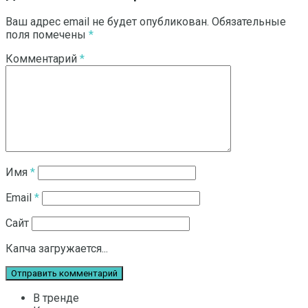
Ваш адрес email не будет опубликован.
Обязательные
поля помечены
*
Комментарий
*
Имя
*
Email
*
Сайт
Капча загружается...
В тренде