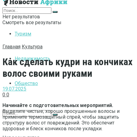
Интернет
Нет результатов
Смотреть все результаты
Туризм
Главная
Культура
Недвижимость
Как сделать кудри на кончиках
волос своими руками
Общество
19.07.2025
0
0
Начинайте с подготовительных мероприятий.
Выделите чистые, хорошо просушенные волосы и
примените термозащитный спрей, чтобы защитить
структуру волос от повреждений. Это обеспечит
здоровье и блеск кончиков после укладки.