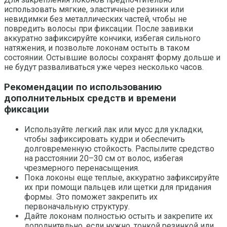
использовать мягкие, эластичные резинки или
невидимки без металлических частей, чтобы не
повредить волосы при фиксации. После завивки
аккуратно зафиксируйте кончики, избегая сильного
натяжения, и позвольте локонам остыть в таком
состоянии. Остывшие волосы сохранят форму дольше и
не будут разваливаться уже через несколько часов.
Рекомендации по использованию
дополнительных средств и времени
фиксации
Используйте легкий лак или мусс для укладки,
чтобы зафиксировать кудри и обеспечить
долговременную стойкость. Распылите средство
на расстоянии 20–30 см от волос, избегая
чрезмерного перенасыщения.
Пока локоны еще теплые, аккуратно зафиксируйте
их при помощи пальцев или щетки для придания
формы. Это поможет закрепить их
первоначальную структуру.
Дайте локонам полностью остыть и закрепите их
дополнительно, если нужно, тонкой резинкой или