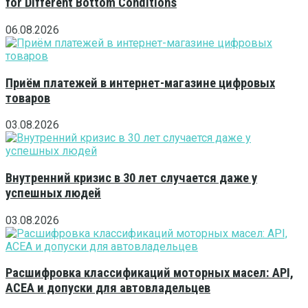
for Different Bottom Conditions
06.08.2026
Приём платежей в интернет-магазине цифровых
товаров
03.08.2026
Внутренний кризис в 30 лет случается даже у
успешных людей
03.08.2026
Расшифровка классификаций моторных масел: API,
ACEA и допуски для автовладельцев