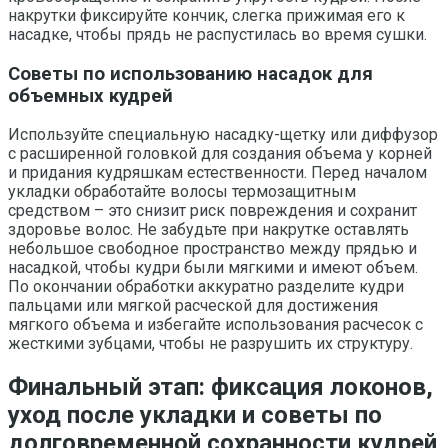
накрутки фиксируйте кончик, слегка прижимая его к
насадке, чтобы прядь не распустилась во время сушки.
Советы по использованию насадок для
объемных кудрей
Используйте специальную насадку-щетку или диффузор
с расширенной головкой для создания объема у корней
и придания кудряшкам естественности. Перед началом
укладки обработайте волосы термозащитным
средством – это снизит риск повреждения и сохранит
здоровье волос. Не забудьте при накрутке оставлять
небольшое свободное пространство между прядью и
насадкой, чтобы кудри были мягкими и имеют объем.
По окончании обработки аккуратно разделите кудри
пальцами или мягкой расческой для достижения
мягкого объема и избегайте использования расчесок с
жесткими зубцами, чтобы не разрушить их структуру.
Финальный этап: фиксация локонов,
уход после укладки и советы по
долговременной сохранности кудрей