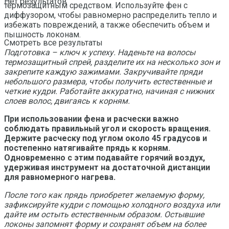
Нет результатов
термозащитным средством. Используйте фен с
диффузором, чтобы равномерно распределить тепло и
избежать повреждений, а также обеспечить объем и
пышность локонам.
Смотреть все результаты
Подготовка – ключ к успеху. Наденьте на волосы
термозащитный спрей, разделите их на несколько зон и
закрепите каждую зажимами. Закручивайте пряди
небольшого размера, чтобы получить естественные и
четкие кудри. Работайте аккуратно, начиная с нижних
слоев волос, двигаясь к корням.
При использовании фена и расчески важно
соблюдать правильный угол и скорость вращения.
Держите расческу под углом около 45 градусов и
постепенно натягивайте прядь к корням.
Одновременно с этим подавайте горячий воздух,
удерживая инструмент на достаточной дистанции
для равномерного нагрева.
После того как прядь приобретет желаемую форму,
зафиксируйте кудри с помощью холодного воздуха или
дайте им остыть естественным образом. Остывшие
локоны запомнят форму и сохранят объем на более