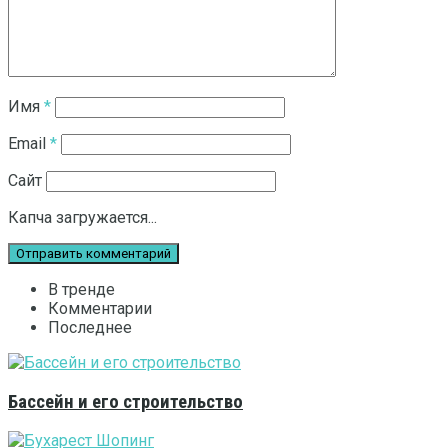
Имя
*
Email
*
Сайт
Капча загружается...
В тренде
Комментарии
Последнее
Бассейн и его строительство