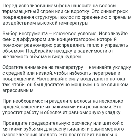
Перед использованием фена нанесите на волосы
термозащитный спрей или сыворотку. Это снизит риск
повреждения структуры волос по сравнению с прямым
воздействием высокой температуры.
Выбор инструмента – ключевое условие. Используйте
фен с диффузором или концентратором, который
поможет равномерно распределить тепло и управлять
объемом. Подбирайте насадку в зависимости от
желаемого объема и вида кудрей.
Обратите внимание на температуру – начинайте укладку
с средней или низкой, чтобы избежать перегрева и
повреждений. Настраивайте силу воздушного потока
так, чтобы он был достаточно мощным, но не слишком
агрессивным.
При необходимости разделите волосы на несколько
прядей, закрепите их зажимами или резинками. Это
упростит работу и обеспечит равномерную укладку.
Проведите предварительную расческу или щеткой с
мягкими зубьями для распутывания и равномерного
распределения средств. Это подготовит волосы к