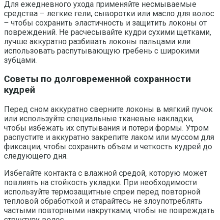
Для ежедневного ухода применяйте несмываемые
средства – легкие гели, сыворотки или масло для волос
– чтобы сохранить эластичность и защитить локоны от
повреждений. Не расчесывайте кудри сухими щетками,
лучше аккуратно разбивать локоны пальцами или
использовать распутывающую гребень с широкими
зубцами.
Советы по долговременной сохранности
кудрей
Перед сном аккуратно сверните локоны в мягкий пучок
или используйте специальные тканевые накладки,
чтобы избежать их спутывания и потери формы. Утром
распустите и аккуратно закрепите лаком или муссом для
фиксации, чтобы сохранить объем и четкость кудрей до
следующего дня.
Избегайте контакта с влажной средой, которую может
повлиять на стойкость укладки. При необходимости
используйте термозащитные спреи перед повторной
тепловой обработкой и старайтесь не злоупотреблять
частыми повторными накрутками, чтобы не повреждать
структуру волос.