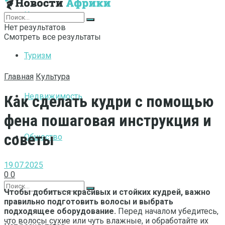
Интернет
Нет результатов
Смотреть все результаты
Туризм
Главная
Культура
Недвижимость
Как сделать кудри с помощью
фена пошаговая инструкция и
советы
Общество
19.07.2025
0
0
Чтобы добиться красивых и стойких кудрей, важно
правильно подготовить волосы и выбрать
подходящее оборудование.
Перед началом убедитесь,
что волосы сухие или чуть влажные, и обработайте их