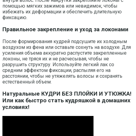
внутри волос. После накрутки закрепляйте локоны с
помощью мягких зажимов или невидимок, чтобы
избежать их деформации и обеспечить длительную
фиксацию.
Правильное закрепление и уход за локонами
После формирования кудрей подсушите их холодным
воздухом из фена или оставьте сохнуть на воздухе. Для
усиления объема аккуратно распустите закрепленные
локоны, не тряся их и не расчесывая, чтобы не
разрушить структуру. Используйте легкий лак со
средним эффектом фиксации, распыляя его на
расстоянии, чтобы не утяжелять волосы и сохранять
естественный объем.
Натуральные КУДРИ БЕЗ ПЛОЙКИ И УТЮЖКА!
Или как быстро стать кудряшкой в домашних
условиях!