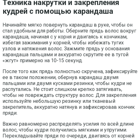
Техника накрутки и закрепления
кудрей с помощью карандаша
Начинайте мягко повернуть карандаш в руке, чтобы он
стал удобным для работы. Оберните прядь волос вокруг
карандаша, начиная с у корня и двигаясь к кончикам,
избегая зажимания у корней, чтобы избежать тугих
узлов и натяжения волос. Зажмите прядь у основания
карандаша пальцами и аккуратно скрутите ее в тугой
«жгут» примерно на 10-15 секунд.
После того как прядь полностью скручена, зафиксируйте
ее в таком положении, обернув карандаш двумя
пальцами или двумя кусками резинки, чтобы кудри не
распутались. Не стоит слишком крепко затягивать,
чтобы не повреждать структуру волос. Для закрепления
используйте небольшую резинку или тканевый
закрепитель, аккуратно натянув и зафиксировав кончик
пряди.
Важно равномерно распределять усилия по всей длине
волос, чтобы кудри получились мягкими и упругими.
Перекладывайте пряди по очереди, двигаясь от корней