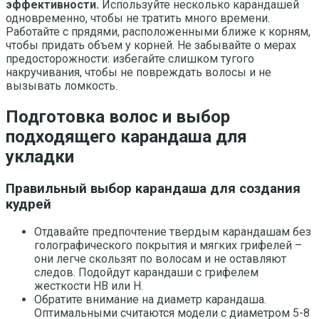
эффективности.
Используйте несколько карандашей
одновременно, чтобы не тратить много времени.
Работайте с прядями, расположенными ближе к корням,
чтобы придать объем у корней. Не забывайте о мерах
предосторожности: избегайте слишком тугого
накручивания, чтобы не повреждать волосы и не
вызывать ломкость.
Подготовка волос и выбор
подходящего карандаша для
укладки
Правильный выбор карандаша для создания
кудрей
Отдавайте предпочтение твердым карандашам без
голографического покрытия и мягких грифелей –
они легче скользят по волосам и не оставляют
следов. Подойдут карандаши с грифелем
жесткости HB или H.
Обратите внимание на диаметр карандаша.
Оптимальными считаются модели с диаметром 5-8