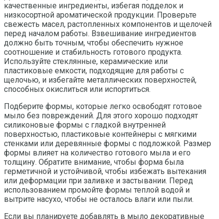
качественные ингредиенты, избегая подделок и
низкосортной ароматической продукции. Проверьте
свежесть масел, растопленных компонентов и щелочей
перед началом работы. Взвешивание ингредиентов
должно быть точным, чтобы обеспечить нужное
соотношение и стабильность готового продукта.
Используйте стеклянные, керамические или
пластиковые емкости, подходящие для работы с
щелочью, и избегайте металлических поверхностей,
способных окислиться или испортиться.
Подберите формы, которые легко освободят готовое
мыло без повреждений. Для этого хорошо подходят
силиконовые формы с гладкой внутренней
поверхностью, пластиковые контейнеры с мягкими
стенками или деревянные формы с подложкой. Размер
формы влияет на количество готового мыла и его
толщину. Обратите внимание, чтобы форма была
герметичной и устойчивой, чтобы избежать вытекания
или деформации при заливке и застывании. Перед
использованием промойте формы теплой водой и
вытрите насухо, чтобы не осталось влаги или пыли.
Если вы планируете добавлять в мыло декоративные