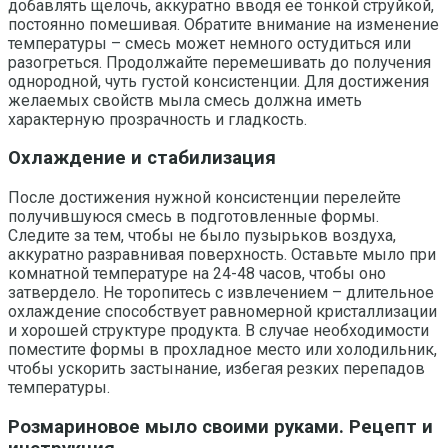
добавлять щелочь, аккуратно вводя её тонкой струйкой,
постоянно помешивая. Обратите внимание на изменение
температуры – смесь может немного остудиться или
разогреться. Продолжайте перемешивать до получения
однородной, чуть густой консистенции. Для достижения
желаемых свойств мыла смесь должна иметь
характерную прозрачность и гладкость.
Охлаждение и стабилизация
После достижения нужной консистенции перелейте
получившуюся смесь в подготовленные формы.
Следите за тем, чтобы не было пузырьков воздуха,
аккуратно разравнивая поверхность. Оставьте мыло при
комнатной температуре на 24-48 часов, чтобы оно
затвердело. Не торопитесь с извлечением – длительное
охлаждение способствует равномерной кристаллизации
и хорошей структуре продукта. В случае необходимости
поместите формы в прохладное место или холодильник,
чтобы ускорить застынание, избегая резких перепадов
температуры.
Розмариновое мыло своими руками. Рецепт и