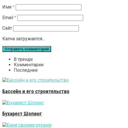
Имя
*
Email
*
Сайт
Капча загружается...
В тренде
Комментарии
Последнее
Бассейн и его строительство
Бухарест Шопинг