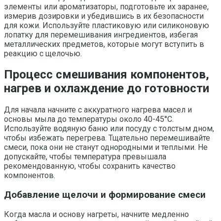
элементы или ароматизаторы, подготовьте их заранее,
измерив дозировки и убедившись в их безопасности
для кожи. Используйте пластиковую или силиконовую
лопатку для перемешивания ингредиентов, избегая
металлических предметов, которые могут вступить в
реакцию с щелочью.
Процесс смешивания компонентов,
нагрев и охлаждение до готовности
Для начала начните с аккуратного нагрева масел и
основы мыла до температуры около 40-45°C.
Используйте водяную баню или посуду с толстым дном,
чтобы избежать перегрева. Тщательно перемешивайте
смеси, пока они не станут однородными и теплыми. Не
допускайте, чтобы температура превышала
рекомендованную, чтобы сохранить качество
компонентов.
Добавление щелочи и формирование смеси
Когда масла и основу нагреты, начните медленно