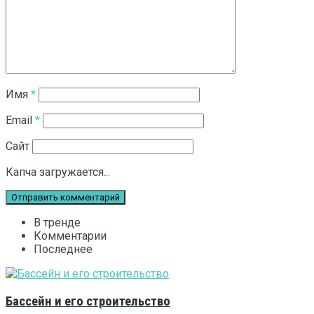
Имя
*
Email
*
Сайт
Капча загружается...
В тренде
Комментарии
Последнее
Бассейн и его строительство