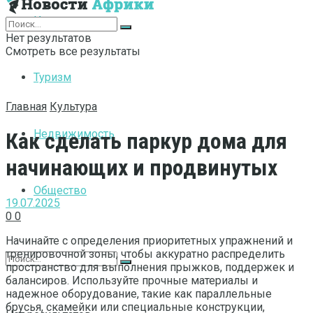
Интернет
Нет результатов
Смотреть все результаты
Туризм
Главная
Культура
Недвижимость
Как сделать паркур дома для
начинающих и продвинутых
Общество
19.07.2025
0
0
Начинайте с определения приоритетных упражнений и
тренировочной зоны, чтобы аккуратно распределить
пространство для выполнения прыжков, поддержек и
балансиров. Используйте прочные материалы и
надежное оборудование, такие как параллельные
брусья, скамейки или специальные конструкции,