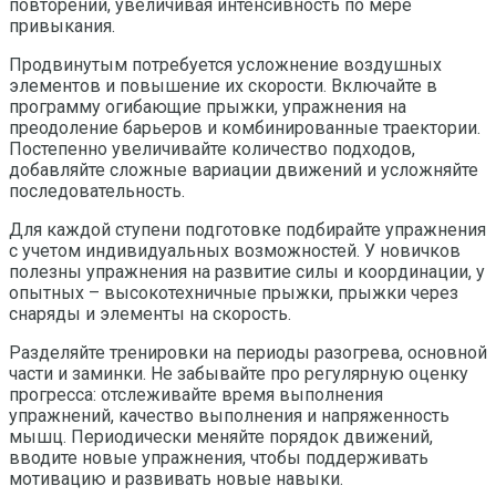
повторений, увеличивая интенсивность по мере
привыкания.
Продвинутым потребуется усложнение воздушных
элементов и повышение их скорости. Включайте в
программу огибающие прыжки, упражнения на
преодоление барьеров и комбинированные траектории.
Постепенно увеличивайте количество подходов,
добавляйте сложные вариации движений и усложняйте
последовательность.
Для каждой ступени подготовке подбирайте упражнения
с учетом индивидуальных возможностей. У новичков
полезны упражнения на развитие силы и координации, у
опытных – высокотехничные прыжки, прыжки через
снаряды и элементы на скорость.
Разделяйте тренировки на периоды разогрева, основной
части и заминки. Не забывайте про регулярную оценку
прогресса: отслеживайте время выполнения
упражнений, качество выполнения и напряженность
мышц. Периодически меняйте порядок движений,
вводите новые упражнения, чтобы поддерживать
мотивацию и развивать новые навыки.