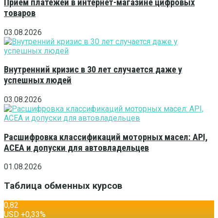
Приём платежей в интернет-магазине цифровых
товаров
03.08.2026
Внутренний кризис в 30 лет случается даже у
успешных людей
03.08.2026
Расшифровка классификаций моторных масел: API,
ACEA и допуски для автовладельцев
01.08.2026
Таблица обменных курсов
0,82
USD
+0,33
%