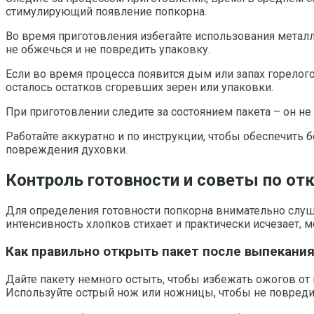
стимулирующий появление попкорна.
Во время приготовления избегайте использования металл
не обжечься и не повредить упаковку.
Если во время процесса появится дым или запах горелог
осталось остатков сгоревших зерен или упаковки.
При приготовлении следите за состоянием пакета – он н
Работайте аккуратно и по инструкции, чтобы обеспечить 
повреждения духовки.
Контроль готовности и советы по от
Для определения готовности попкорна внимательно слуш
интенсивность хлопков стихает и практически исчезает, м
Как правильно открыть пакет после выпекани
Дайте пакету немного остыть, чтобы избежать ожогов от 
Используйте острый нож или ножницы, чтобы не повредить