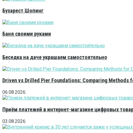
Бухарест Шопинг
Баня своими руками
Беседка на даче украшаем самостоятельно
Driven vs Drilled Pier Foundations: Comparing Methods f
06.08.2026
Приём платежей в интернет-магазине цифровых това
03.08.2026