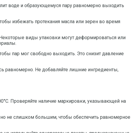
волит воде и образующемуся пару равномерно выходить
тобы избежать протекания масла или зерен во время
. Некоторые виды упаковки могут деформироваться или
ериалы.
тобы пар мог свободно выходить. Это снизит давление
ось равномерно. Не добавляйте лишние ингредиенты,
00°C. Проверяйте наличие маркировки, указывающей на
, но не слишком большим, чтобы обеспечить равномерное