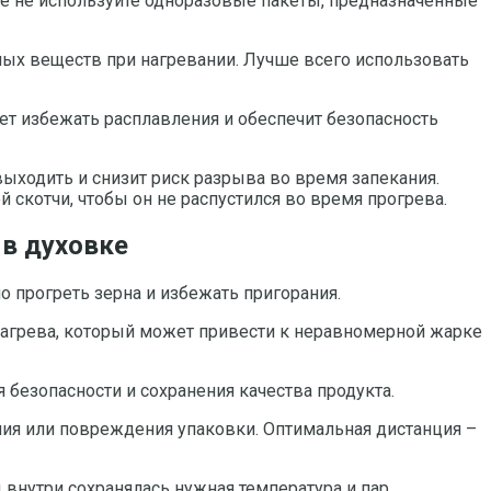
ае не используйте одноразовые пакеты, предназначенные
ных веществ при нагревании. Лучше всего использовать
жет избежать расплавления и обеспечит безопасность
ыходить и снизит риск разрыва во время запекания.
скотчи, чтобы он не распустился во время прогрева.
 в духовке
 прогреть зерна и избежать пригорания.
 нагрева, который может привести к неравномерной жарке
 безопасности и сохранения качества продукта.
ения или повреждения упаковки. Оптимальная дистанция –
 внутри сохранялась нужная температура и пар,