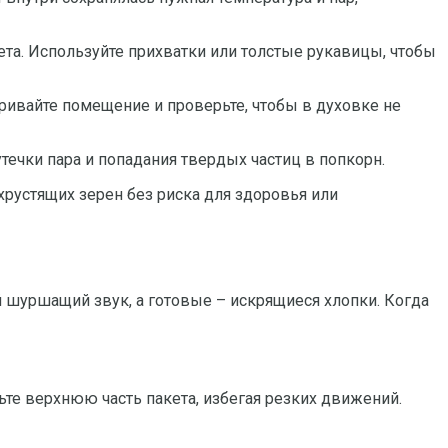
та. Используйте прихватки или толстые рукавицы, чтобы
тривайте помещение и проверьте, чтобы в духовке не
течки пара и попадания твердых частиц в попкорн.
хрустящих зерен без риска для здоровья или
 шуршащий звук, а готовые – искрящиеся хлопки. Когда
ьте верхнюю часть пакета, избегая резких движений.