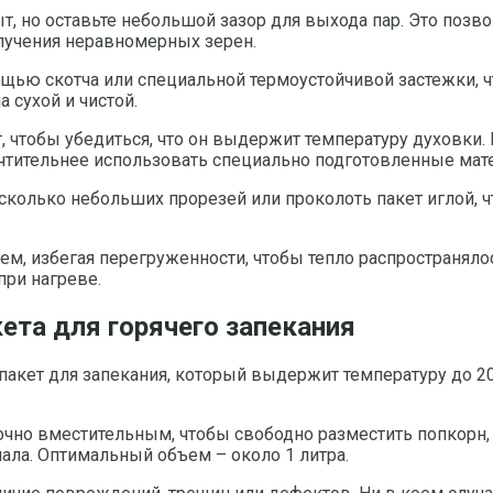
ыт, но оставьте небольшой зазор для выхода пар. Это поз
олучения неравномерных зерен.
щью скотча или специальной термоустойчивой застежки, ч
 сухой и чистой.
, чтобы убедиться, что он выдержит температуру духовки
очтительнее использовать специально подготовленные мат
колько небольших прорезей или проколоть пакет иглой, ч
ем, избегая перегруженности, чтобы тепло распространял
при нагреве.
ета для горячего запекания
акет для запекания, который выдержит температуру до 2
точно вместительным, чтобы свободно разместить попкорн
ала. Оптимальный объем – около 1 литра.