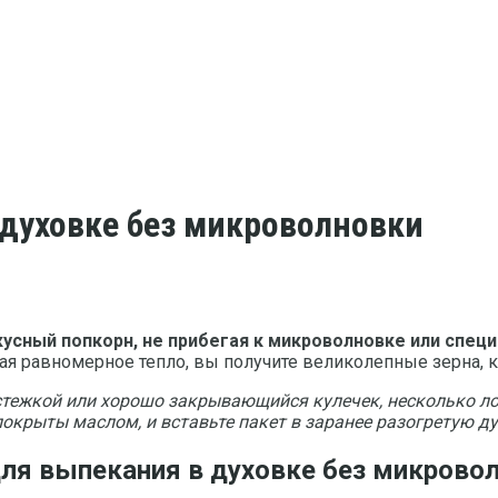
 духовке без микроволновки
кусный попкорн, не прибегая к микроволновке или спец
я равномерное тепло, вы получите великолепные зерна, к
стежкой или хорошо закрывающийся кулечек, несколько ло
окрыты маслом, и вставьте пакет в заранее разогретую ду
для выпекания в духовке без микрово