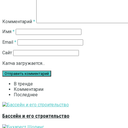
Комментарий
*
Имя
*
Email
*
Сайт
Капча загружается...
В тренде
Комментарии
Последнее
Бассейн и его строительство