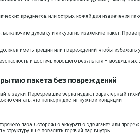
ических предметов или острых ножей для извлечения паке
о, выключите духовку и аккуратно извлеките пакет. Прове
е должен иметь трещин или повреждений, чтобы избежать у
безопасность и достичь хорошего результата – воздушных, 
крытию пакета без повреждений
айте звуки. Перезревшие зерна издают характерный тихий
ожно считать, что попкорн достиг нужной кондиции.
я
горячего пара. Осторожно аккуратно сдвигайте или прореж
 структуру и не повалить горячий пар внутрь.