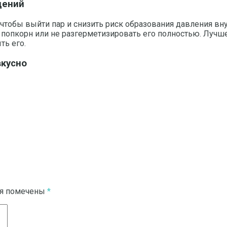
дений
чтобы выйти пар и снизить риск образования давления вну
попкорн или не разгерметизировать его полностью. Лучше 
ть его.
вкусно
ля помечены
*