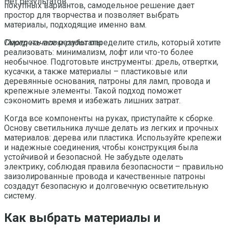
Нет результатов
покупных вариантов, самодельное решение дает
простор для творчества и позволяет выбрать
материалы, подходящие именно вам.
Перед началом работ
определите стиль, который хотите
Смотреть все результаты
реализовать: минимализм, лофт или что-то более
необычное. Подготовьте инструменты: дрель, отвертки,
кусачки, а также материалы – пластиковые или
деревянные основания, патроны для ламп, провода и
крепежные элементы. Такой подход поможет
сэкономить время и избежать лишних затрат.
Когда все компоненты на руках, приступайте к сборке.
Основу светильника лучше делать из легких и прочных
материалов: дерева или пластика. Используйте крепежи
и надежные соединения, чтобы конструкция была
устойчивой и безопасной. Не забудьте οделать
электрику, соблюдая правила безопасности – правильно
заизолированные провода и качественные патроны
создадут безопасную и долговечную осветительную
систему.
Как выбрать материалы и