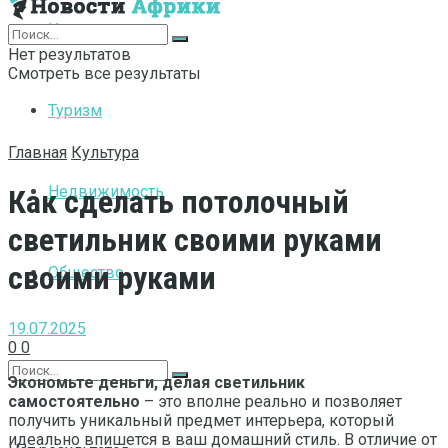
Интернет
Нет результатов
Смотреть все результаты
Туризм
Главная
Культура
Недвижимость
Как сделать потолочный
светильник своими руками
своими руками
Общество
19.07.2025
0
0
Экономьте деньги, делая светильник
самостоятельно
– это вполне реально и позволяет
получить уникальный предмет интерьера, который
идеально впишется в ваш домашний стиль. В отличие от