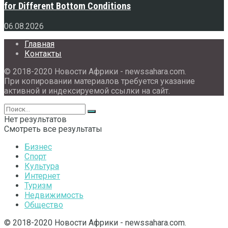
for Different Bottom Conditions
06.08.2026
Главная
Контакты
© 2018-2020 Новости Африки - newssahara.com.
При копировании материалов требуется указание
активной и индексируемой ссылки на сайт.
Нет результатов
Смотреть все результаты
Бизнес
Спорт
Культура
Интернет
Туризм
Недвижимость
Общество
© 2018-2020 Новости Африки - newssahara.com.