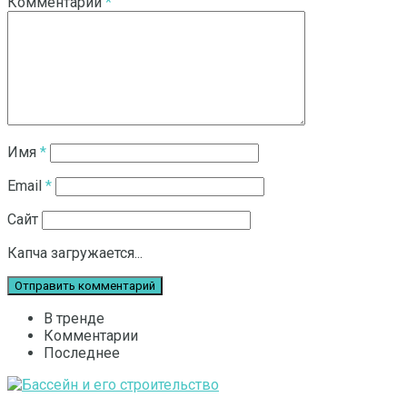
Комментарий
*
Имя
*
Email
*
Сайт
Капча загружается...
В тренде
Комментарии
Последнее