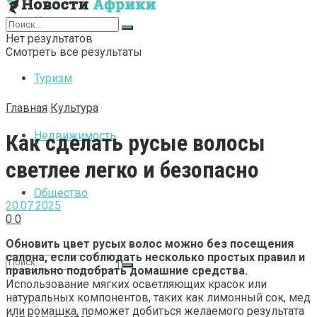
Интернет
Нет результатов
Смотреть все результаты
Туризм
Главная
Культура
Недвижимость
Как сделать русые волосы
светлее легко и безопасно
Общество
20.07.2025
0
0
Обновить цвет русых волос можно без посещения
салона, если соблюдать несколько простых правил и
правильно подобрать домашние средства.
Использование мягких осветляющих красок или
натуральных компонентов, таких как лимонный сок, мед
или ромашка, поможет добиться желаемого результата