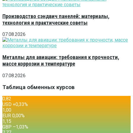
Производство сэндвич панелей: материалы,
технология и практические советы
07.08.2026
Металлы для авиации: требования к прочности,
массе коррозии и температуре
07.08.2026
Таблица обменных курсов
0,82
USD
+0,33
%
1,00
EUR
0,00
%
1,15
GBP
–1,03
%
7,77