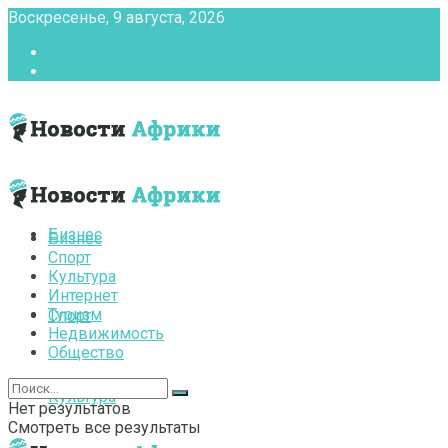
Воскресенье, 9 августа, 2026
Главная
Контакты
Бизнес
Бизнес
Спорт
Культура
Интернет
Туризм
Спорт
Недвижимость
Общество
Культура
Нет результатов
Смотреть все результаты