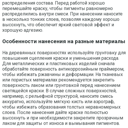
распределения состава. Перед работой хорошо
перемешайте краску, чтобы пигменты равномерно
распределились внутри смеси. При нанесении наносите
в несколько тонких слоев, позволяя каждому хорошо
высохнуть, что обеспечит яркий световой эффект и
хорошую адгезию.
Особенности нанесения на разные материалы
На деревянных поверхностях используйте грунтовку для
повышения сцепления краски и уменьшения расхода.
Для металлических и пластиковых изделий сначала
обработайте поверхность антикоррозийным праймером,
чтобы избежать ржавчины и деформации. На тканевых
или пористых материалах рекомендуется закрепить
поверхность лаком или грунтовкой перед нанесением
светящейся краски. В случае сложных поверхностей,
например, с рельефной структурой, наносите смесь
аккуратно, используйте мягкую кисть или аэрограф,
чтобы избежать образования толстых неравномерных
слоев. После нанесения дайте краске полностью
высохнуть и при необходимости закрепите прозрачным
лаком для защиты от износа и вымывания пигментов.