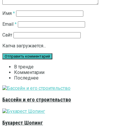
Имя
*
Email
*
Сайт
Капча загружается...
В тренде
Комментарии
Последнее
Бассейн и его строительство
Бухарест Шопинг