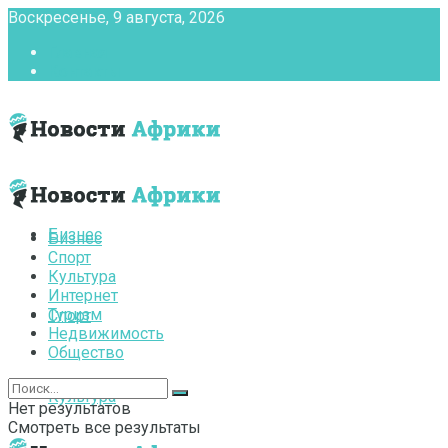
Воскресенье, 9 августа, 2026
Главная
Контакты
Бизнес
Бизнес
Спорт
Культура
Интернет
Туризм
Спорт
Недвижимость
Общество
Культура
Нет результатов
Смотреть все результаты