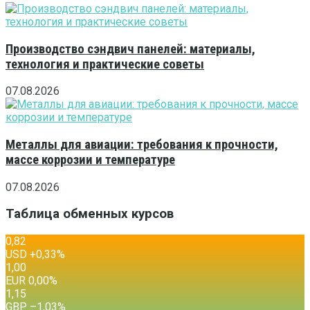
Производство сэндвич панелей: материалы,
технология и практические советы
07.08.2026
Металлы для авиации: требования к прочности,
массе коррозии и температуре
07.08.2026
Таблица обменных курсов
0,82
USD
+0,33
%
1,00
EUR
0,00
%
1,15
GBP
–1,03
%