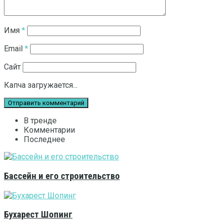
Имя
*
Email
*
Сайт
Капча загружается...
В тренде
Комментарии
Последнее
Бассейн и его строительство
Бухарест Шопинг