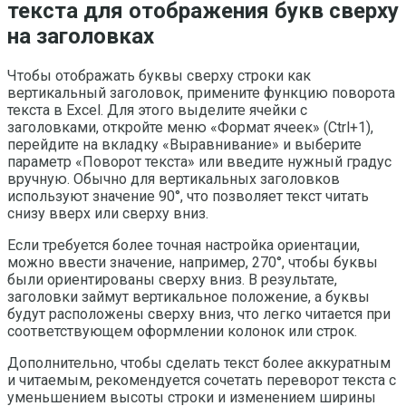
текста для отображения букв сверху
на заголовках
Чтобы отображать буквы сверху строки как
вертикальный заголовок, примените функцию поворота
текста в Excel. Для этого выделите ячейки с
заголовками, откройте меню «Формат ячеек» (Ctrl+1),
перейдите на вкладку «Выравнивание» и выберите
параметр «Поворот текста» или введите нужный градус
вручную. Обычно для вертикальных заголовков
используют значение 90°, что позволяет текст читать
снизу вверх или сверху вниз.
Если требуется более точная настройка ориентации,
можно ввести значение, например, 270°, чтобы буквы
были ориентированы сверху вниз. В результате,
заголовки займут вертикальное положение, а буквы
будут расположены сверху вниз, что легко читается при
соответствующем оформлении колонок или строк.
Дополнительно, чтобы сделать текст более аккуратным
и читаемым, рекомендуется сочетать переворот текста с
уменьшением высоты строки и изменением ширины