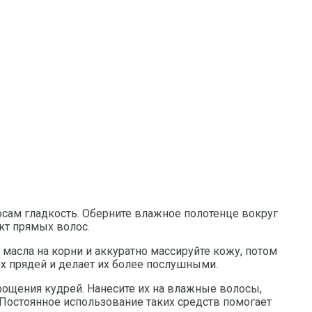
лосам гладкость. Оберните влажное полотенце вокруг
кт прямых волос.
асла на корни и аккуратно массируйте кожу, потом
х прядей и делает их более послушными.
ощения кудрей. Нанесите их на влажные волосы,
Постоянное использование таких средств помогает