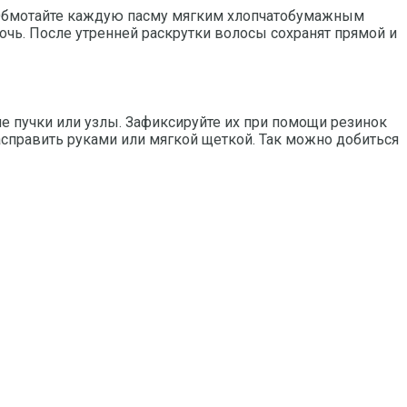
 Обмотайте каждую пасму мягким хлопчатобумажным
чь. После утренней раскрутки волосы сохранят прямой и
е пучки или узлы. Зафиксируйте их при помощи резинок
расправить руками или мягкой щеткой. Так можно добиться