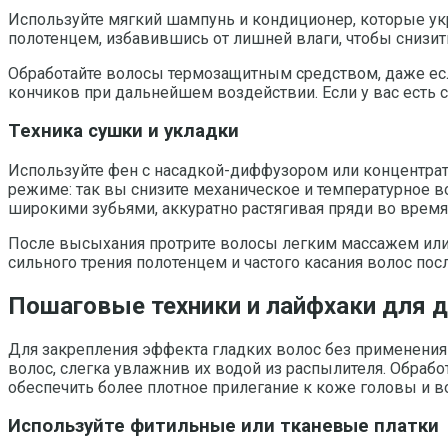
Используйте мягкий шампунь и кондиционер, которые у
полотенцем, избавившись от лишней влаги, чтобы снизи
Обработайте волосы термозащитным средством, даже есл
кончиков при дальнейшем воздействии. Если у вас есть с
Техника сушки и укладки
Используйте фен с насадкой-диффузором или концентрато
режиме: так вы снизите механическое и температурное в
широкими зубьями, аккуратно растягивая пряди во время
После высыхания протрите волосы легким массажем или 
сильного трения полотенцем и частого касания волос пос
Пошаговые техники и лайфхаки для д
Для закрепления эффекта гладких волос без применения
волос, слегка увлажнив их водой из распылителя. Обра
обеспечить более плотное прилегание к коже головы и в
Используйте фитильные или тканевые платки