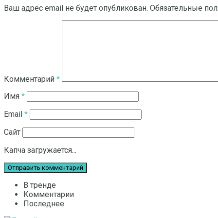
Ваш адрес email не будет опубликован.
Обязательные по
Комментарий
*
Имя
*
Email
*
Сайт
Капча загружается...
В тренде
Комментарии
Последнее