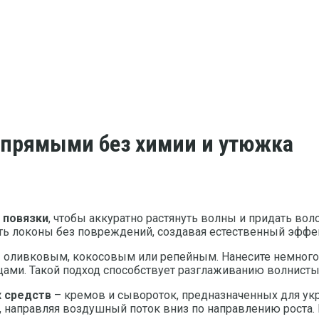
 прямыми без химии и утюжка
 повязки
, чтобы аккуратно растянуть волны и придать во
вить локоны без повреждений, создавая естественный эффе
 оливковым, кокосовым или репейным. Нанесите немного м
цами. Такой подход способствует разглаживанию волнисты
х средств
– кремов и сывороток, предназначенных для укр
 направляя воздушный поток вниз по направлению роста. 