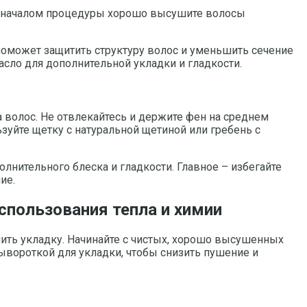
д началом процедуры хорошо высушите волосы
поможет защитить структуру волос и уменьшить сечение
асло для дополнительной укладки и гладкости.
 волос. Не отвлекайтесь и держите фен на среднем
зуйте щетку с натуральной щетиной или гребень с
нительного блеска и гладкости. Главное – избегайте
ие.
спользования тепла и химии
ить укладку. Начинайте с чистых, хорошо высушенных
ывороткой для укладки, чтобы снизить пушение и