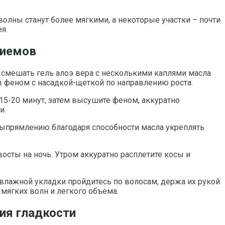
волны станут более мягкими, а некоторые участки – почти
я.
риемов
смешать гель алоэ вера с несколькими каплями масла
 феном с насадкой-щеткой по направлению роста.
5-20 минут, затем высушите феном, аккуратно
и.
 выпрямлению благодаря способности масла укреплять
осты на ночь. Утром аккуратно расплетите косы и
влажной укладки пройдитесь по волосам, держа их рукой
мягких волн и легкого объема.
ия гладкости