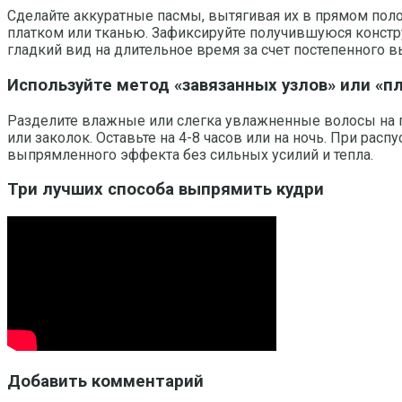
Сделайте аккуратные пасмы, вытягивая их в прямом по
платком или тканью. Зафиксируйте получившуюся констр
гладкий вид на длительное время за счет постепенного в
Используйте метод «завязанных узлов» или «п
Разделите влажные или слегка увлажненные волосы на пр
или заколок. Оставьте на 4-8 часов или на ночь. При ра
выпрямленного эффекта без сильных усилий и тепла.
Три лучших способа выпрямить кудри
Добавить комментарий