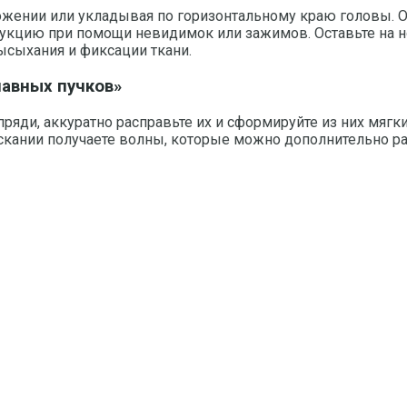
ложении или укладывая по горизонтальному краю головы.
укцию при помощи невидимок или зажимов. Оставьте на но
ысыхания и фиксации ткани.
лавных пучков»
яди, аккуратно расправьте их и сформируйте из них мягки
спускании получаете волны, которые можно дополнительно 