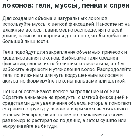
локонов: гели, муссы, пенки и спреи
Для создания объема и натуральных локонов
используйте муссы с легкой фиксацией. Наносите их на
влажные волосы, равномерно распределяя по всей
длине, начиная от корней и до концов, чтобы добиться
большей пышности.
Гели подойдут для закрепления объемных причесок и
моделирования локонов. Выбирайте гели средней
фиксации, нанося их небольшим количеством, чтобы
избежать жирности и утяжеления волос. Распределяйте
гель по влажным или чуть подсушенным волосам и
аккуратно формируйте локоны пальцами или щеткой.
Пенки обеспечивают легкое закрепление и объём.
Обратите внимание на продукты с мягкой фиксацией и
средствами для увеличения объема, которые помогают
сохранить структуру локонов и при этом не утяжеляют
волосы. Распределяйте пенку по влажным волосам,
равномерно растирая ее по длине, а затем сушите или
накручивайте на бигуди.