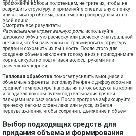
Нет результатов
промокайте волосы полотенцем, не трите их, чтобы не
разрушить структуру, и применяйте специальную пенку
или активатор объема, равномерно распределяя их по
всей длине.
Смотреть все результаты
Расчесывание играет важную роль
: используйте
широкую зубчатую расческу или расческу с натуральной
щетиной, чтобы расческой не травмировать структуру
прядей и сохранить их пышность. После этого для
создания объема наклоните голову вниз и приподнимите
корни, аккуратно подтягивая волосы руками или
расческой у корней.
Тепловая обработка
помогает усилить вьющиеся и
объемные эффекты: используйте фен с диффузором на
средней температуре, направляя поток воздуха на корни
и создавая локоны путем подхватывания прядей
пальцами или расческой. После прогрева зафиксируйте
прическу легким слоем лака или мусса, избегая
переувлажнения, чтобы сохранить движение и объем.
Выбор подходящих средств для
придания объема и формирования