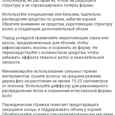
полотенцем, не растирая их, чтобы не разрушить
структуру и не спровоцировать потерю формы.
Используйте кондиционер или бальзам, тщательно
распределяя средство по длине, избегая корней.
Обратите внимание на средства, укрепляющие структуру
волос и создающие дополнительный объем.
Перед укладкой применяйте закрепляющие спреи или
муссы, предназначенные для объема, чтобы
зафиксировать локоны и сохранить их форму. Не
переусердствуйте с количеством средства, чтобы
избежать эффекта тяжелых волос и нежелательной
липкости.
Минимизируйте использование сильных горячих
инструментов: сушите волосы на среднем режиме,
держа фен на расстоянии не менее 15-20 сантиметров
от локонов. Используйте диффузор для равномерного
распределения тепла и сохранения естественной формы
волн.
Периодическая стрижка помогает предотвращать
секущиеся концы и поддерживать объем у корней.
Обрабатывайте кончики специализированными маслами