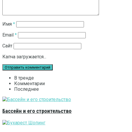
Имя
*
Email
*
Сайт
Капча загружается...
В тренде
Комментарии
Последнее
Бассейн и его строительство