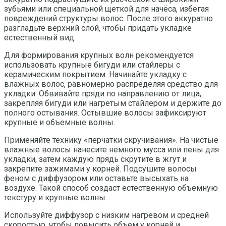
зубьями или специальной щеткой для начёса, избегая
повреждений структуры волос. После этого аккуратно
разгладьте верхний слой, чтобы придать укладке
естественный вид.
Для формирования крупных волн рекомендуется
использовать крупные бигуди или стайлеры с
керамическим покрытием. Начинайте укладку с
влажных волос, равномерно распределяя средство для
укладки. Обвивайте пряди по направлению от лица,
закрепляя бигуди или нагретым стайлером и держите до
полного остывания. Остывшие волосы зафиксируют
крупные и объемные волны.
Применяйте технику «перчатки скручивания». На чистые
влажные волосы нанесите немного мусса или пены для
укладки, затем каждую прядь скрутите в жгут и
закрепите зажимами у корней. Подсушите волосы
феном с диффузором или оставьте высыхать на
воздухе. Такой способ создаст естественную объемную
текстуру и крупные волны.
Используйте диффузор с низким нагревом и средней
скоростью, чтобы повысить объем у корней и