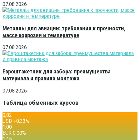
07.08.2026
Металлы для авиации: требования к прочности,
массе коррозии и температуре
07.08.2026
Евроштакетник для забора: преимущества
материала и правила монтажа
07.08.2026
Таблица обменных курсов
0,82
USD
+0,33
%
1,00
EUR
0,00
%
1,15