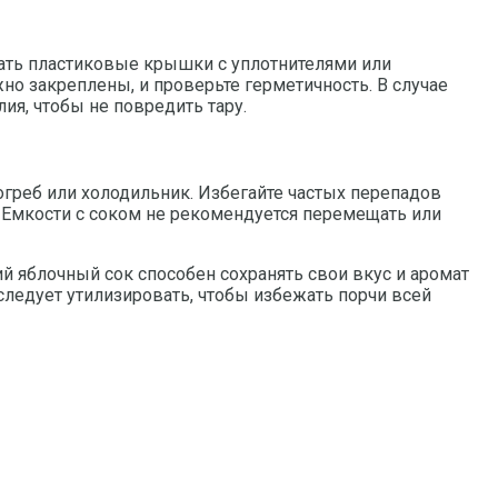
вать пластиковые крышки с уплотнителями или
о закреплены, и проверьте герметичность. В случае
ия, чтобы не повредить тару.
погреб или холодильник. Избегайте частых перепадов
я. Емкости с соком не рекомендуется перемещать или
й яблочный сок способен сохранять свои вкус и аромат
 следует утилизировать, чтобы избежать порчи всей