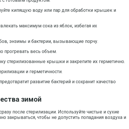
к с готовым продуктом.
зуйте кипящую воду или пар для обработки крышек и
лекать максимум сока из яблок, избегая их
обов, энзимы и бактерии, вызывающие порчу.
о прогревать весь объем.
анку стерилизованные крышки и закрепите их герметично.
ерилизации и герметичности.
предотвратит развитие бактерий и сохранит качество
чества зимой
разу после стерилизации. Используйте чистые и сухие
о закрываться, чтобы не допустить попадания воздуха и