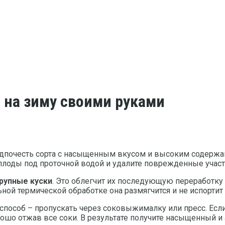
 на зиму своими руками
дпочесть сорта с насыщенным вкусом и высоким содержани
лоды под проточной водой и удалите поврежденные участки
рупные куски
. Это облегчит их последующую переработку и
ной термической обработке она размягчится и не испортит 
способ – пропускать через соковыжималку или пресс. Есл
рошо отжав все соки. В результате получите насыщенный и