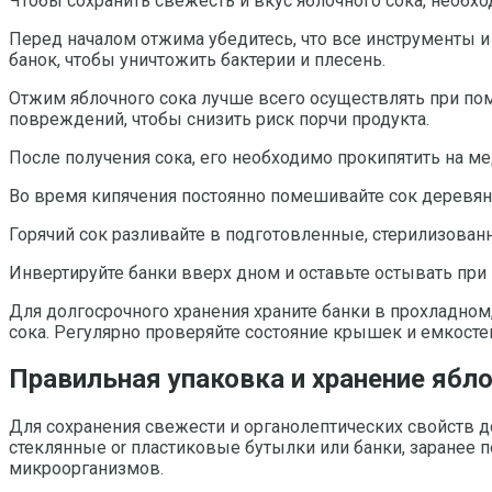
Чтобы сохранить свежесть и вкус яблочного сока, необх
Перед началом отжима убедитесь, что все инструменты 
банок, чтобы уничтожить бактерии и плесень.
Отжим яблочного сока лучше всего осуществлять при пом
повреждений, чтобы снизить риск порчи продукта.
После получения сока, его необходимо прокипятить на м
Во время кипячения постоянно помешивайте сок деревян
Горячий сок разливайте в подготовленные, стерилизован
Инвертируйте банки вверх дном и оставьте остывать при
Для долгосрочного хранения храните банки в прохладном,
сока. Регулярно проверяйте состояние крышек и емкосте
Правильная упаковка и хранение ябло
Для сохранения свежести и органолептических свойств д
стеклянные or пластиковые бутылки или банки, заранее 
микроорганизмов.