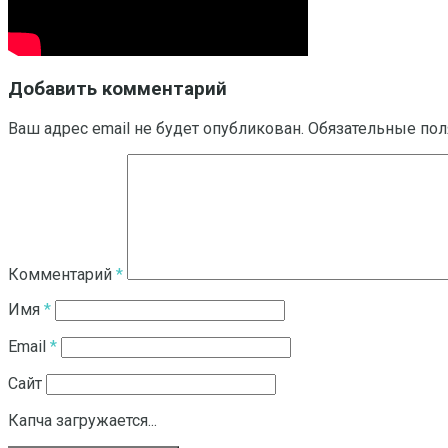
Добавить комментарий
Ваш адрес email не будет опубликован.
Обязательные по
Комментарий
*
Имя
*
Email
*
Сайт
Капча загружается...