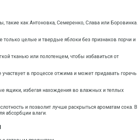
, такие как Антоновка, Семеренко, Слава или Боровинка.
 только целые и твердые яблоки без признаков порчи и
гкой тканью или полотенцем, чтобы избавиться от
е участвует в процессе отжима и может придавать горечь
ые ящики, избегая нахождения во влажных и теплых
лотность и позволит лучше раскрыться ароматам сока. В
я абсорбции влаги.
я