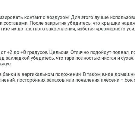
изировать контакт с воздухом. Для этого лучше использо
составами. После закрытия убедитесь, что крышки надежн
ите их до плотного закрепления, избегая чрезмерного усил
от +2 до +8 градусов Цельсия. Отлично подойдут подвал, 
ед закладкой убедитесь, что тара полностью чистая и суха
вкус.
те банки в вертикальном положении. В таком виде домашни
тнений, посторонних запахов или появления плесени – сок