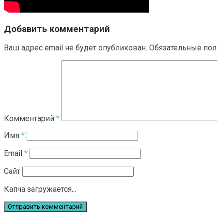
Добавить комментарий
Ваш адрес email не будет опубликован.
Обязательные по
Комментарий
*
Имя
*
Email
*
Сайт
Капча загружается...