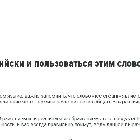
ийски и пользоваться этим слов
ом языке, важно запомнить, что слово
«ice cream»
являетс
 освоение этого термина позволит легко общаться в разли
бражением или реальным изображением этого продукта. Н
енность, и вас всегда правильно поймут, ведь данное выр