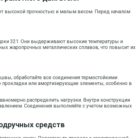
ает высокой прочностью и малым весом. Перед началом
арки 321. Они выдерживают высокие температуры и
ных жаропрочных металлических сплавов, что повысит их
 швы, обработайте все соединения термостойкими
ые прокладки или амортизирующие элементы, особенно в
равномерно распределить нагрузки. Внутри конструкции
давлением. Соединения выполняйте с учетом возможных
подручных средств