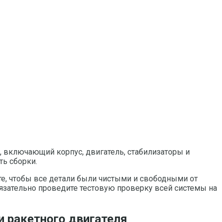
, включающий корпус, двигатель, стабилизаторы и
ть сборки.
те, чтобы все детали были чистыми и свободными от
бязательно проведите тестовую проверку всей системы на
и ракетного двигателя