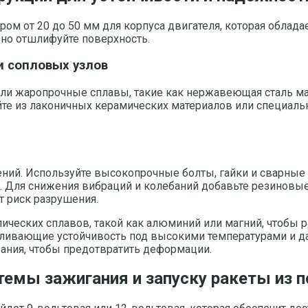
ом от 20 до 50 мм для корпуса двигателя, которая облад
ьно отшлифуйте поверхность.
и сопловых узлов
или жаропрочные сплавы, такие как нержавеющая сталь м
йте из лаконичных керамических материалов или специаль
ений. Используйте высокопрочные болты, гайки и сварные
в. Для снижения вибраций и колебаний добавьте резинов
т риск разрушения.
лических сплавов, такой как алюминий или магний, чтобы 
силивающие устойчивость под высокими температурами и 
вания, чтобы предотвратить деформации.
темы зажигания и запуску ракеты из 