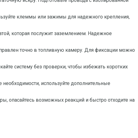
статочную искру. Подготовьте провода с изолированной
ользуйте клеммы или зажимы для надежного крепления,
атой, которая послужит заземлением. Надежное
направлен точно в топливную камеру. Для фиксации можно
кайте систему без проверки, чтобы избежать коротких
чае необходимости, используйте дополнительные
кры, опасайтесь возможных реакций и быстро отходите на