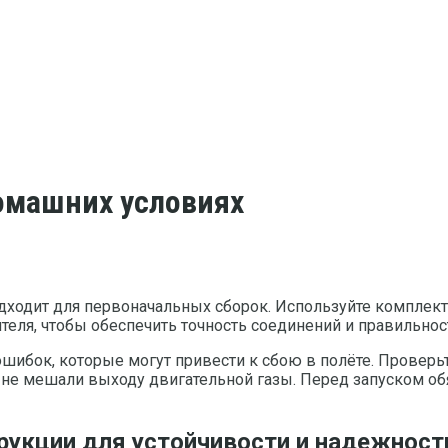
домашних условиях
дходит для первоначальных сборок. Используйте комплект
теля, чтобы обеспечить точность соединений и правильнос
ошибок, которые могут привести к сбою в полёте. Проверь
и не мешали выходу двигательной газы. Перед запуском о
рукции для устойчивости и надежност