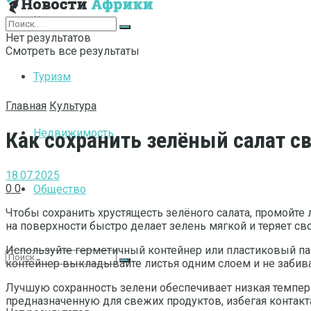
Интернет
Нет результатов
Смотреть все результаты
Туризм
Главная
Культура
Недвижимость
Как сохранить зелёный салат 
18.07.2025
0
0
Общество
Чтобы сохранить хрустящесть зелёного салата, промойте 
на поверхности быстро делает зелень мягкой и теряет св
Используйте герметичный контейнер или пластиковый па
контейнер выкладывайте листья одним слоем и не забива
Лучшую сохранность зелени обеспечивает низкая темпера
предназначенную для свежих продуктов, избегая контак