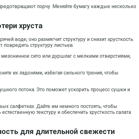
предотвращают порчу. Меняйте бумагу каждые несколько
тери хруста
чей воде, оно размягчит структуру и снизит хрусткость.
т повредить структуру листьев.
 мезонинное сито или дуршлаг с мелкими отверстиями,
ите их ладонями, избегая сильного трения, чтобы
душного потока. Это поможет ускорить процесс сушки и
ых салфетках. Дайте им немного постоять, чтобы
ь естественную текстуру и обеспечить хрусткость салата
ность для длительной свежести