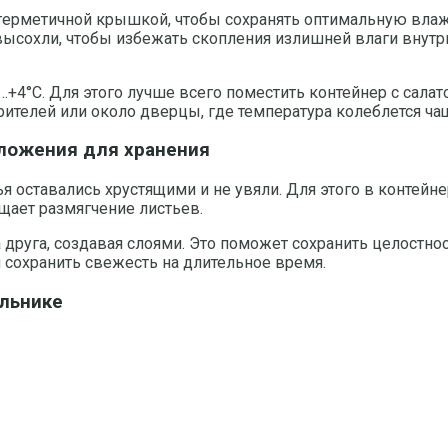
герметичной крышкой, чтобы сохранять оптимальную влажн
 высохли, чтобы избежать скопления излишней влаги внут
…+4°C. Для этого лучше всего поместить контейнер с сала
ителей или около дверцы, где температура колеблется чащ
ложения для хранения
я оставались хрустящими и не увяли. Для этого в контей
щает размягчение листьев.
а друга, создавая слоями. Это поможет сохранить целостно
 сохранить свежесть на длительное время.
ильнике