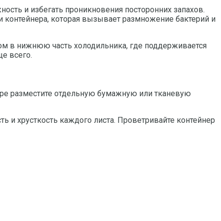
ость и избегать проникновения посторонних запахов.
ри контейнера, которая вызывает размножение бактерий и
том в нижнюю часть холодильника, где поддерживается
е всего.
нере разместите отдельную бумажную или тканевую
сть и хрусткость каждого листа. Проветривайте контейнер