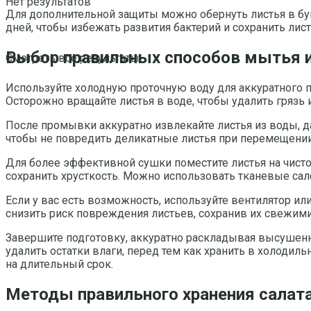
Нет результатов
Для дополнительной защиты можно обернуть листья в б
дней, чтобы избежать развития бактерий и сохранить ли
Выбор правильных способов мытья и
Смотреть все результаты
Используйте холодную проточную воду для аккуратного пр
Осторожно вращайте листья в воде, чтобы удалить грязь и
После промывки аккуратно извлекайте листья из воды, д
чтобы не повредить деликатные листья при перемещении
Для более эффективной сушки поместите листья на чистое
сохранить хрусткость. Можно использовать тканевые са
Если у вас есть возможность, используйте вентилятор и
снизить риск повреждения листьев, сохранив их свежими
Завершите подготовку, аккуратно раскладывая высушенны
удалить остатки влаги, перед тем как хранить в холодиль
на длительный срок.
Методы правильного хранения салата