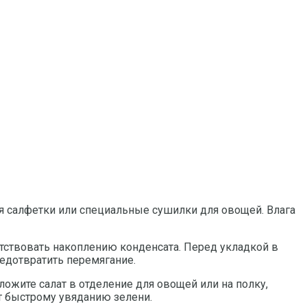
уя салфетки или специальные сушилки для овощей. Влага
тствовать накоплению конденсата. Перед укладкой в
редотвратить перемягание.
ожите салат в отделение для овощей или на полку,
т быстрому увяданию зелени.