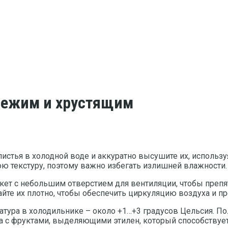
свежим и хрустящим
листья в холодной воде и аккуратно высушите их, использ
ою текстуру, поэтому важно избегать излишней влажности.
кет с небольшим отверстием для вентиляции, чтобы препя
йте их плотно, чтобы обеспечить циркуляцию воздуха и п
тура в холодильнике – около +1…+3 градусов Цельсия. Пол
та с фруктами, выделяющими этилен, который способствуе