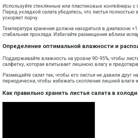
Используйте стеклянные или пластиковые контейнеры с 
Перед укладкой салата убедитесь, что листья полностью
ускоряет порчу.
Температура хранения должна находиться в диапазоне +1
стабильная прохлада. Избегайте размещения вблизи испар
Определение оптимальной влажности и распо
Поддерживайте влажность на уровне 90-95%, чтобы листь
салфетку, которая впитывает лишнюю влагу и предотвра
Размещайте салат так, чтобы его листья не давили друг н
периодически, чтобы избежать скопления лишней влаги и
Как правильно хранить листья салата в холод