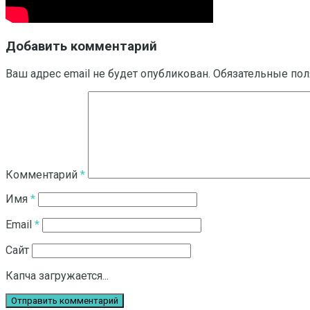
Добавить комментарий
Ваш адрес email не будет опубликован.
Обязательные по
Комментарий
*
Имя
*
Email
*
Сайт
Капча загружается...