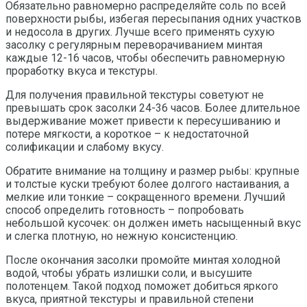
Обязательно равномерно распределяйте соль по всей
поверхности рыбы, избегая пересыпания одних участков
и недосола в других. Лучше всего применять сухую
засолку с регулярным переворачиванием минтая
каждые 12-16 часов, чтобы обеспечить равномерную
проработку вкуса и текстуры.
Для получения правильной текстуры советуют не
превышать срок засолки 24-36 часов. Более длительное
выдерживание может привести к пересушиванию и
потере мягкости, а короткое – к недостаточной
солификации и слабому вкусу.
Обратите внимание на толщину и размер рыбы: крупные
и толстые куски требуют более долгого настаивания, а
мелкие или тонкие – сокращенного времени. Лучший
способ определить готовность – попробовать
небольшой кусочек: он должен иметь насыщенный вкус
и слегка плотную, но нежную консистенцию.
После окончания засолки промойте минтая холодной
водой, чтобы убрать излишки соли, и высушите
полотенцем. Такой подход поможет добиться яркого
вкуса, приятной текстуры и правильной степени