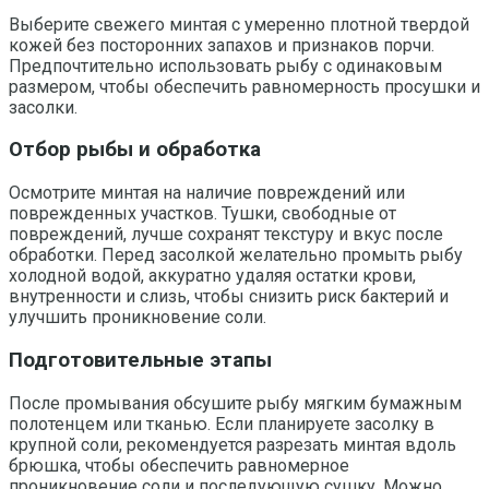
Выберите свежего минтая с умеренно плотной твердой
кожей без посторонних запахов и признаков порчи.
Предпочтительно использовать рыбу с одинаковым
размером, чтобы обеспечить равномерность просушки и
засолки.
Отбор рыбы и обработка
Осмотрите минтая на наличие повреждений или
поврежденных участков. Тушки, свободные от
повреждений, лучше сохранят текстуру и вкус после
обработки. Перед засолкой желательно промыть рыбу
холодной водой, аккуратно удаляя остатки крови,
внутренности и слизь, чтобы снизить риск бактерий и
улучшить проникновение соли.
Подготовительные этапы
После промывания обсушите рыбу мягким бумажным
полотенцем или тканью. Если планируете засолку в
крупной соли, рекомендуется разрезать минтая вдоль
брюшка, чтобы обеспечить равномерное
проникновение соли и последующую сушку. Можно