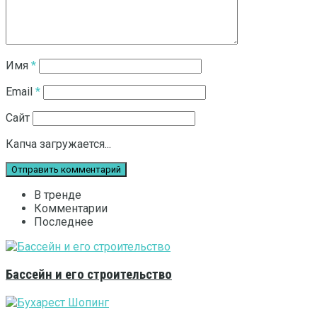
Имя
*
Email
*
Сайт
Капча загружается...
В тренде
Комментарии
Последнее
Бассейн и его строительство