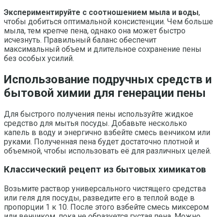
Экспериментируйте с соотношением мыла и воды
,
чтобы добиться оптимальной консистенции. Чем больше
мыла, тем крепче пена, однако она может быстро
исчезнуть. Правильный баланс обеспечит
максимальный объем и длительное сохранение пены
без особых усилий.
Использование подручных средств и
бытовой химии для генерации пены
Для быстрого получения пены используйте жидкое
средство для мытья посуды. Добавьте несколько
капель в воду и энергично взбейте смесь венчиком или
руками. Полученная пена будет достаточно плотной и
объемной, чтобы использовать её для различных целей.
Классический рецепт из бытовых химикатов
Возьмите раствор универсального чистящего средства
или геля для посуды, разведите его в теплой воде в
пропорции 1 к 10. После этого взбейте смесь миксером
или венчиком, пока не образуется густая пена. Можно