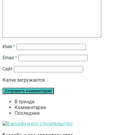
Имя
*
Email
*
Сайт
Капча загружается...
В тренде
Комментарии
Последнее