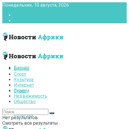
Понедельник, 10 августа, 2026
Главная
Контакты
Бизнес
Бизнес
Спорт
Культура
Интернет
Туризм
Спорт
Недвижимость
Общество
Культура
Нет результатов
Смотреть все результаты