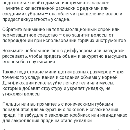
подготовьте необходимые инструменты заранее.
Начните с качественной расчески с редкими или
средними зубцами – она облегчит разделение волос и
придаст аккуратность укладке.
Обратите внимание на теплоизоляционный спрей или
термозащитное средство – оно защитит волосы от
повреждений при использовании горячих инструментов.
Возьмите небольшой фен с диффузором или насадкой-
рассеивать, чтобы придать объем и аккуратно высушить
волосы без спутывания.
Также подготовьте мини-щетки разных размеров – для
точечного укладывания и создания объема у корней.
Для фиксации используйте легкие гели или муссы,
которые добавят структуру и укрепят укладку, не
утяжеляя волосы.
Пяльцы или выпрямитель с коническими губками
понадобятся для аккуратных локонов и сглаживания
пряди. Не забудьте о заколках-крабиках или невидимках
для закрепления пряди на этапе укладки.