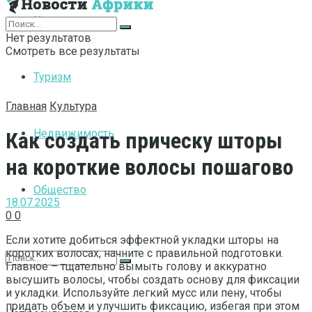
Интернет
Нет результатов
Смотреть все результаты
Туризм
Главная
Культура
Недвижимость
Как создать прическу шторы
на короткие волосы пошагово
Общество
18.07.2025
0
0
Если хотите добиться эффектной укладки шторы на
коротких волосах, начните с правильной подготовки.
Главное – тщательно вымыть голову и аккуратно
высушить волосы, чтобы создать основу для фиксации
и укладки. Используйте легкий мусс или пену, чтобы
придать объем и улучшить фиксацию, избегая при этом