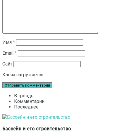
Имя
*
Email
*
Сайт
Капча загружается...
В тренде
Комментарии
Последнее
Бассейн и его строительство