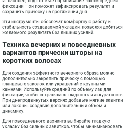
И, наконец, подготовьте спрысивание лаком средней
фиксации – он поможет зафиксировать результат и
сохранить прическу на протяжении дня.
Эти инструменты обеспечат комфортную работу и
стабильность создаваемой укладки, позволяя добиться
желаемого результата без лишних усилий.
Техника вечерних и повседневных
вариантов прически шторы на
коротких волосах
Для создания эффектного вечернего образа можно
дополнительно закрепить прическу с помощью
глянцевых заколок или украшений с крупными
камнями. Используйте средний по объему лак для
фиксации, чтобы сохранялась гладкость и аккуратность.
При днепродвинутых версиях добавьте мягкие завитки
или локоны, создавая дополнительный объем и
динамику.
Для повседневного варианта выбирайте гладкую
укладку без сильных завитков, чтобы минимизировать