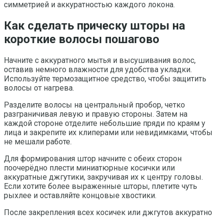
симметрией и аккуратностью каждого локона.
Как сделать прическу шторы на
короткие волосы пошагово
Начните с аккуратного мытья и высушивания волос,
оставив немного влажности для удобства укладки.
Используйте термозащитное средство, чтобы защитить
волосы от нагрева.
Разделите волосы на центральный пробор, четко
разграничивая левую и правую стороны. Затем на
каждой стороне отделите небольшие пряди по краям у
лица и закрепите их клиперами или невидимками, чтобы
не мешали работе.
Для формирования штор начните с обеих сторон
поочерёдно плести миниатюрные косички или
аккуратные джгутики, закручивая их к центру головы.
Если хотите более выраженные шторы, плетите чуть
рыхлее и оставляйте концовые хвостики.
После закрепления всех косичек или джгутов аккуратно