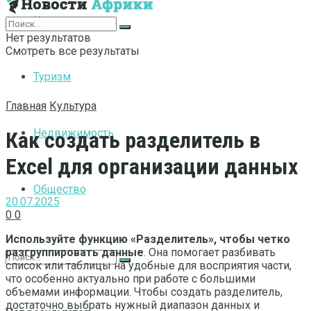
Интернет
Нет результатов
Смотреть все результаты
Туризм
Главная
Культура
Недвижимость
Как создать разделитель в
Excel для организации данных
Общество
20.07.2025
0
0
Используйте функцию «Разделитель», чтобы четко
разгруппировать данные
. Она помогает разбивать
список или таблицы на удобные для восприятия части,
что особенно актуально при работе с большими
объемами информации. Чтобы создать разделитель,
достаточно выбрать нужный диапазон данных и