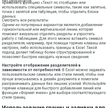
Нет результатов
применить функцию «Текст по столбцам» или
использовать специальные символы, такие как запятые,
точка с запятой или табуляция, чтобы отделить блоки
данных.
Смотреть все результаты
Одним из популярных вариантов является добавление
горизонтальной или вертикальной линии
, которая
поможет визуально отделить разделы и упростить
работу с таблицами. Для этого можно вставить символ
разделителя, например, при помощи горячих клавиш или
настроек, либо использовать границы в Excel. Такой
подход делает таблицу более структурированной и
позволяет быстрее находить нужные сведения.
Настройте отображение разделителей в
зависимости от потребностей
. В Excel можно задавать
пользовательские символы или стили линий, чтобы они
лучше вписывались в дизайн документа и помогали
разграничивать данные без лишних усилий. Используйте
горячие клавиши для быстрого добавления линий или
функции «Формат ячеек» для выбора соответствующего
стиля границ.
Использование границ и заливки для