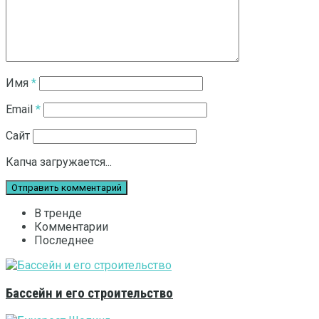
Имя
*
Email
*
Сайт
Капча загружается...
В тренде
Комментарии
Последнее
Бассейн и его строительство