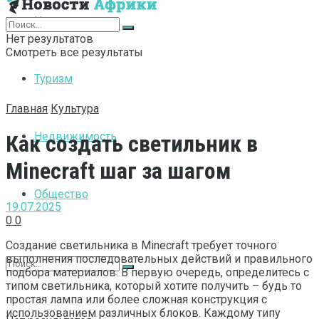
Интернет
Нет результатов
Смотреть все результаты
Туризм
Главная
Культура
Недвижимость
Как создать светильник в
Minecraft шаг за шагом
Общество
19.07.2025
0
0
Создание светильника в Minecraft требует точного
выполнения последовательных действий и правильного
подбора материалов. В первую очередь, определитесь с
типом светильника, который хотите получить – будь то
простая лампа или более сложная конструкция с
использованием различных блоков. Каждому типу