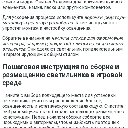
совке и ведре. Они необходимы для получения нужных
элементов–камня, песка или других компонентов.
Для ускорения процесса используйте
воронки, редстоун-
механику и редстоун-устройства
. Такие инструменты
упростят монтаж и настройку освещения.
Обратите внимание на
наличие блоков для оформления
интерьера, например, покрытий, плитки и декоративных
элементов
. Они сделают светильник привлекательным
и гармонирующим с общим стилем.
Пошаговая инструкция по сборке и
размещению светильника в игровой
среде
Начните с выбора подходящего места для установки
светильника, учитывая расположение блоков,
освещенность и эстетическую составляющую. Очистите
выбранный участок от блоков, мешающих размещению
конструкции. Перед началом сборки соберите все
необходимые материалы, чтобы избежать повторных
перемещений и ошибок. Разместите базовые элементы