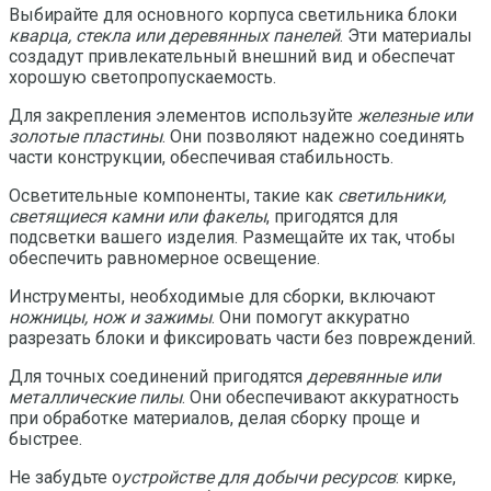
Выбирайте для основного корпуса светильника блоки
кварца, стекла или деревянных панелей
. Эти материалы
создадут привлекательный внешний вид и обеспечат
хорошую светопропускаемость.
Для закрепления элементов используйте
железные или
золотые пластины
. Они позволяют надежно соединять
части конструкции, обеспечивая стабильность.
Осветительные компоненты, такие как
светильники,
светящиеся камни или факелы
, пригодятся для
подсветки вашего изделия. Размещайте их так, чтобы
обеспечить равномерное освещение.
Инструменты, необходимые для сборки, включают
ножницы, нож и зажимы
. Они помогут аккуратно
разрезать блоки и фиксировать части без повреждений.
Для точных соединений пригодятся
деревянные или
металлические пилы
. Они обеспечивают аккуратность
при обработке материалов, делая сборку проще и
быстрее.
Не забудьте о
устройстве для добычи ресурсов
: кирке,