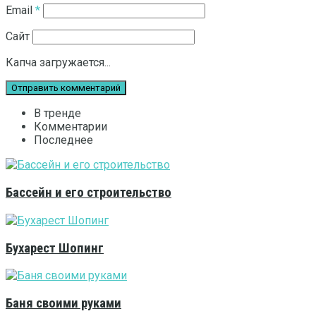
Email
*
Сайт
Капча загружается...
В тренде
Комментарии
Последнее
Бассейн и его строительство
Бухарест Шопинг
Баня своими руками