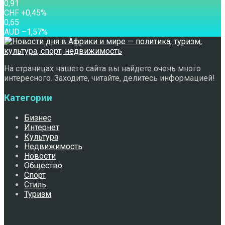
0,91
CHF
+0,45
%
0,65
AUD
–1,57
%
На страницах нашего сайта вы найдете очень много
интересного. Заходите, читайте, делитесь информацией!
Категории
Бизнес
Интернет
Культура
Недвижимость
Новости
Общество
Спорт
Стиль
Туризм
Свежее