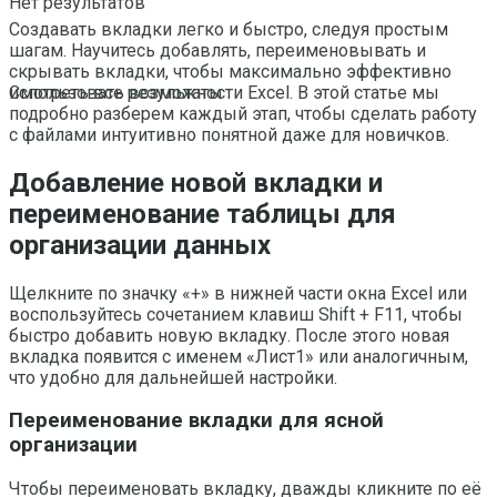
Нет результатов
Создавать вкладки легко и быстро, следуя простым
шагам. Научитесь добавлять, переименовывать и
скрывать вкладки, чтобы максимально эффективно
использовать возможности Excel. В этой статье мы
Смотреть все результаты
подробно разберем каждый этап, чтобы сделать работу
с файлами интуитивно понятной даже для новичков.
Добавление новой вкладки и
переименование таблицы для
организации данных
Щелкните по значку «+» в нижней части окна Excel или
воспользуйтесь сочетанием клавиш Shift + F11, чтобы
быстро добавить новую вкладку. После этого новая
вкладка появится с именем «Лист1» или аналогичным,
что удобно для дальнейшей настройки.
Переименование вкладки для ясной
организации
Чтобы переименовать вкладку, дважды кликните по её