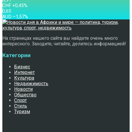
CHF
+0,45
%
0,65
AUD
–1,57
%
На страницах нашего сайта вы найдете очень много
интересного. Заходите, читайте, делитесь информацией!
Категории
Бизнес
Интернет
Культура
Недвижимость
Новости
Общество
Спорт
Стиль
Туризм
Свежее