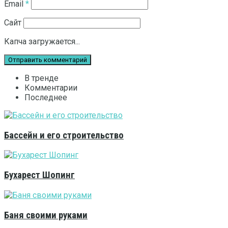
Email
*
Сайт
Капча загружается...
В тренде
Комментарии
Последнее
Бассейн и его строительство
Бухарест Шопинг
Баня своими руками