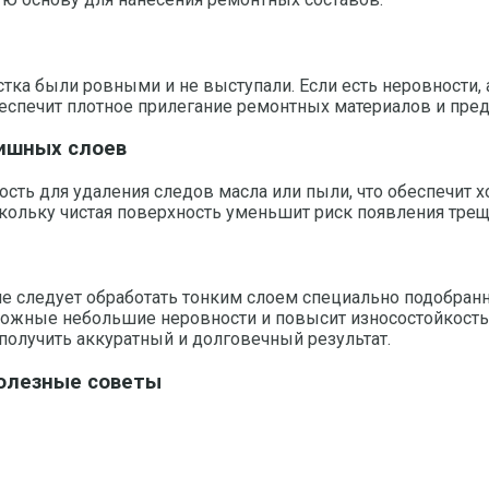
стка были ровными и не выступали. Если есть неровности,
еспечит плотное прилегание ремонтных материалов и пред
нишных слоев
сть для удаления следов масла или пыли, что обеспечит
кольку чистая поверхность уменьшит риск появления трещ
е следует обработать тонким слоем специально подобранно
ожные небольшие неровности и повысит износостойкость 
получить аккуратный и долговечный результат.
олезные советы