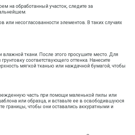
оем на обработанный участок, следите за
дальнейшем.
 или несогласованности элементов. В таких случаях
и влажной ткани. После этого просушите место. Для
грунтовку соответствующего оттенка. Нанесите
ерхность мягкой тканью или наждачной бумагой, чтобы
оврежденную часть при помощи маленькой пилы или
 шаблона или образца, и вставьте ее в освободившуюся
е границы, чтобы они оставались аккуратными и