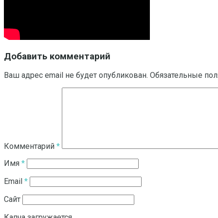
Добавить комментарий
Ваш адрес email не будет опубликован.
Обязательные по
Комментарий
*
Имя
*
Email
*
Сайт
Капча загружается...