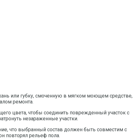
кань или губку, смоченную в мягком моющем средстве,
чалом ремонта.
щего цвета, чтобы соединить поврежденный участок с
затронуть незараженные участки.
ие, что выбранный состав должен быть совместим с
он повторял рельеф пола.