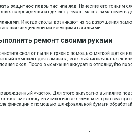
ать защитное покрытие или лак.
Нанесите его тонким сл
торных повреждений и сделает ремонт менее заметным в 
ланками.
Иногда сколы возникают из-за разрушения замков
динения специальными клеящими составами.
выполнить ремонт своими руками
очистите скол от пыли и грязи с помощью мягкой щетки ил
ный комплект для ламината, который включает воск или 
полняя скол. После высыхания аккуратно отполируйте пов
 поврежденный участок. Для этого аккуратно выпилите п
готовьте заготовку из аналогичного ламината, при помощи
сле фиксации с помощью шлифовальной бумаги обработайт