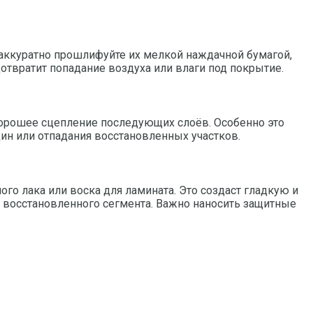
 аккуратно прошлифуйте их мелкой наждачной бумагой,
отвратит попадание воздуха или влаги под покрытие.
 хорошее сцепление последующих слоёв. Особенно это
ин или отпадания восстановленных участков.
го лака или воска для ламината. Это создаст гладкую и
восстановленного сегмента. Важно наносить защитные