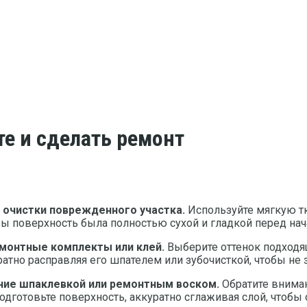
те и сделать ремонт
с очистки поврежденного участка.
Используйте мягкую т
тобы поверхность была полностью сухой и гладкой перед на
монтные комплекты или клей.
Выберите оттенок подходя
атно расправляя его шпателем или зубочисткой, чтобы не 
ение шпаклевкой или ремонтным воском.
Обратите вниман
одготовьте поверхность, аккуратно сглаживая слой, чтобы 