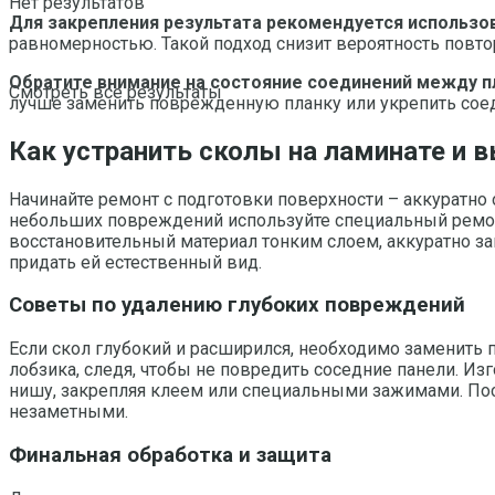
Нет результатов
Для закрепления результата рекомендуется использов
равномерностью. Такой подход снизит вероятность пов
Обратите внимание на состояние соединений между п
Смотреть все результаты
лучше заменить поврежденную планку или укрепить сое
Как устранить сколы на ламинате и 
Начинайте ремонт с подготовки поверхности – аккуратно 
небольших повреждений используйте специальный ремонт
восстановительный материал тонким слоем, аккуратно за
придать ей естественный вид.
Советы по удалению глубоких повреждений
Если скол глубокий и расширился, необходимо заменить
лобзика, следя, чтобы не повредить соседние панели. Из
нишу, закрепляя клеем или специальными зажимами. По
незаметными.
Финальная обработка и защита