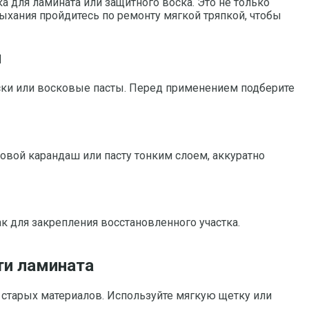
 для ламината или защитного воска. Это не только
ыхания пройдитесь по ремонту мягкой тряпкой, чтобы
я
ски или восковые пасты. Перед применением подберите
овой карандаш или пасту тонким слоем, аккуратно
 для закрепления восстановленного участка.
ти ламината
в старых материалов. Используйте мягкую щетку или