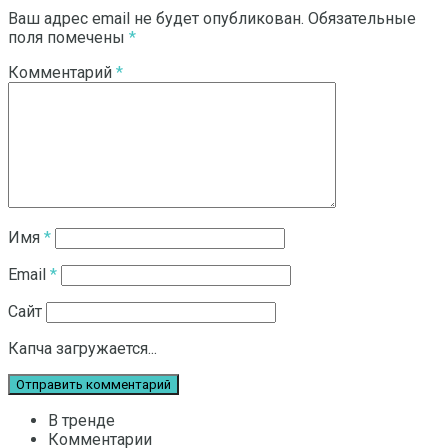
Ваш адрес email не будет опубликован.
Обязательные
поля помечены
*
Комментарий
*
Имя
*
Email
*
Сайт
Капча загружается...
В тренде
Комментарии