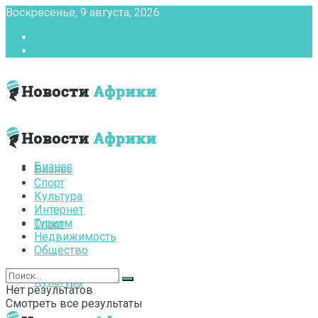
Воскресенье, 9 августа, 2026
Главная
Контакты
Бизнес
Бизнес
Спорт
Культура
Интернет
Туризм
Спорт
Недвижимость
Общество
Культура
Нет результатов
Смотреть все результаты