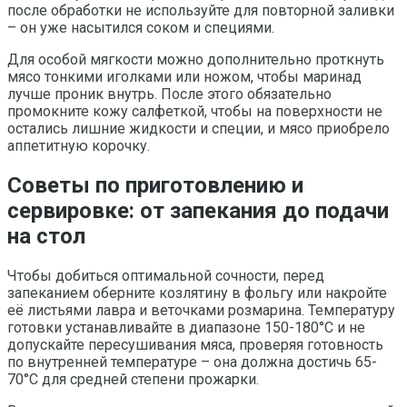
после обработки не используйте для повторной заливки
– он уже насытился соком и специями.
Для особой мягкости можно дополнительно проткнуть
мясо тонкими иголками или ножом, чтобы маринад
лучше проник внутрь. После этого обязательно
промокните кожу салфеткой, чтобы на поверхности не
остались лишние жидкости и специи, и мясо приобрело
аппетитную корочку.
Советы по приготовлению и
сервировке: от запекания до подачи
на стол
Чтобы добиться оптимальной сочности, перед
запеканием оберните козлятину в фольгу или накройте
её листьями лавра и веточками розмарина. Температуру
готовки устанавливайте в диапазоне 150-180°C и не
допускайте пересушивания мяса, проверяя готовность
по внутренней температуре – она должна достичь 65-
70°C для средней степени прожарки.