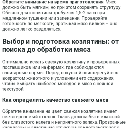
Обратите внимание на время приготовления
. Мясо
должно быть мягким, но при этом сохранять структуру.
Обычно для козлятины требуется 1,5-2 часа при
медленном тушении или запекании. Проверяйте
готовность по мягкости, протыкая мясо вилкой – оно
должно легко разделяться.
Выбор и подготовка козлятины: от
поиска до обработки мяса
Оптимально искать свежую козлятину у проверенных
поставщиков или на фермах, где соблюдаются
санитарные нормы. Перед покупкой поинтересуйтесь
возрастом животного и условиями его содержания,
чтобы выбрать наиболее молодое и мясо с нежной
текстурой.
Как определить качество свежего мяса
Обратите внимание на цвет: свежая козлятина имеет
светло-розовый оттенок. Ткань должна быть влажной,
без слизистого налета и неприятного запаха. Прозрачные
капилляры и эластичная структура свидетельствуют о