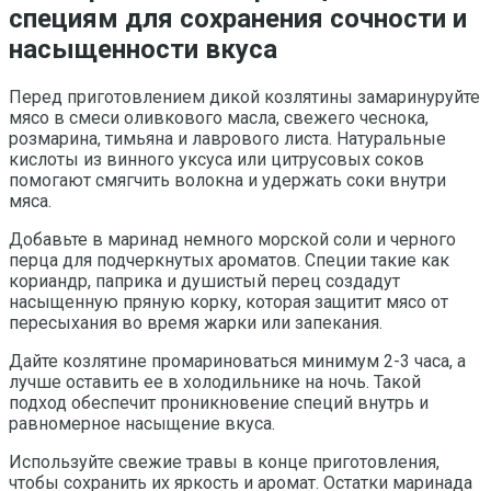
специям для сохранения сочности и
насыщенности вкуса
Перед приготовлением дикой козлятины замаринуруйте
мясо в смеси оливкового масла, свежего чеснока,
розмарина, тимьяна и лаврового листа. Натуральные
кислоты из винного уксуса или цитрусовых соков
помогают смягчить волокна и удержать соки внутри
мяса.
Добавьте в маринад немного морской соли и черного
перца для подчеркнутых ароматов. Специи такие как
кориандр, паприка и душистый перец создадут
насыщенную пряную корку, которая защитит мясо от
пересыхания во время жарки или запекания.
Дайте козлятине промариноваться минимум 2-3 часа, а
лучше оставить ее в холодильнике на ночь. Такой
подход обеспечит проникновение специй внутрь и
равномерное насыщение вкуса.
Используйте свежие травы в конце приготовления,
чтобы сохранить их яркость и аромат. Остатки маринада