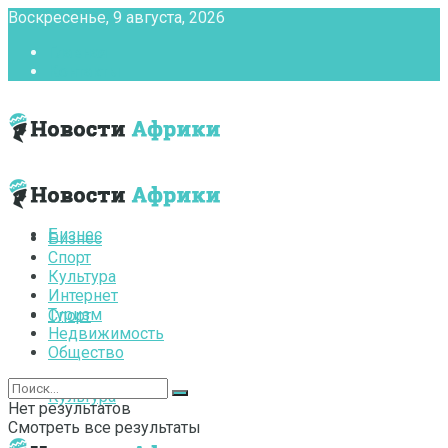
Воскресенье, 9 августа, 2026
Главная
Контакты
Бизнес
Бизнес
Спорт
Культура
Интернет
Туризм
Спорт
Недвижимость
Общество
Культура
Нет результатов
Смотреть все результаты