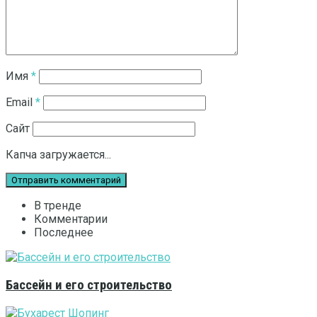
Имя
*
Email
*
Сайт
Капча загружается...
В тренде
Комментарии
Последнее
Бассейн и его строительство