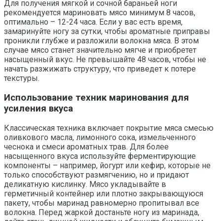
Для получения мягкой и сочной бараньей ноги
рекомендуется мариновать мясо минимум 8 часов,
оптимально – 12-24 часа. Если у вас есть время,
замаринуйте ногу за сутки, чтобы ароматные приправы
проникли глубже и разложили волокна мяса. В этом
случае мясо станет значительно мягче и приобретет
насыщенный вкус. Не превышайте 48 часов, чтобы не
начать разжижать структуру, что приведет к потере
текстуры.
Использование техник маринования для
усиления вкуса
Классическая техника включает покрытие мяса смесью
оливкового масла, лимонного сока, измельченного
чеснока и смеси ароматных трав. Для более
насыщенного вкуса используйте ферментирующие
компоненты – например, йогурт или кефир, которые не
только способствуют размягчению, но и придают
деликатную кислинку. Мясо укладывайте в
герметичный контейнер или плотно закрывающуюся
пакету, чтобы маринад равномерно пропитывал все
волокна. Перед жаркой достаньте ногу из маринада,