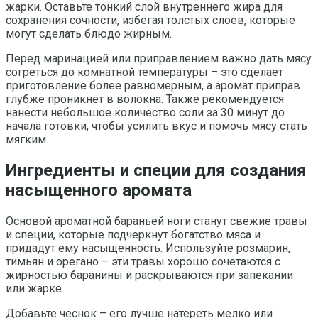
жарки. Оставьте тонкий слой внутреннего жира для
сохранения сочности, избегая толстых слоев, которые
могут сделать блюдо жирным.
Перед маринацией или приправлением важно дать мясу
согреться до комнатной температуры – это сделает
приготовление более равномерным, а аромат приправ
глубже проникнет в волокна. Также рекомендуется
нанести небольшое количество соли за 30 минут до
начала готовки, чтобы усилить вкус и помочь мясу стать
мягким.
Ингредиенты и специи для создания
насыщенного аромата
Основой ароматной бараньей ноги станут свежие травы
и специи, которые подчеркнут богатство мяса и
придадут ему насыщенность. Используйте розмарин,
тимьян и орегано – эти травы хорошо сочетаются с
жирностью баранины и раскрываются при запекании
или жарке.
Добавьте чеснок – его лучше натереть мелко или