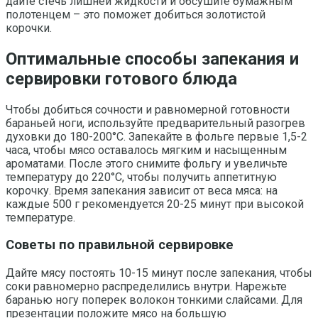
дайте стечь лишней жидкости и обсушите бумажным
полотенцем – это поможет добиться золотистой
корочки.
Оптимальные способы запекания и
сервировки готового блюда
Чтобы добиться сочности и равномерной готовности
бараньей ноги, используйте предварительный разогрев
духовки до 180-200°C. Запекайте в фольге первые 1,5-2
часа, чтобы мясо оставалось мягким и насыщенным
ароматами. После этого снимите фольгу и увеличьте
температуру до 220°C, чтобы получить аппетитную
корочку. Время запекания зависит от веса мяса: на
каждые 500 г рекомендуется 20-25 минут при высокой
температуре.
Советы по правильной сервировке
Дайте мясу постоять 10-15 минут после запекания, чтобы
соки равномерно распределились внутри. Нарежьте
баранью ногу поперек волокон тонкими слайсами. Для
презентации положите мясо на большую