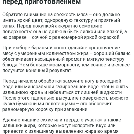
перед приготовлением
Обратите внимание на свежесть мяса – оно должно
иметь яркий цвет, однородную текстуру и приятный
запах. Перед покупкой аккуратно осмотрите
поверхность: она не должна быть липкой или вязкой, а
на разрезе – сочной с равномерной яркой окраской.
При выборе бараньей ноги отдавайте предпочтение
мясу с умеренным количеством жира – хороший баланс
обеспечивает насыщенный аромат и мягкую текстуру
блюда. Чем больше мраморности, тем сочнее и вкуснее
получится конечный результат.
Перед началом обработки замочите ногу в холодной
воде или минеральной газированной воде, чтобы снять
излишнюю кровь и избавиться от лишней жидкости.
После этого тщательно высушите поверхность мясного
куска бумажными полотенцами – это обеспечит
равномерную корочку при запекании.
Удалите лишние сухие или твердые участки, а также
излишки жира, которые могут испортить вкус или
привести к излишнему выделению жира во время