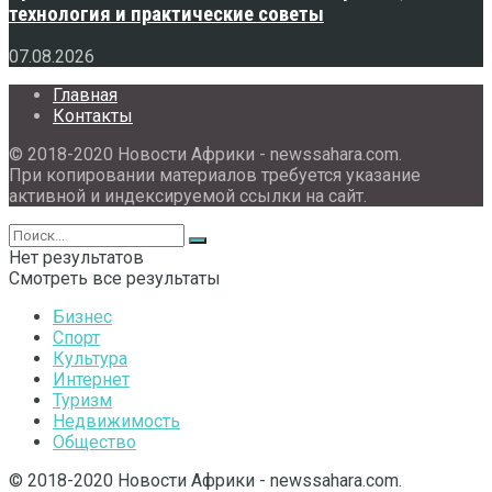
технология и практические советы
07.08.2026
Главная
Контакты
© 2018-2020 Новости Африки - newssahara.com.
При копировании материалов требуется указание
активной и индексируемой ссылки на сайт.
Нет результатов
Смотреть все результаты
Бизнес
Спорт
Культура
Интернет
Туризм
Недвижимость
Общество
© 2018-2020 Новости Африки - newssahara.com.