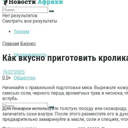
Интернет
Нет результатов
Смотреть все результаты
Туризм
Главная
Бизнес
Недвижимость
Как вкусно приготовить кролик
19.07.2025
0
0
Общество
Начинайте с правильной подготовки мяса. Вырежьте кож
смесью соли, черного перца, ароматных трав и чеснока,
вглубь.
Для пожарки используйте толстую посуду или сковороду,
запечатать соки внутри. После этого разместите его в 
предварительно замаринуйте в масле, соли и специях, ч