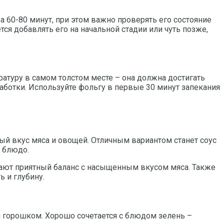
а 60-80 минут, при этом важно проверять его состояние
ся добавлять его на начальной стадии или чуть позже,
атуру в самом толстом месте – она должна достигать
аботки. Используйте фольгу в первые 30 минут запекания
й вкус мяса и овощей. Отличным вариантом станет соус
 блюдо.
дают приятный баланс с насыщенным вкусом мяса. Также
 и глубину.
 горошком. Хорошо сочетается с блюдом зелень –