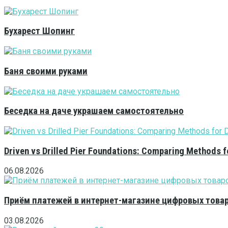
Бухарест Шопинг
Баня своими руками
Беседка на даче украшаем самостоятельно
Driven vs Drilled Pier Foundations: Comparing Methods f
06.08.2026
Приём платежей в интернет-магазине цифровых това
03.08.2026