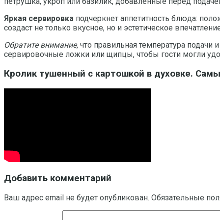
петрушка, укроп или базилик, добавленные перед подаче
Яркая сервировка
подчеркнет аппетитность блюда: полож
создаст не только вкусное, но и эстетическое впечатлен
Обратите внимание
, что правильная температура подачи
сервировочные ложки или щипцы, чтобы гости могли удо
Кролик тушенный с картошкой в духовке. Са
Добавить комментарий
Ваш адрес email не будет опубликован.
Обязательные по