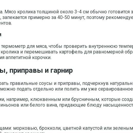
а. Мясо кролика толщиной около 3-4 см обычно готовится з
 запекается примерно за 40-50 минут, поэтому рекомендует
нтов.
и
 термометр для мяса, чтобы проверить внутреннюю темпер
 кролика и перемешивать картофель для равномерной обр
ия аппетитной корочки.
ы, приправы и гарнир
ать правильные соусы и приправы, подчеркнув натуральны
 можно подать отдельно или полить им уже сервированное
ами, например, клюквенным или брусничным, которые соз
иньонов или белого вина, придающие блюду насыщенность
ами: морковью, брокколи, цветной капустой или зеленым