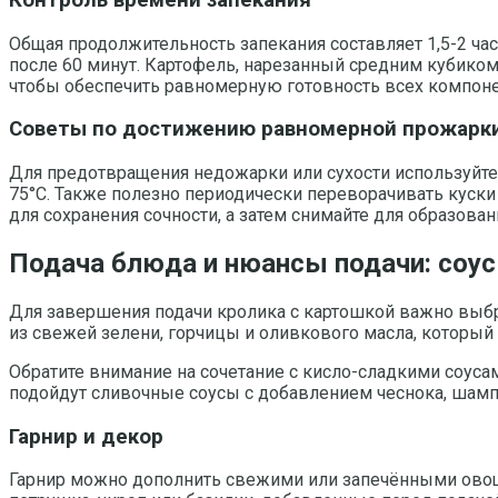
Общая продолжительность запекания составляет 1,5-2 час
после 60 минут. Картофель, нарезанный средним кубиком,
чтобы обеспечить равномерную готовность всех компоне
Советы по достижению равномерной прожарк
Для предотвращения недожарки или сухости используйте
75°C. Также полезно периодически переворачивать куски
для сохранения сочности, а затем снимайте для образован
Подача блюда и нюансы подачи: соус
Для завершения подачи кролика с картошкой важно выбр
из свежей зелени, горчицы и оливкового масла, который
Обратите внимание на сочетание с кисло-сладкими соус
подойдут сливочные соусы с добавлением чеснока, шамп
Гарнир и декор
Гарнир можно дополнить свежими или запечёнными овощ