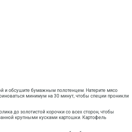
дой и обсушите бумажным полотенцем. Натерите мясо
ариноваться минимум на 30 минут, чтобы специи проникли
лика до золотистой корочки со всех сторон, чтобы
резанной крупными кусками картошки. Картофель