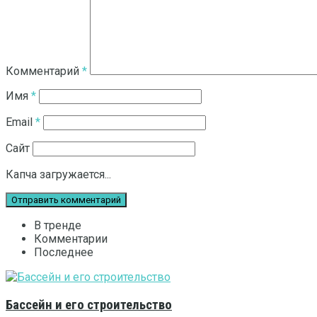
Комментарий
*
Имя
*
Email
*
Сайт
Капча загружается...
В тренде
Комментарии
Последнее
Бассейн и его строительство