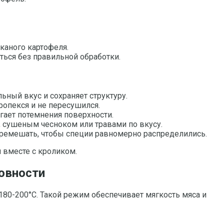
каного картофеля.
ться без правильной обработки.
ьный вкус и сохраняет структуру.
ропекся и не пересушился.
гает потемнения поверхности.
, сушеным чесноком или травами по вкусу.
ремешать, чтобы специи равномерно распределились.
 вместе с кроликом.
товности
80-200°C. Такой режим обеспечивает мягкость мяса и