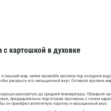
а с картошкой в духовке
у и лишний жир, затем промойте кролика под холодной во
 чтобы раскрыть его насыщенный вкус. Оставьте кролика м
 хорошо разогретую до средней температуры. Обжарьте кро
духовке, предварительно подготовив противень с слоем на
тобы он приобрел аппетитную корочку и насыщенный вкус.