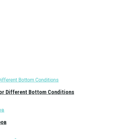
or Different Bottom Conditions
ров