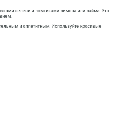
очками зелени и ломтиками лимона или лайма. Это
твием.
ательным и аппетитным. Используйте красивые