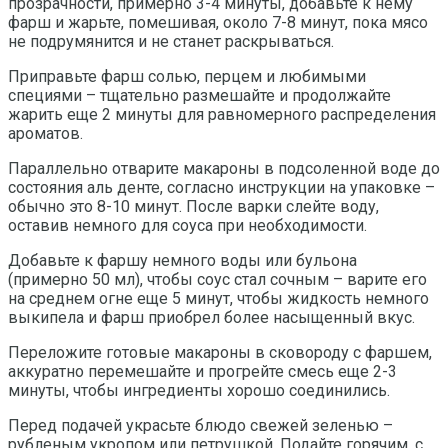
прозрачности, примерно 3-4 минуты, добавьте к нему
фарш и жарьте, помешивая, около 7-8 минут, пока мясо
не подрумянится и не станет раскрываться.
Приправьте фарш солью, перцем и любимыми
специями – тщательно размешайте и продолжайте
жарить еще 2 минуты для равномерного распределения
ароматов.
Параллельно отварите макароны в подсоленной воде до
состояния аль денте, согласно инструкции на упаковке –
обычно это 8-10 минут. После варки слейте воду,
оставив немного для соуса при необходимости.
Добавьте к фаршу немного воды или бульона
(примерно 50 мл), чтобы соус стал сочным – варите его
на среднем огне еще 5 минут, чтобы жидкость немного
выкипела и фарш приобрел более насыщенный вкус.
Переложите готовые макароны в сковороду с фаршем,
аккуратно перемешайте и прогрейте смесь еще 2-3
минуты, чтобы ингредиенты хорошо соединились.
Перед подачей украсьте блюдо свежей зеленью –
рубленым укропом или петрушкой. Подайте горячим, с