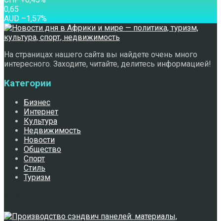
0,65
AUD
–1,57
%
На страницах нашего сайта вы найдете очень много
интересного. Заходите, читайте, делитесь информацией!
Категории
Бизнес
Интернет
Культура
Недвижимость
Новости
Общество
Спорт
Стиль
Туризм
Свежее