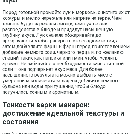
вкуса
Перед готовкой промойте лук и морковь, очистите их от
кожуры и мелко нарежьте или натрите на терке. Чем
тоньше будут нарезаны овощи, тем лучше они
распределятся в блюде и придадут насыщенную
глубину вкуса. Лук сначала обжаривайте до
прозрачности, чтобы раскрыть его сладкие нотки, а
затем добавляйте фарш. В фарш перед приготовлением
добавьте немного соли, черного перца и, по желанию,
специй, таких как паприка или тмин, чтобы усилить
аромат. Не забывайте о необходимости качественной
соли – она подчеркнет вкус мяса. Для более
насыщенного результата можно выбрать мясо с
умеренным количеством жира и добавить немного
бульона или воды при тушении, чтобы блюдо
получилось сочным и ароматным.
Тонкости варки макарон:
достижение идеальной текстуры и
состояния