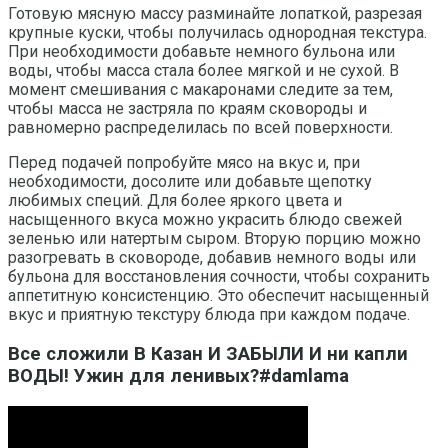
Готовую мясную массу разминайте лопаткой, разрезая
крупные куски, чтобы получилась однородная текстура.
При необходимости добавьте немного бульона или
воды, чтобы масса стала более мягкой и не сухой. В
момент смешивания с макаронами следите за тем,
чтобы масса не застряла по краям сковороды и
равномерно распределилась по всей поверхности.
Перед подачей попробуйте мясо на вкус и, при
необходимости, досолите или добавьте щепотку
любимых специй. Для более яркого цвета и
насыщенного вкуса можно украсить блюдо свежей
зеленью или натертым сыром. Вторую порцию можно
разогревать в сковороде, добавив немного воды или
бульона для восстановления сочности, чтобы сохранить
аппетитную консистенцию. Это обеспечит насыщенный
вкус и приятную текстуру блюда при каждом подаче.
Все сложили В Казан И ЗАБЫЛИ И ни капли
ВОДЫ! Ужин для ленивых?#damlama