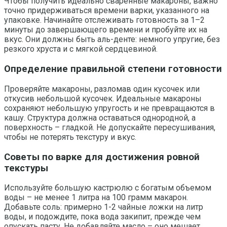
Чтобы получить идеально сваренные макароны, важно
точно придерживаться времени варки, указанного на
упаковке. Начинайте отслеживать готовность за 1–2
минуты до завершающего времени и пробуйте их на
вкус. Они должны быть аль-денте: немного упругие, без
резкого хруста и с мягкой сердцевиной.
Определение правильной степени готовности
Проверяйте макароны, разломав один кусочек или
откусив небольшой кусочек. Идеальные макароны
сохраняют небольшую упругость и не превращаются в
кашу. Структура должна оставаться однородной, а
поверхность – гладкой. Не допускайте пересушивания,
чтобы не потерять текстуру и вкус.
Советы по варке для достижения ровной
текстуры
Используйте большую кастрюлю с богатым объемом
воды – не менее 1 литра на 100 грамм макарон.
Добавьте соль: примерно 1-2 чайные ложки на литр
воды, и подождите, пока вода закипит, прежде чем
опускать пасту. Не добавляйте масло – оно мешает