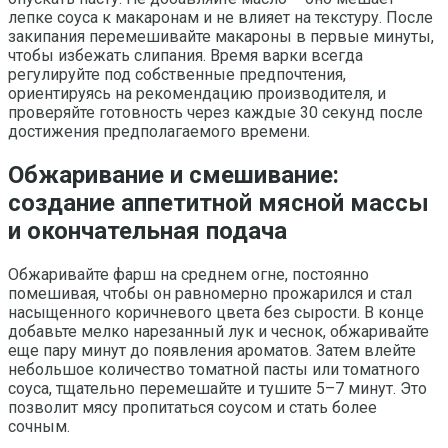
лепке соуса к макаронам и не влияет на текстуру. После
закипания перемешивайте макароны в первые минуты,
чтобы избежать слипания. Время варки всегда
регулируйте под собственные предпочтения,
ориентируясь на рекомендацию производителя, и
проверяйте готовность через каждые 30 секунд после
достижения предполагаемого времени.
Обжаривание и смешивание:
создание аппетитной мясной массы
и окончательная подача
Обжаривайте фарш на среднем огне, постоянно
помешивая, чтобы он равномерно прожарился и стал
насыщенного коричневого цвета без сырости. В конце
добавьте мелко нарезанный лук и чеснок, обжаривайте
еще пару минут до появления ароматов. Затем влейте
небольшое количество томатной пасты или томатного
соуса, тщательно перемешайте и тушите 5–7 минут. Это
позволит мясу пропитаться соусом и стать более
сочным.