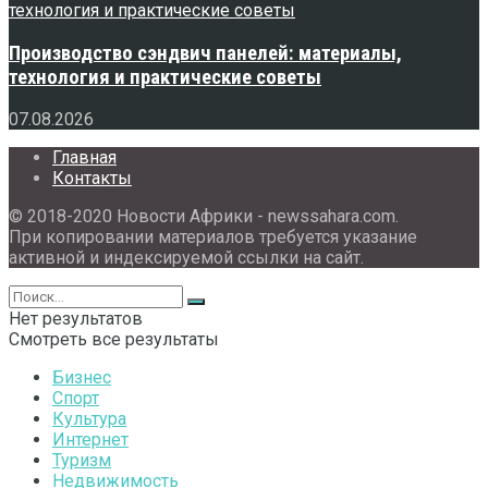
Производство сэндвич панелей: материалы,
технология и практические советы
07.08.2026
Главная
Контакты
© 2018-2020 Новости Африки - newssahara.com.
При копировании материалов требуется указание
активной и индексируемой ссылки на сайт.
Нет результатов
Смотреть все результаты
Бизнес
Спорт
Культура
Интернет
Туризм
Недвижимость