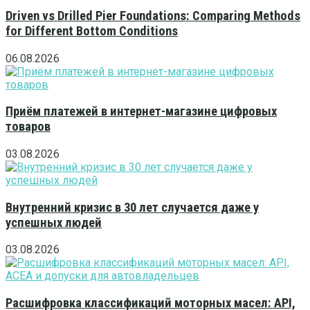
Driven vs Drilled Pier Foundations: Comparing Methods
for Different Bottom Conditions
06.08.2026
Приём платежей в интернет-магазине цифровых
товаров
03.08.2026
Внутренний кризис в 30 лет случается даже у
успешных людей
03.08.2026
Расшифровка классификаций моторных масел: API,