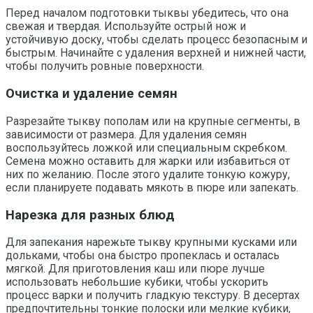
Перед началом подготовки тыквы убедитесь, что она
свежая и твердая. Используйте острый нож и
устойчивую доску, чтобы сделать процесс безопасным и
быстрым. Начинайте с удаления верхней и нижней части,
чтобы получить ровные поверхности.
Очистка и удаление семян
Разрезайте тыкву пополам или на крупные сегменты, в
зависимости от размера. Для удаления семян
воспользуйтесь ложкой или специальным скребком.
Семена можно оставить для жарки или избавиться от
них по желанию. После этого удалите тонкую кожуру,
если планируете подавать мякоть в пюре или запекать.
Нарезка для разных блюд
Для запекания нарежьте тыкву крупными кусками или
дольками, чтобы она быстро пропеклась и осталась
мягкой. Для приготовления каш или пюре лучше
использовать небольшие кубики, чтобы ускорить
процесс варки и получить гладкую текстуру. В десертах
предпочтительны тонкие полоски или мелкие кубики,