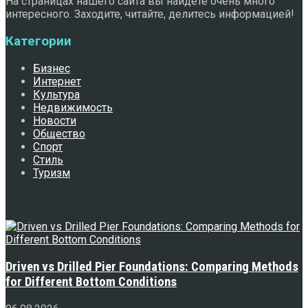
На страницах нашего сайта вы найдете очень много
интересного. Заходите, читайте, делитесь информацией!
Категории
Бизнес
Интернет
Культура
Недвижимость
Новости
Общество
Спорт
Стиль
Туризм
Свежее
Driven vs Drilled Pier Foundations: Comparing Methods
for Different Bottom Conditions