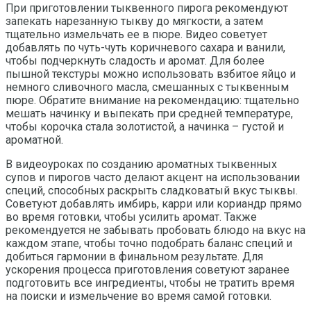
При приготовлении тыквенного пирога рекомендуют
запекать нарезанную тыкву до мягкости, а затем
тщательно измельчать ее в пюре. Видео советует
добавлять по чуть-чуть коричневого сахара и ванили,
чтобы подчеркнуть сладость и аромат. Для более
пышной текстуры можно использовать взбитое яйцо и
немного сливочного масла, смешанных с тыквенным
пюре. Обратите внимание на рекомендацию: тщательно
мешать начинку и выпекать при средней температуре,
чтобы корочка стала золотистой, а начинка – густой и
ароматной.
В видеоуроках по созданию ароматных тыквенных
супов и пирогов часто делают акцент на использовании
специй, способных раскрыть сладковатый вкус тыквы.
Советуют добавлять имбирь, карри или кориандр прямо
во время готовки, чтобы усилить аромат. Также
рекомендуется не забывать пробовать блюдо на вкус на
каждом этапе, чтобы точно подобрать баланс специй и
добиться гармонии в финальном результате. Для
ускорения процесса приготовления советуют заранее
подготовить все ингредиенты, чтобы не тратить время
на поиски и измельчение во время самой готовки.