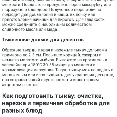
мягкости. После этого пропустите через мясорубку или
пюрируйте в блендере. Полученное пюре отлично
подходит для добавления в каши, выпечку или
приготовления начинки для пирогов. Для гладкости
можно соединить с небольшим количеством
сливочного масла или меда.
Тыквенные дольки для десертов
Обрежьте твердые края и нарежьте тыкву дольками
примерно по 2-3 см. Посыпьте корицей, сахаром и
немного молотого имбиря. Выложите на противень и
запекайте при 180°C 30-35 минут до мягкости и
карамелизации верхушки. Такую тыкву можно подать с
мороженым или использовать для украшения десертов,
она сохранит яркий вкус и аромат и станет ярким
акцентом на столе.
Как подготовить тыкву: очистка,
нарезка и первичная обработка для
разных блюд