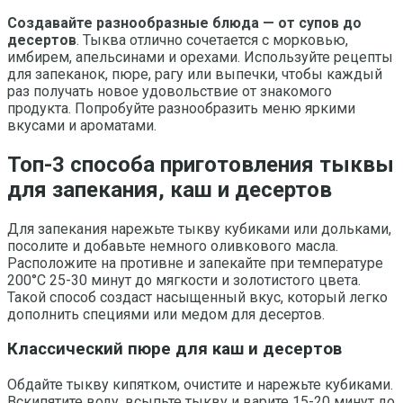
Создавайте разнообразные блюда — от супов до
десертов
. Тыква отлично сочетается с морковью,
имбирем, апельсинами и орехами. Используйте рецепты
для запеканок, пюре, рагу или выпечки, чтобы каждый
раз получать новое удовольствие от знакомого
продукта. Попробуйте разнообразить меню яркими
вкусами и ароматами.
Топ-3 способа приготовления тыквы
для запекания, каш и десертов
Для запекания нарежьте тыкву кубиками или дольками,
посолите и добавьте немного оливкового масла.
Расположите на противне и запекайте при температуре
200°C 25-30 минут до мягкости и золотистого цвета.
Такой способ создаст насыщенный вкус, который легко
дополнить специями или медом для десертов.
Классический пюре для каш и десертов
Обдайте тыкву кипятком, очистите и нарежьте кубиками.
Вскипятите воду, всыпьте тыкву и варите 15-20 минут до