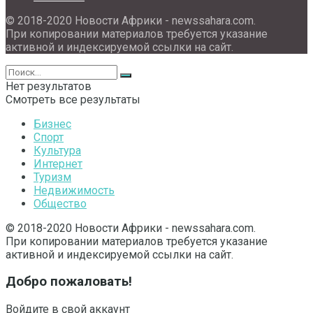
© 2018-2020 Новости Африки - newssahara.com.
При копировании материалов требуется указание
активной и индексируемой ссылки на сайт.
Нет результатов
Смотреть все результаты
Бизнес
Спорт
Культура
Интернет
Туризм
Недвижимость
Общество
© 2018-2020 Новости Африки - newssahara.com.
При копировании материалов требуется указание
активной и индексируемой ссылки на сайт.
Добро пожаловать!
Войдите в свой аккаунт