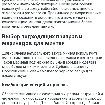
размораживать рыбу повторно. После разморозки
используйте её сразу, избегайте повторных циклов
заморозки и разморозки. Правильное размораживание
позволит сохранить естественный вкус и упругую
консистенцию минтая, делая приготовление более
приятным и результативным.
Выбор подходящих приправ и
маринадов для минтая
Для усиления натурального вкуса минтая используйте
смесь лимонного сока, оливкового масла и свежих трав.
Такой маринад подчеркнет рыбный аромат и сделает
мясо более мягким и сочным. Добавьте щепотку
морской соли и свежемолотого черного перца для
яркости вкуса.
Комбинации специй и приправ
Обратите внимание на сочетания с укропом, петрушкой и
чесноком – они создадут насыщенный аромат и хорошо
дополнят вкус рыбы. Для любителей остроты добавьте