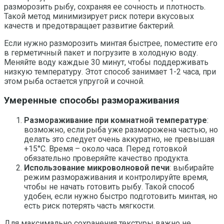
разморозить рыбу, сохраняя ее сочность и плотность.
Такой метод минимизирует риск потери вкусовых
качеств и предотвращает развитие бактерий.
Если нужно разморозить минтая быстрее, поместите его
в герметичный пакет и погрузите в холодную воду.
Меняйте воду каждые 30 минут, чтобы поддерживать
низкую температуру. Этот способ занимает 1-2 часа, при
этом рыба остается упругой и сочной.
Умеренные способы размораживания
Размораживание при комнатной температуре
:
возможно, если рыба уже разморожена частью, но
делать это следует очень аккуратно, не превышая
+15°C. Время – около часа. Перед готовкой
обязательно проверяйте качество продукта.
Использование микроволновой печи
: выбирайте
режим размораживания и контролируйте время,
чтобы не начать готовить рыбу. Такой способ
удобен, если нужно быстро подготовить минтая, но
есть риск потерять часть мягкости.
Для максимально сохранения текстуры важно не