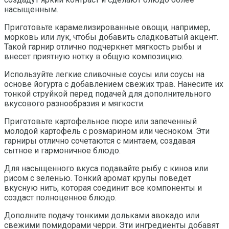
насыщенным.
Приготовьте карамелизированные овощи, например,
морковь или лук, чтобы добавить сладковатый акцент.
Такой гарнир отлично подчеркнет мягкость рыбы и
внесет приятную нотку в общую композицию.
Используйте легкие сливочные соусы или соусы на
основе йогурта с добавлением свежих трав. Нанесите их
тонкой струйкой перед подачей для дополнительного
вкусового разнообразия и мягкости.
Приготовьте картофельное пюре или запеченный
молодой картофель с розмарином или чесноком. Эти
гарниры отлично сочетаются с минтаем, создавая
сытное и гармоничное блюдо.
Для насыщенного вкуса подавайте рыбу с киноа или
рисом с зеленью. Тонкий аромат крупы поведет
вкусную нить, которая соединит все компоненты и
создаст полноценное блюдо.
Дополните подачу тонкими дольками авокадо или
свежими помидорами черри. Эти ингредиенты добавят