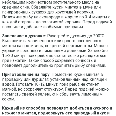
небольшим количеством растительного масла на
среднем огне. Обваляйте куски минтая в муке или
панировочных сухарях для хрустящей корочки.
Положите рыбу на сковороду и жарьте по 3-4 минуты с
каждой стороны до золотистой корочки. Перед подачей
посолите и добавьте любимые приправы.
Запекание в духовке:
Разогрейте духовку до 200°C.
Выложите замариненного или просто посоленного
минтая на противень, покрытый пергаментом. Можно
украсить зеленью и лимонными дольками. Запекайте
15-20 минут, пока рыба не станет легко распадаеться
при нажатии. Такой способ сохраняет сочность и
позволяет дополнительно пропитать рыбу специями.
Приготовление на пару:
Поместите куски минтая в
пароварку или дуршлаг, установленный над кипящей
водой. Готовьте 10-12 минут, пока рыба не станет
мягкой, но сохраняет структуру. Перед подачей можно
посыпать свежей зеленью и сбрызнуть лимонным
соком.
Каждый из способов позволяет добиться вкусного и
нежного минтая, подчеркнуть его природный вкус и