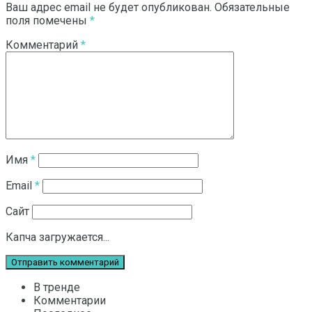
Ваш адрес email не будет опубликован.
Обязательные
поля помечены
*
Комментарий
*
Имя
*
Email
*
Сайт
Капча загружается...
В тренде
Комментарии