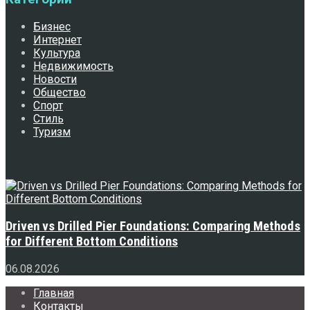
Бизнес
Интернет
Культура
Недвижимость
Новости
Общество
Спорт
Стиль
Туризм
Свежее
Driven vs Drilled Pier Foundations: Comparing Methods
for Different Bottom Conditions
06.08.2026
Главная
Контакты