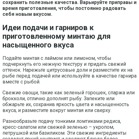
сохранить полезные качества. Варьируйте приправы и
время приготовления, чтобы постоянно радовать
себя новым вкусом.
Идеи подачи и гарниров к
приготовленному минтаю для
насыщенного вкуса
Подайте минтая с лаймом или лимоном, чтобы
подчеркнуть его нежную текстуру и придать свежий
оттенок. Нарежьте цитрусовые доли и разместите их на
рыбе перед подачей или используйте в качестве гарнира
вместе с рыбой.
Свежие овощи, такие как зеленый горошек, спаржа или
брокколи, отлично дополнят рыбу. Запеките или
обжарьте их, сохранив яркость цвета и насыщенность
вкуса, и разместите вокруг минтая или сверху.
Разнообразьте подачу тонкими ломтиками редиса,
кресс-салатом или свежей зеленью – укропом,
петрушкой или базиликом. Эти свежие ингредиенты
создадут яркий контраст и сделают блюдо более