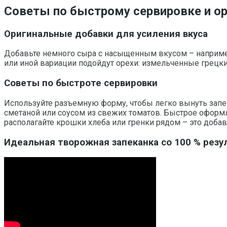
Советы по быстрому сервировке и о
Оригинальные добавки для усиления вкуса
Добавьте немного сыра с насыщенным вкусом – например,
или иной вариации подойдут орехи: измельченные грецк
Советы по быстроте сервировки
Используйте разъемную форму, чтобы легко вынуть запек
сметаной или соусом из свежих томатов. Быстрое офор
располагайте крошки хлеба или гренки рядом – это добав
Идеальная творожная запеканка со 100 % резул