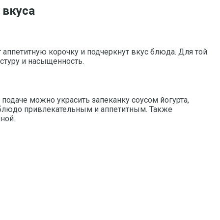
 вкуса
 аппетитную корочку и подчеркнут вкус блюда. Для той
стуру и насыщенность.
подаче можно украсить запеканку соусом йогурта,
 блюдо привлекательным и аппетитным. Также
ной.