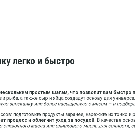
ку легко и быстро
 нескольким простым шагам, что позволит вам быстро 
 рыба, а также сыр и яйца создадут основу для универсал
щную запеканку или более насыщенную с мясом – и подбира
ссов: подготовьте продукты заранее, нарежьте их тонко и
ит процесс и облегчит уход за посудой.
В качестве осно
о сливочного масла или оливкового масла для сочности, с