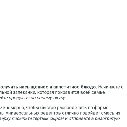
получить насыщенное и аппетитное блюдо.
Начинаете с
ьной запеканки, которая понравится всей семье.
йте продукты по своему вкусу.
 равномерно, чтобы быстро распределить по форме.
вы универсальных рецептов отлично подойдет смесь из
верху посыпьте тертым сыром и отправьте в разогретую