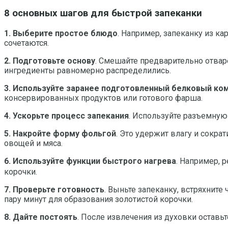
8 основных шагов для быстрой запеканки
1. Выберите простое блюдо
. Например, запеканку из к
сочетаются.
2. Подготовьте основу
. Смешайте предварительно отвар
ингредиенты равномерно распределились.
3. Используйте заранее подготовленный белковый ко
консервированных продуктов или готового фарша.
4. Ускорьте процесс запекания
. Используйте разъемную
5. Накройте форму фольгой
. Это удержит влагу и сокра
овощей и мяса.
6. Используйте функции быстрого нагрева
. Например, 
корочки.
7. Проверьте готовность
. Выньте запеканку, встряхните
пару минут для образования золотистой корочки.
8. Дайте постоять
. После извлечения из духовки оставь