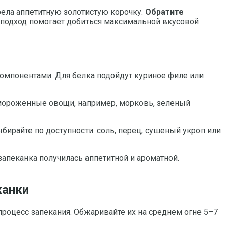
рела аппетитную золотистую корочку.
Обратите
й подход помогает добиться максимальной вкусовой
 компонентами. Для белка подойдут куриное филе или
амороженные овощи, например, морковь, зеленый
ыбирайте по доступности: соль, перец, сушеный укроп или
апеканка получилась аппетитной и ароматной.
канки
процесс запекания. Обжаривайте их на среднем огне 5–7