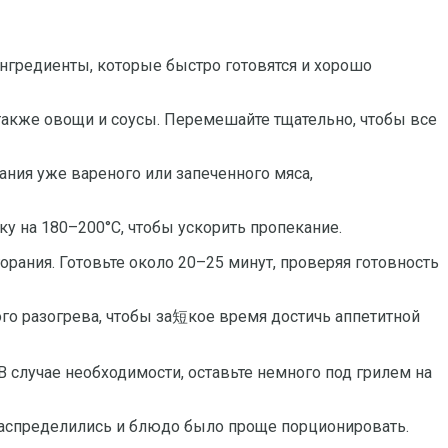
ингредиенты, которые быстро готовятся и хорошо
 также овощи и соусы. Перемешайте тщательно, чтобы все
вания уже вареного или запеченного мяса,
у на 180–200°C, чтобы ускорить пропекание.
горания. Готовьте около 20–25 минут, проверяя готовность
ого разогрева, чтобы за短кое время достичь аппетитной
 В случае необходимости, оставьте немного под грилем на
е распределились и блюдо было проще порционировать.