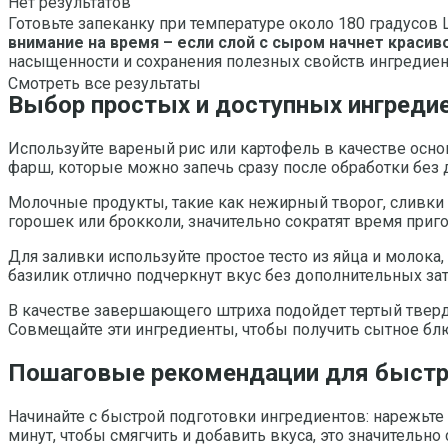
Нет результатов
Готовьте запеканку при температуре около 180 градусов 
внимание на время – если слой с сыром начнет красив
насыщенности и сохранения полезных свойств ингредиен
Смотреть все результаты
Выбор простых и доступных ингреди
Используйте вареный рис или картофель в качестве осно
фарш, которые можно запечь сразу после обработки без 
Молочные продукты, такие как нежирный творог, сливки
горошек или брокколи, значительно сократят время приг
Для заливки используйте простое тесто из яйца и молока
базилик отлично подчеркнут вкус без дополнительных зат
В качестве завершающего штриха подойдет тертый тверд
Совмещайте эти ингредиенты, чтобы получить сытное блю
Пошаговые рекомендации для быстро
Начинайте с быстрой подготовки ингредиентов: нарежьте
минут, чтобы смягчить и добавить вкуса, это значительно