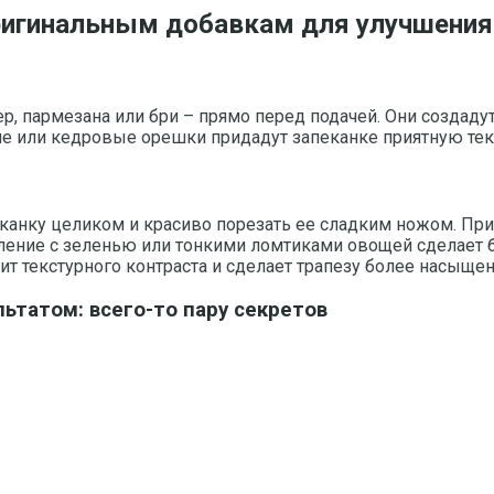
ригинальным добавкам для улучшения
 пармезана или бри – прямо перед подачей. Они создадут
ие или кедровые орешки придадут запеканке приятную тек
анку целиком и красиво порезать ее сладким ножом. При 
мление с зеленью или тонкими ломтиками овощей сделает
ит текстурного контраста и сделает трапезу более насыщен
ьтатом: всего-то пару секретов