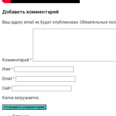
Добавить комментарий
Ваш адрес email не будет опубликован.
Обязательные по
Комментарий
*
Имя
*
Email
*
Сайт
Капча загружается...