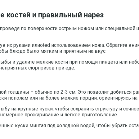
е костей и правильный нарез
, проведя по поверхности острым ножом или специальной 
в их руками илиoted использованием ножа. Обратите внима
тобы блюдо было мягким и приятным на вкус.
рыбы и удалите мелкие кости при помощи пинцета или неб
 неприятных сюрпризов при еде.
ой толщины – обычно по 2-3 см. Это позволит добиться ра
ки пополам или на более мелкие порции, ориентируясь на 
рыбу на крупные куски, чтобы сохранить структуру и сочно
вномерное прожаривание и легкое приготовление.
ные куски минтая под холодной водой, чтобы убрать оста