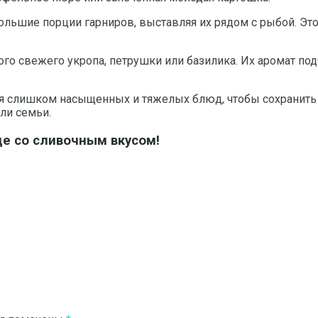
ольшие порции гарниров, выставляя их рядом с рыбой. Это
го свежего укропа, петрушки или базилика. Их аромат по
гая слишком насыщенных и тяжелых блюд, чтобы сохранить
ли семьи.
е со сливочным вкусом!