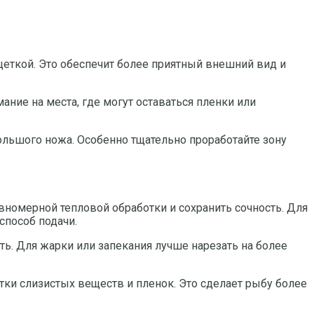
щеткой. Это обеспечит более приятный внешний вид и
ние на места, где могут оставаться пленки или
ольшого ножа. Особенно тщательно проработайте зону
вномерной тепловой обработки и сохранить сочность. Для
способ подачи.
сть. Для жарки или запекания лучше нарезать на более
тки слизистых веществ и пленок. Это сделает рыбу более