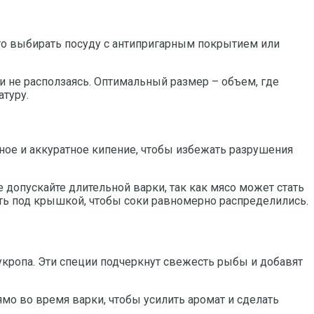
го выбирать посуду с антипригарным покрытием или
 и не расползаясь. Оптимальный размер – объем, где
туру.
ное и аккуратное кипение, чтобы избежать разрушения
е допускайте длительной варки, так как мясо может стать
ять под крышкой, чтобы соки равномерно распределились.
 укропа. Эти специи подчеркнут свежесть рыбы и добавят
мо во время варки, чтобы усилить аромат и сделать