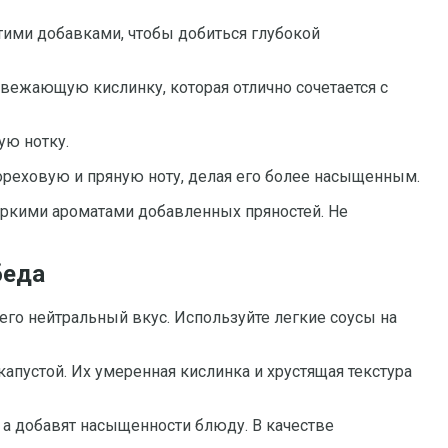
тими добавками, чтобы добиться глубокой
свежающую кислинку, которая отлично сочетается с
ую нотку.
 ореховую и пряную ноту, делая его более насыщенным.
яркими ароматами добавленных пряностей. Не
беда
го нейтральный вкус. Используйте легкие соусы на
апустой. Их умеренная кислинка и хрустящая текстура
, а добавят насыщенности блюду. В качестве