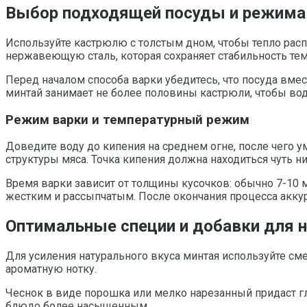
Выбор подходящей посуды и режима 
Используйте кастрюлю с толстым дном, чтобы тепло рас
нержавеющую сталь, которая сохраняет стабильность тем
Перед началом способа варки убедитесь, что посуда вмес
минтай занимает не более половины кастрюли, чтобы вод
Режим варки и температурный режим
Доведите воду до кипения на среднем огне, после чего
структуры мяса. Точка кипения должна находиться чуть ни
Время варки зависит от толщины кусочков: обычно 7-10 м
жестким и рассыпчатым. После окончания процесса аккур
Оптимальные специи и добавки для 
Для усиления натурального вкуса минтая используйте сме
ароматную нотку.
Чеснок в виде порошка или мелко нарезанный придаст глу
блюдо более насыщенным.