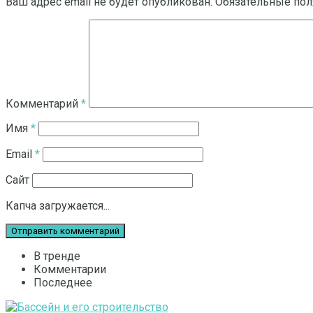
Ваш адрес email не будет опубликован.
Обязательные по
Комментарий
*
Имя
*
Email
*
Сайт
Капча загружается...
В тренде
Комментарии
Последнее