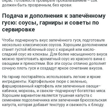
окрас. Готовность проверьте прокалыванием – сок
должен быть прозрачным, без крови.
Подача и дополнения к запечённому
гусю: соусы, гарниры и советы по
сервировке
Чтобы подчеркнуть вкус запечённого гуся, подготовьте
несколько классических соусов. Хорошим дополнением
станет густой яблочный соус с корицей или кисло-
сладкий соус из клюквы. Для более насыщенного вкуса
можно приготовить ароматный соус из красного вина с
овощами и пряностями. Все эти соусы отлично дополнят
сочную плоть гуся и создадут яркое сочетание вкусов.
На гарнир постарайтесь использовать легкие и яркие
ингредиенты. Картофельное пюре с зеленью,
фаршированный картофель или запеченные овощи–
кабачки, морковь, и свекла–подчеркнут богатство мяса.
Хорошим вариантом является тушеная капуста с
семенами подсолнечника или запеченная брюссельская
капуста, которая добавит текстуру и свежесть к блюду.