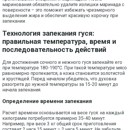
маринования обязательно удалите излишки маринада с
поверхности – это поможет избежать чрезмерного
выделения жира и обеспечит красивую корочку при
запекании.
Технология запекания гуся:
правильная температура, время и
последовательность действий
Для достижения сочного и нежного гуся запекайте его
при температуре 180-190°C. При такой температуре мясо
равномерно пропекается, а кожа становится золотистой
и хрустящей. Перед началом убедитесь, что духовка
разогрета до нужной температуры за 15-20 минут до
начала запекания.
Определение времени запекания
Расчет времени основывается на весе гуся: на каждый
килограмм потребуется примерно 35-40 минут.
Например, при весе 3 кг общий срок приготовления
составит 2 часа 15 минут – 2 часа 5 минут. Не забудьте