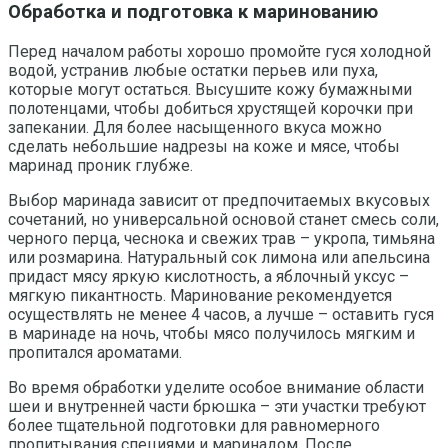
Обработка и подготовка к маринованию
Перед началом работы хорошо промойте гуся холодной
водой, устранив любые остатки перьев или пуха,
которые могут остаться. Высушите кожу бумажными
полотенцами, чтобы добиться хрустящей корочки при
запекании. Для более насыщенного вкуса можно
сделать небольшие надрезы на коже и мясе, чтобы
маринад проник глубже.
Выбор маринада зависит от предпочитаемых вкусовых
сочетаний, но универсальной основой станет смесь соли,
черного перца, чеснока и свежих трав – укропа, тимьяна
или розмарина. Натуральный сок лимона или апельсина
придаст мясу яркую кислотность, а яблочный уксус –
мягкую пикантность. Маринование рекомендуется
осуществлять не менее 4 часов, а лучше – оставить гуся
в маринаде на ночь, чтобы мясо получилось мягким и
пропитался ароматами.
Во время обработки уделите особое внимание области
шеи и внутренней части брюшка – эти участки требуют
более тщательной подготовки для равномерного
пропитывания специями и маринадом. После