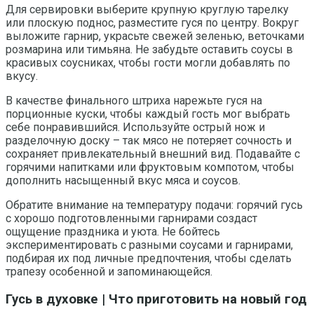
Для сервировки выберите крупную круглую тарелку
или плоскую поднос, разместите гуся по центру. Вокруг
выложите гарнир, украсьте свежей зеленью, веточками
розмарина или тимьяна. Не забудьте оставить соусы в
красивых соусниках, чтобы гости могли добавлять по
вкусу.
В качестве финального штриха нарежьте гуся на
порционные куски, чтобы каждый гость мог выбрать
себе понравившийся. Используйте острый нож и
разделочную доску – так мясо не потеряет сочность и
сохраняет привлекательный внешний вид. Подавайте с
горячими напитками или фруктовым компотом, чтобы
дополнить насыщенный вкус мяса и соусов.
Обратите внимание на температуру подачи: горячий гусь
с хорошо подготовленными гарнирами создаст
ощущение праздника и уюта. Не бойтесь
экспериментировать с разными соусами и гарнирами,
подбирая их под личные предпочтения, чтобы сделать
трапезу особенной и запоминающейся.
Гусь в духовке | Что приготовить на новый год