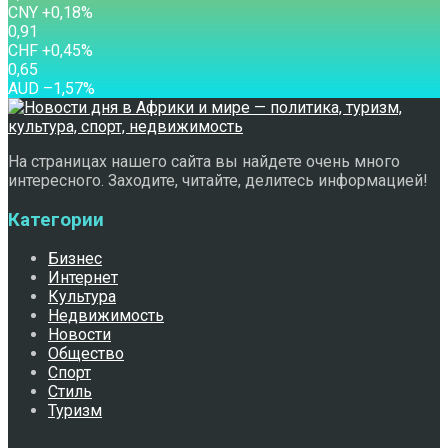
CNY
+0,18
%
0,91
CHF
+0,45
%
0,65
AUD
–1,57
%
На страницах нашего сайта вы найдете очень много
интересного. Заходите, читайте, делитесь информацией!
Категории
Бизнес
Интернет
Культура
Недвижимость
Новости
Общество
Спорт
Стиль
Туризм