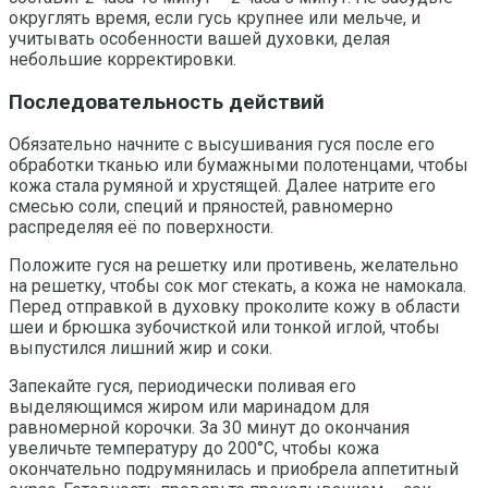
округлять время, если гусь крупнее или мельче, и
учитывать особенности вашей духовки, делая
небольшие корректировки.
Последовательность действий
Обязательно начните с высушивания гуся после его
обработки тканью или бумажными полотенцами, чтобы
кожа стала румяной и хрустящей. Далее натрите его
смесью соли, специй и пряностей, равномерно
распределяя её по поверхности.
Положите гуся на решетку или противень, желательно
на решетку, чтобы сок мог стекать, а кожа не намокала.
Перед отправкой в духовку проколите кожу в области
шеи и брюшка зубочисткой или тонкой иглой, чтобы
выпустился лишний жир и соки.
Запекайте гуся, периодически поливая его
выделяющимся жиром или маринадом для
равномерной корочки. За 30 минут до окончания
увеличьте температуру до 200°C, чтобы кожа
окончательно подрумянилась и приобрела аппетитный