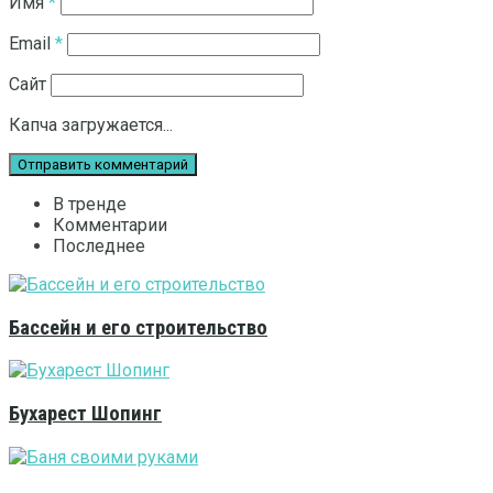
Имя
*
Email
*
Сайт
Капча загружается...
В тренде
Комментарии
Последнее
Бассейн и его строительство
Бухарест Шопинг