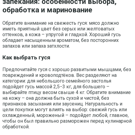
запекания: особенности выбора,
обработка и маринование
Обратите внимание на свежесть гуся: мясо должно
иметь приятный цвет без серых или желтоватых
оттенков, а кожа – упругой и гладкой. Хороший гусь
обладает насыщенным ароматом, без посторонних
запахов или запаха затхлости.
Как выбрать гуся
Предпочитайте гуся с хорошо развитыми мышцами, без
повреждений и кровоподтёков. Вес разделяют на
категории: для небольшого семейного застолья
подойдет гусь массой 2,5−3 кг, для большего –
выбирайте птицу весом свыше 4 кг. Обратите внимание
на кожу – она должна быть сухой и чистой, без
признаков засыхания или заусениц. Натуральность и
цели покупки могут влиять на выбор: свежий гусь или
охлажденный, мороженый – подойдет любой, главное,
чтобы он был правильно разморожен перед кулинарной
обработкой.